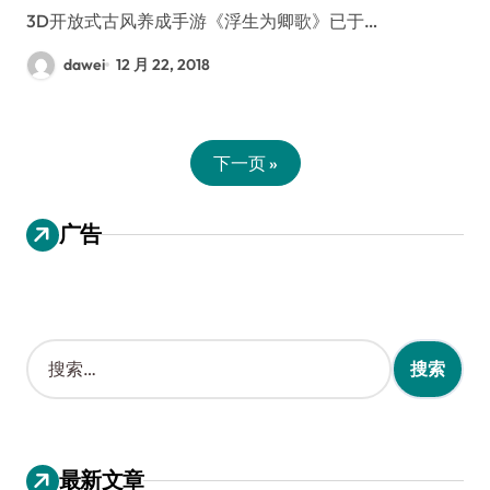
3D开放式古风养成手游《浮生为卿歌》已于…
dawei
12 月 22, 2018
下一页 »
广告
搜
索
：
最新文章