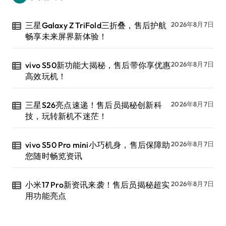
三星Galaxy Z TriFold三折叠，售后护航
2026年8月7日
畅享未来屏界新体验！
vivo S50新功能大揭秘，售后带你享优惠
2026年8月7日
高效玩机！
三星S26亮点速递！售后员揭秘创新科
2026年8月7日
技，玩转新机不迷茫！
vivo S50 Pro mini小巧机身，售后保障助
2026年8月7日
您随时畅览资讯
小米17 Pro新资讯来袭！售后员揭秘超实
2026年8月7日
用功能亮点