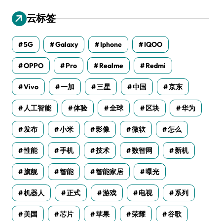
云标签
5G
Galaxy
Iphone
IQOO
OPPO
Pro
Realme
Redmi
Vivo
一加
三星
中国
京东
人工智能
体验
全球
区块
华为
发布
小米
影像
微软
怎么
性能
手机
技术
数智网
新机
旗舰
智能
智能家居
曝光
机器人
正式
游戏
电视
系列
美国
芯片
苹果
荣耀
谷歌