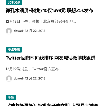
安卓资讯
微孔水滴屏+骁龙710仅1398元 联想Z5s发布
12月18日下午，联想于北京总部召开新品…
dawei
12 月 22, 2018
安卓资讯
Twitter回归时间线排序 网友喊话微博快跟进
12月19号消息，Twitter官方宣布…
dawei
12 月 22, 2018
手游
《神都妖灵妖》短视频开赛在即 上网易大神赢