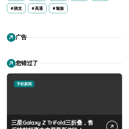
骁龙
高通
魅族
广告
您错过了
手机新闻
三星Galaxy Z TriFold三折叠，售