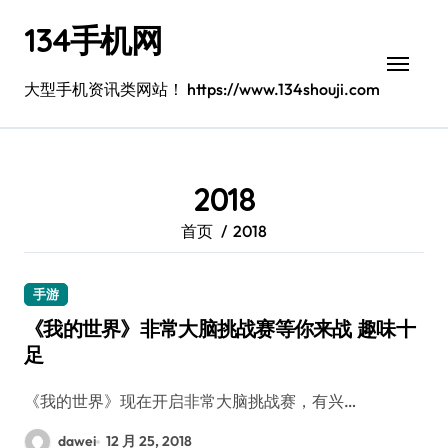
跳
134手机网
转
到
内
大型手机资讯类网站！ https://www.134shouji.com
容
2018
首页
2018
手游
《我的世界》非常大脑挑战赛等你来战 趣味十
足
《我的世界》现在开启非常大脑挑战赛，有兴…
dawei
12 月 25, 2018