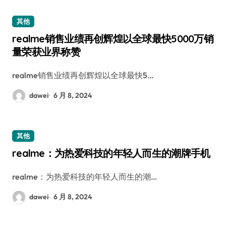
其他
realme销售业绩再创辉煌以全球最快5000万销
量荣获业界称赞
realme销售业绩再创辉煌以全球最快5…
dawei
6 月 8, 2024
其他
realme：为热爱科技的年轻人而生的潮牌手机
realme：为热爱科技的年轻人而生的潮…
dawei
6 月 8, 2024