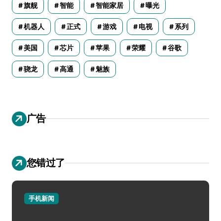
旗舰
智能
智能家居
曝光
机器人
正式
游戏
电视
系列
美国
芯片
苹果
荣耀
谷歌
骁龙
高通
魅族
广告
您错过了
手机新闻