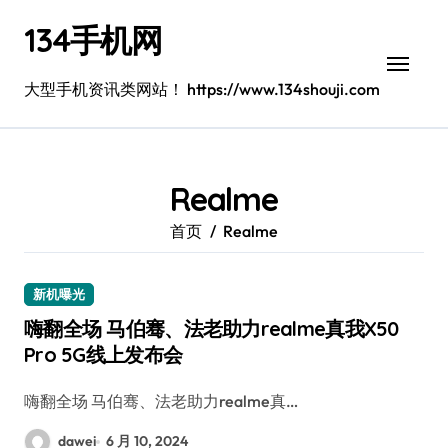
跳
134手机网
转
到
内
大型手机资讯类网站！ https://www.134shouji.com
容
Realme
首页
Realme
新机曝光
嗨翻全场 马伯骞、法老助力realme真我X50
Pro 5G线上发布会
嗨翻全场 马伯骞、法老助力realme真…
dawei
6 月 10, 2024