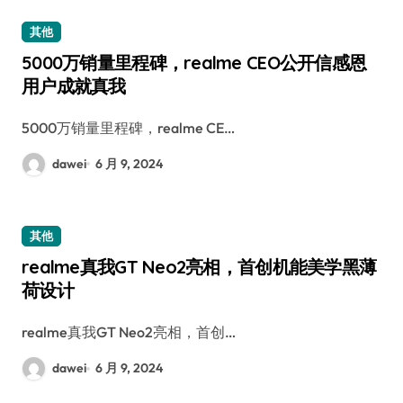
其他
5000万销量里程碑，realme CEO公开信感恩
用户成就真我
5000万销量里程碑，realme CE…
dawei
6 月 9, 2024
其他
realme真我GT Neo2亮相，首创机能美学黑薄
荷设计
realme真我GT Neo2亮相，首创…
dawei
6 月 9, 2024