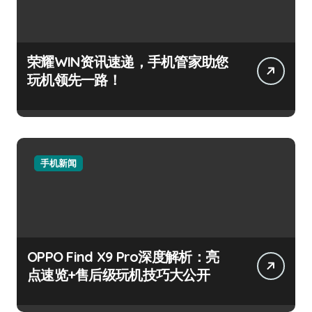
荣耀WIN资讯速递，手机管家助您
玩机领先一路！
手机新闻
OPPO Find X9 Pro深度解析：亮
点速览+售后级玩机技巧大公开