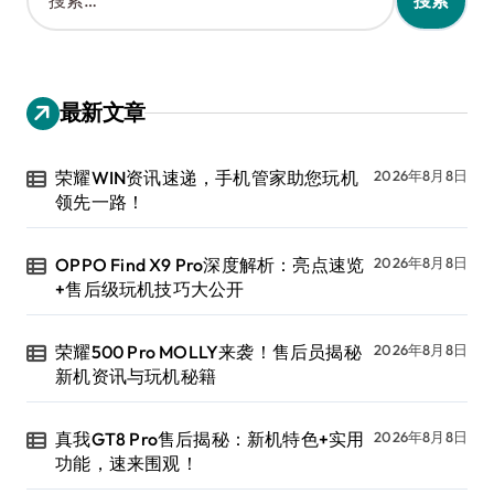
索
：
最新文章
荣耀WIN资讯速递，手机管家助您玩机
2026年8月8日
领先一路！
OPPO Find X9 Pro深度解析：亮点速览
2026年8月8日
+售后级玩机技巧大公开
荣耀500 Pro MOLLY来袭！售后员揭秘
2026年8月8日
新机资讯与玩机秘籍
真我GT8 Pro售后揭秘：新机特色+实用
2026年8月8日
功能，速来围观！