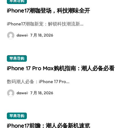
苹果导购
iPhone17潮咖登场，科技潮味全开
iPhone17潮咖新宠：解锁科技潮流新…
dawei
7 月 18, 2026
苹果导购
iPhone 17 Pro Max购机指南：潮人必备必看
数码潮人必备：iPhone 17 Pro…
dawei
7 月 18, 2026
苹果导购
iPhone17前瞻：潮人必备新机速览