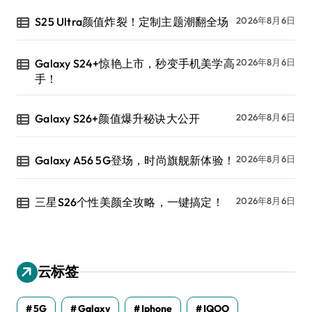
S25 Ultra颜值炸裂！定制主题潮翻全场
2026年8月6日
Galaxy S24+惊艳上市，秒变手机美学高
2026年8月6日
手！
Galaxy S26+颜值爆升秘诀大公开
2026年8月6日
Galaxy A56 5G登场，时尚旗舰新体验！
2026年8月6日
三星S26个性美颜全攻略，一键搞定！
2026年8月6日
云标签
5G
Galaxy
Iphone
IQOO