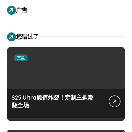
广告
您错过了
三星
S25 Ultra颜值炸裂！定制主题潮
翻全场