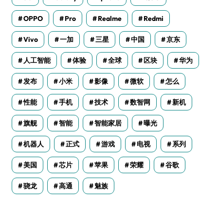
OPPO
Pro
Realme
Redmi
Vivo
一加
三星
中国
京东
人工智能
体验
全球
区块
华为
发布
小米
影像
微软
怎么
性能
手机
技术
数智网
新机
旗舰
智能
智能家居
曝光
机器人
正式
游戏
电视
系列
美国
芯片
苹果
荣耀
谷歌
骁龙
高通
魅族