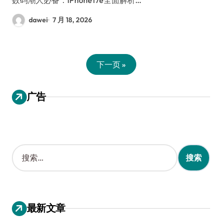
dawei
7 月 18, 2026
下一页 »
广告
搜
索
：
最新文章