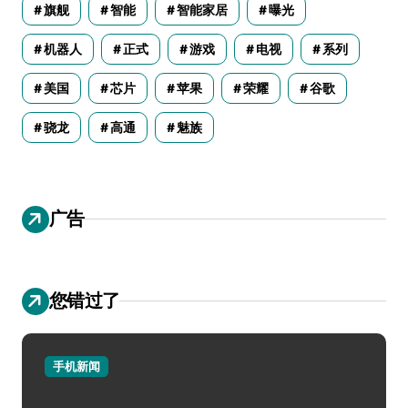
旗舰
智能
智能家居
曝光
机器人
正式
游戏
电视
系列
美国
芯片
苹果
荣耀
谷歌
骁龙
高通
魅族
广告
您错过了
手机新闻