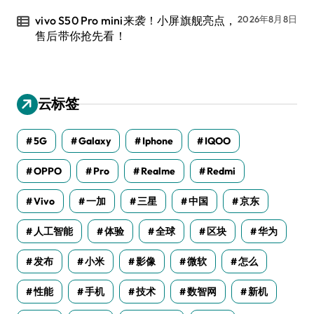
vivo S50 Pro mini来袭！小屏旗舰亮点，
2026年8月8日
售后带你抢先看！
云标签
5G
Galaxy
Iphone
IQOO
OPPO
Pro
Realme
Redmi
Vivo
一加
三星
中国
京东
人工智能
体验
全球
区块
华为
发布
小米
影像
微软
怎么
性能
手机
技术
数智网
新机