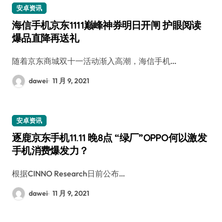
安卓资讯
海信手机京东1111巅峰神券明日开闸 护眼阅读
爆品直降再送礼
随着京东商城双十一活动渐入高潮，海信手机…
dawei
11 月 9, 2021
安卓资讯
逐鹿京东手机11.11 晚8点 “绿厂”OPPO何以激发
手机消费爆发力？
根据CINNO Research日前公布…
dawei
11 月 9, 2021