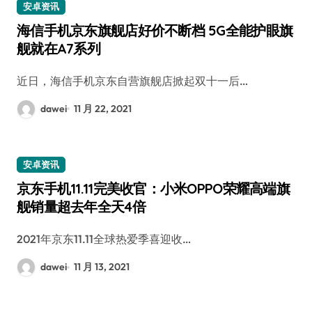
安卓资讯
海信手机京东旗舰店好价不断档 5G全能护眼旗
舰就在A7系列
近日，海信手机京东自营旗舰店掀起双十一后…
dawei
11 月 22, 2021
安卓资讯
京东手机11.11完美收官：小米OPPO荣耀高端旗
舰销量超去年全天4倍
2021年京东11.11全球热爱季喜迎收…
dawei
11 月 13, 2021