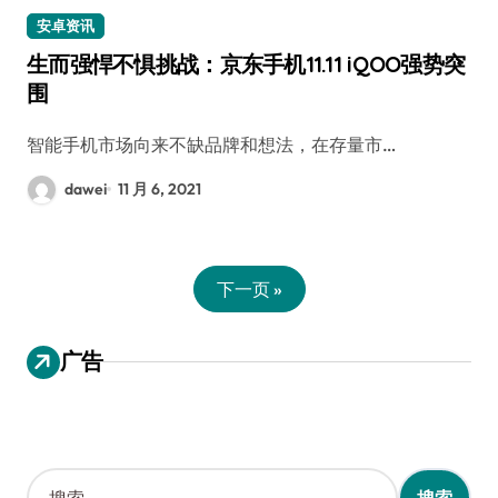
安卓资讯
生而强悍不惧挑战：京东手机11.11 iQOO强势突
围
智能手机市场向来不缺品牌和想法，在存量市…
dawei
11 月 6, 2021
下一页 »
广告
搜