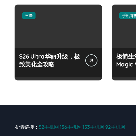
三星
手机导
S26 Ultra华丽升级，极
极简生
致美化全攻略
Magi
友情链接：
52手机网
156手机网
153手机网
92手机网