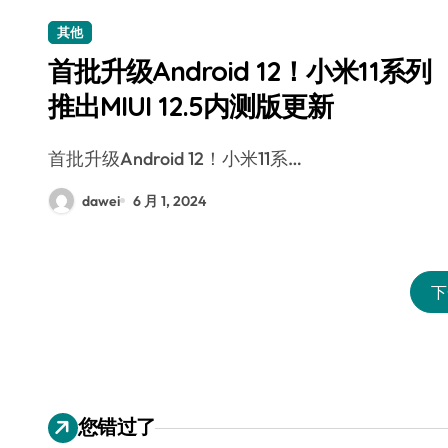
其他
首批升级Android 12！小米11系列
推出MIUI 12.5内测版更新
首批升级Android 12！小米11系…
dawei
6 月 1, 2024
下
您错过了