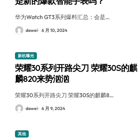
是新的爆款智能手表吗？
华为Watch GT3系列爆料汇总：会是…
dawei
6 月 10, 2024
新机曝光
荣耀30系列开路尖刀 荣耀30S的麒
麟820来势汹汹
荣耀30系列开路尖刀 荣耀30S的麒麟8…
dawei
6 月 9, 2024
其他