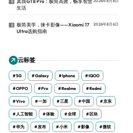
真我GT8 Pro：极简高效，畅享智慧
2026年8月6日
生活
极简美学，徕卡影像——Xiaomi 17
2026年8月6日
Ultra选购指南
云标签
5G
Galaxy
Iphone
IQOO
OPPO
Pro
Realme
Redmi
Vivo
一加
三星
中国
京东
人工智能
体验
全球
区块
华为
发布
小米
影像
微软