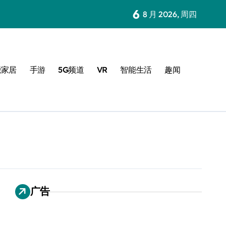
6
8 月 2026, 周四
能家居
手游
5G频道
VR
智能生活
趣闻
广告