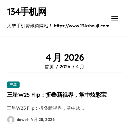
跳
134手机网
转
到
内
大型手机资讯类网站！ https://www.134shouji.com
容
4 月 2026
首页
2026
4 月
三星
三星W25 Flip：折叠新视界，掌中炫彩宝
三星W25 Flip：折叠新视界，掌中炫…
dawei
4 月 28, 2026