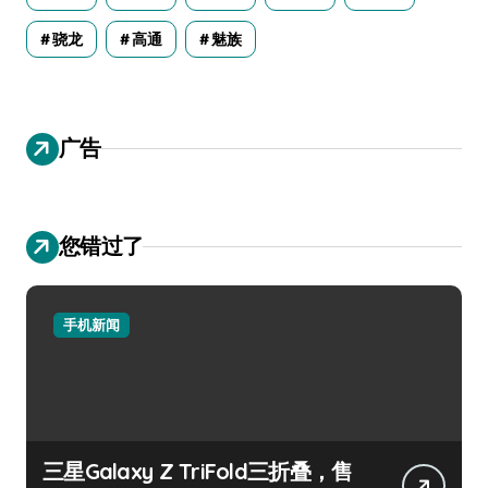
骁龙
高通
魅族
广告
您错过了
手机新闻
三星Galaxy Z TriFold三折叠，售