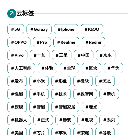
云标签
5G
Galaxy
Iphone
IQOO
OPPO
Pro
Realme
Redmi
Vivo
一加
三星
中国
京东
人工智能
体验
全球
区块
华为
发布
小米
影像
微软
怎么
性能
手机
技术
数智网
新机
旗舰
智能
智能家居
曝光
机器人
正式
游戏
电视
系列
美国
芯片
苹果
荣耀
谷歌