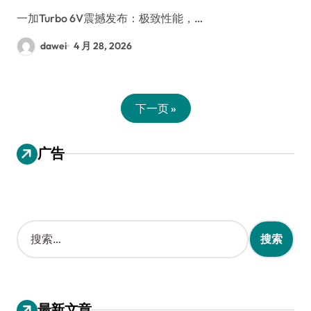
一加Turbo 6V震撼发布：极致性能，…
dawei
4 月 28, 2026
下一页 »
广告
搜
索
：
最新文章