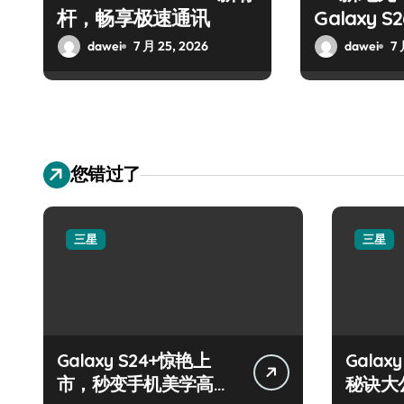
杆，畅享极速通讯
Galaxy 
dawei
7 月 25, 2026
dawei
7 
您错过了
三星
三星
Galaxy S24+惊艳上
Galax
市，秒变手机美学高
秘诀大