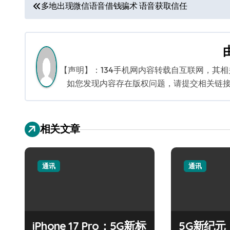
多地出现微信语音借钱骗术 语音获取信任
【声明】：134手机网内容转载自互联网，其
如您发现内容存在版权问题，请提交相关链接至邮箱
相关文章
通讯
通讯
iPhone 17 Pro：5G新标
5G新纪元