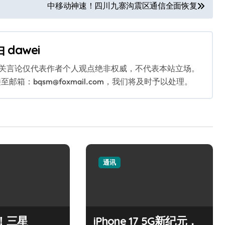
中移动神速！四川九寨沟震区通信全面恢复
由
dawei
相关言论仅代表作者个人观点绝非权威，不代表本站立场。
：bqsm@foxmail.com，我们将及时予以处理。
通讯
！三星
iPhone 17 5G新纪元，