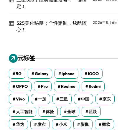
定！
S25美化秘籍：个性定制，炫酷随
2026年8月6日
心！
云标签
5G
Galaxy
Iphone
IQOO
OPPO
Pro
Realme
Redmi
Vivo
一加
三星
中国
京东
人工智能
体验
全球
区块
华为
发布
小米
影像
微软