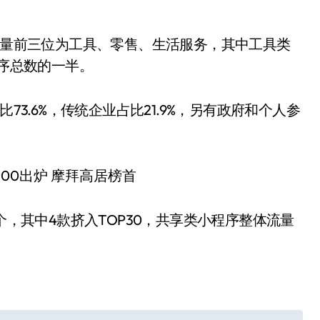
序数量前三位为工具、零售、生活服务，其中工具类
程序总数的一半。
73.6%，传统企业占比21.9%，另有政府和个人参
个，其中4款挤入TOP30，共享类小程序整体流量