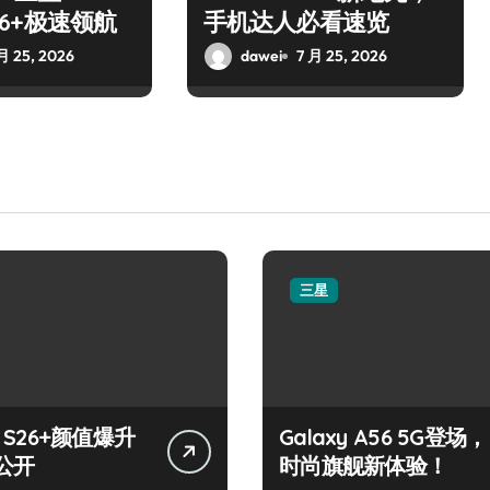
S26+极速领航
手机达人必看速览
月 25, 2026
dawei
7 月 25, 2026
三星
y S26+颜值爆升
Galaxy A56 5G登场，
公开
时尚旗舰新体验！