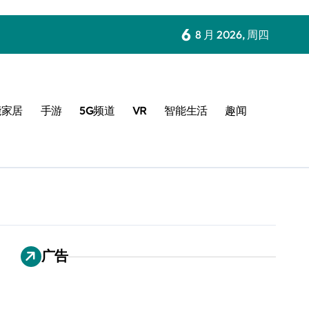
6
8 月 2026, 周四
能家居
手游
5G频道
VR
智能生活
趣闻
广告