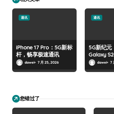
通讯
通讯
iPhone 17 Pro：5G新标
5G新纪元
杆，畅享极速通讯
Galaxy 
dawei
7 月 25, 2026
dawei
7 
您错过了