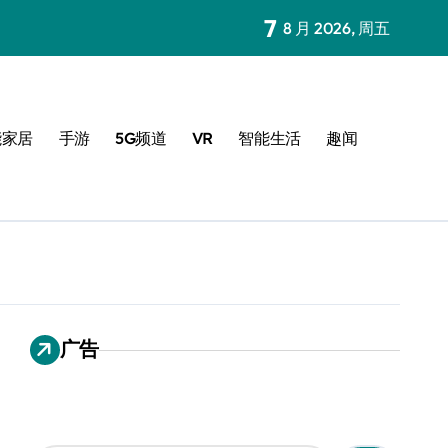
7
8 月 2026, 周五
能家居
手游
5G频道
VR
智能生活
趣闻
广告