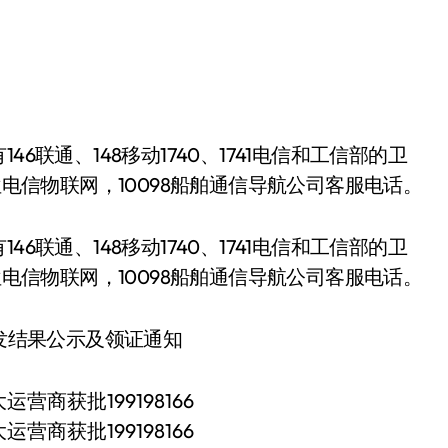
位电信物联网，10098船舶通信导航公司客服电话。
146联通、148移动1740、1741电信和工信部的卫
位电信物联网，10098船舶通信导航公司客服电话。
颁发结果公示及领证通知