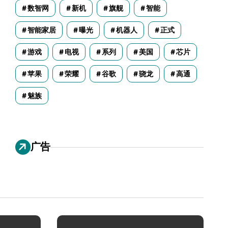
数智网
新机
旗舰
智能
智能家居
曝光
机器人
正式
游戏
电视
系列
美国
芯片
苹果
荣耀
谷歌
骁龙
高通
魅族
广告