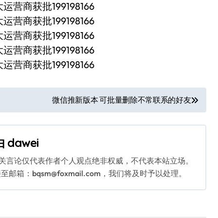
微信推新版本 可批量删除不常联系的好友
由
dawei
相关言论仅代表作者个人观点绝非权威，不代表本站立场。
：bqsm@foxmail.com，我们将及时予以处理。