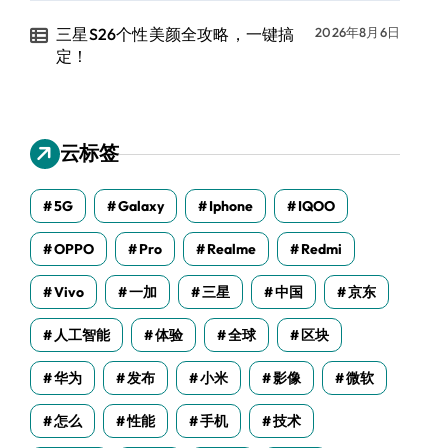
三星S26个性美颜全攻略，一键搞
2026年8月6日
定！
云标签
5G
Galaxy
Iphone
IQOO
OPPO
Pro
Realme
Redmi
Vivo
一加
三星
中国
京东
人工智能
体验
全球
区块
华为
发布
小米
影像
微软
怎么
性能
手机
技术