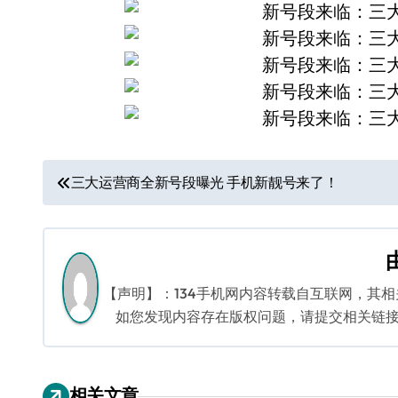
文
三大运营商全新号段曝光 手机新靓号来了！
章
导
航
【声明】：134手机网内容转载自互联网，其
如您发现内容存在版权问题，请提交相关链接至邮箱
相关文章