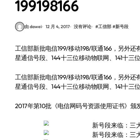
199198166
由 dawei
12 月 4, 2017
没有评论
#
工信部
#
新号段
工信部新批电信199/移动198/联通166，另外还有146联通、148移动1740、1741电信和工信部的卫
星通信号段、144十三位移动物联网、141十三
工信部新批电信199/移动198/联通166，另外还有
星通信号段、144十三位移动物联网、141十三
2017年第10批《电信网码号资源使用证书》