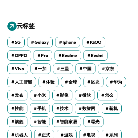
云标签
5G
Galaxy
Iphone
IQOO
OPPO
Pro
Realme
Redmi
Vivo
一加
三星
中国
京东
人工智能
体验
全球
区块
华为
发布
小米
影像
微软
怎么
性能
手机
技术
数智网
新机
旗舰
智能
智能家居
曝光
机器人
正式
游戏
电视
系列