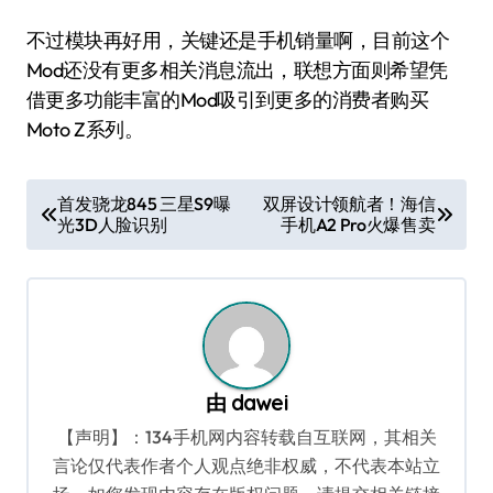
不过模块再好用，关键还是手机销量啊，目前这个
Mod还没有更多相关消息流出，联想方面则希望凭
借更多功能丰富的Mod吸引到更多的消费者购买
Moto Z系列。
文
首发骁龙845 三星S9曝
双屏设计领航者！海信
光3D人脸识别
手机A2 Pro火爆售卖
章
导
航
由
dawei
【声明】：134手机网内容转载自互联网，其相关
言论仅代表作者个人观点绝非权威，不代表本站立