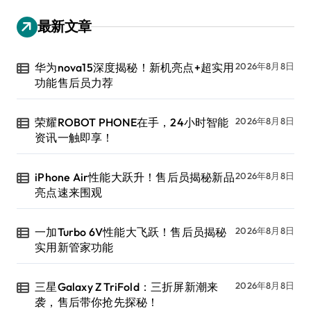
最新文章
华为nova15深度揭秘！新机亮点+超实用
2026年8月8日
功能售后员力荐
荣耀ROBOT PHONE在手，24小时智能
2026年8月8日
资讯一触即享！
iPhone Air性能大跃升！售后员揭秘新品
2026年8月8日
亮点速来围观
一加Turbo 6V性能大飞跃！售后员揭秘
2026年8月8日
实用新管家功能
三星Galaxy Z TriFold：三折屏新潮来
2026年8月8日
袭，售后带你抢先探秘！