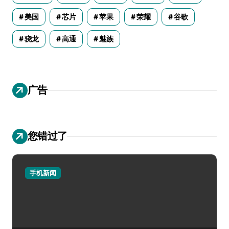
美国
芯片
苹果
荣耀
谷歌
骁龙
高通
魅族
广告
您错过了
手机新闻