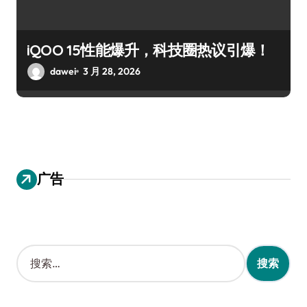
iQOO 15性能爆升，科技圈热议引爆！
dawei
3 月 28, 2026
广告
搜
索
：