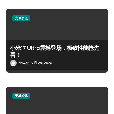
安卓资讯
小米17 Ultra震撼登场，极致性能抢先
看！
dawei
3 月 28, 2026
安卓资讯