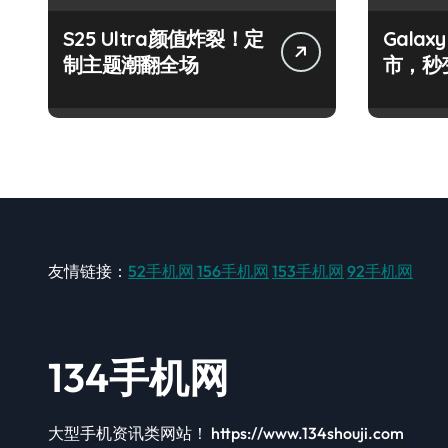
S25 Ultra颜值炸裂！定
Galax
制主题潮翻全场
市，秒
手！
友情链接：
52手机网
156手机网
153手机网
92手机网
134手机网
大型手机资讯类网站！ https://www.134shouji.com