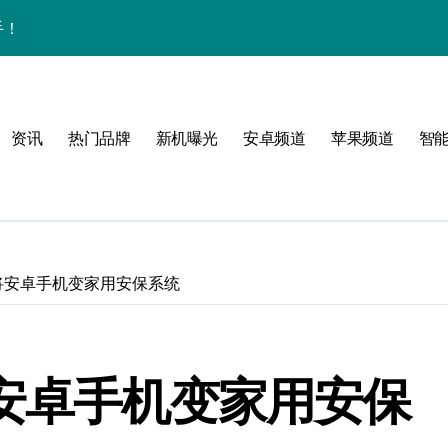
手！
资讯
热门品牌
新机曝光
安卓频道
苹果频道
智
圈
能将安卓手机变家用安保系统
体验
将安卓手机变家用安保