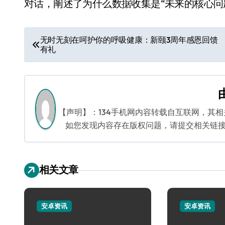
对话，阐述了为什么数据收集是“未来的核心问
文
无时无刻在呵护你的呼吸健康：新颐3周年感恩回馈
有礼
章
导
航
【声明】：134手机网内容转载自互联网，其
如您发现内容存在版权问题，请提交相关链接至邮箱
相关文章
安卓资讯
安卓资讯