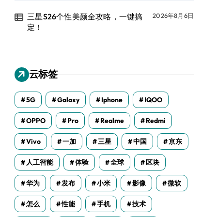
三星S26个性美颜全攻略，一键搞
2026年8月6日
定！
云标签
5G
Galaxy
Iphone
IQOO
OPPO
Pro
Realme
Redmi
Vivo
一加
三星
中国
京东
人工智能
体验
全球
区块
华为
发布
小米
影像
微软
怎么
性能
手机
技术