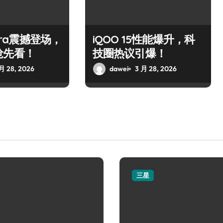
ltra震撼登场，
iQOO 15性能爆升，科
抢先看！
技圈热议引爆！
月 28, 2026
dawei
3 月 28, 2026
三星