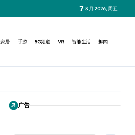
7
8 月 2026, 周五
能家居
手游
5G频道
VR
智能生活
趣闻
广告