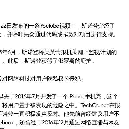
22日发布的一条Youtube视频中，斯诺登介绍了
安全，并呼吁民众通过代码或捐款对项目进行支持。
13年6月，斯诺登将美英情报机关网上监视计划的
》。此后，斯诺登获得了俄罗斯的庇护。
反对网络科技对用户隐私权的侵犯。
登早先于2016年7月开发了一个iPhone手机壳，这个
用户置于被发现的危险之中。TechCrunch在报
斯诺登一直积极发声反对。他先前曾经建议用户不
ebook，还曾经于2016年12月通过网络直播与网友