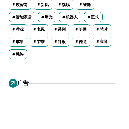
数智网
新机
旗舰
智能
智能家居
曝光
机器人
正式
游戏
电视
系列
美国
芯片
苹果
荣耀
谷歌
骁龙
高通
魅族
广告