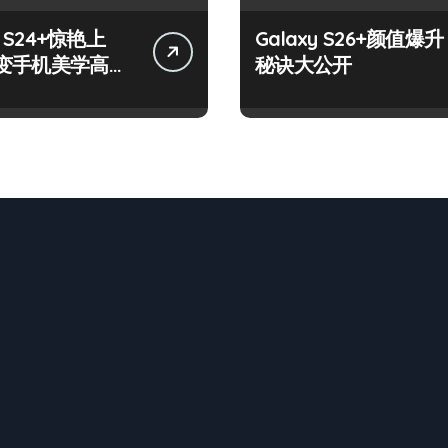
y S24+惊艳上
Galaxy S26+颜值爆升
变手机美学高
秘诀大公开