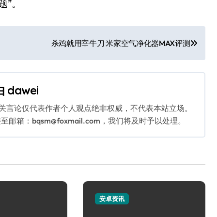
题”。
杀鸡就用宰牛刀 米家空气净化器MAX评测
由
dawei
相关言论仅代表作者个人观点绝非权威，不代表本站立场。
：bqsm@foxmail.com，我们将及时予以处理。
安卓资讯