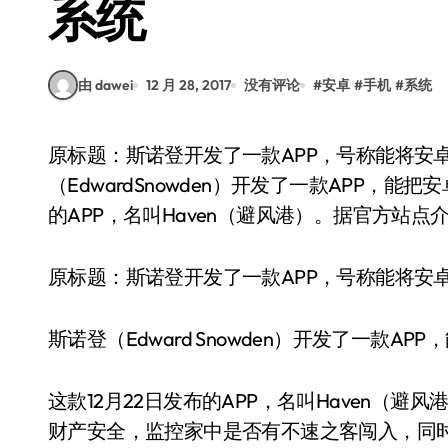
系统
由 dawei
12 月 28, 2017
没有评论
#
安卓
#
手机
#
系统
原标题：斯诺登开发了一款APP，号称能将安卓手机变成家用安保系统斯诺登
（EdwardSnowden）开发了一款APP，
的APP，名叫Haven（避风港）。据官方站
原标题：斯诺登开发了一款APP，号称能将安
斯诺登（Edward Snowden）开发了一款
这款12月22日发布的APP，名叫Haven（
财产安全，监控家中是否有不速之客闯入，同