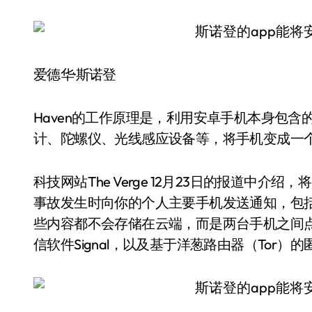
爱德华·斯诺登
Haven的工作原理是，利用安卓手机本身包
计、陀螺仪、光线感应设备等，将手机变成一
科技网站The Verge 12月23日的报道中介
事故发生时向你的个人主要手机发送通知，包
些内容都不会存储在云端，而是两台手机之间
信软件Signal，以及基于洋葱路由器（Tor）