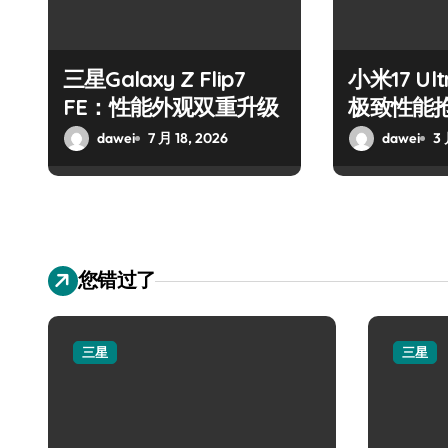
三星Galaxy Z Flip7
小米17 U
FE：性能外观双重升级
极致性能
dawei
7 月 18, 2026
dawei
3 
您错过了
三星
三星