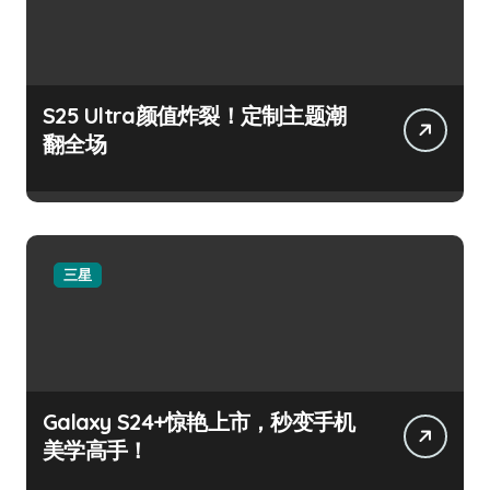
S25 Ultra颜值炸裂！定制主题潮
翻全场
三星
Galaxy S24+惊艳上市，秒变手机
美学高手！