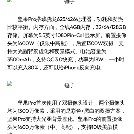
坚果Pro搭载骁龙625/626处理器，功耗和发热
比较平衡。内存方面，全线4GB内存，32/64/128GB
存储。屏幕为5.5英寸1080Pin-Cell显示屏。前置摄像
头为1600W（仅限中高配），后置1300W双摄，支
持大光圈背景虚化和夜景模式。电池容量为
3500mAh，支持QC 3.0快充，功率为18W，一小时
可以充入80%，还可以给iPhone反向充电。
坚果Pro首次使用了双摄像头设计，两个摄像头
均为1300万像素，采用的是彩色+黑白的双摄方案，
坚果Pro支持大光圈背景虚化。坚果Pro的前置摄像
头为1600万像素（中、高配），支持10级美颜模