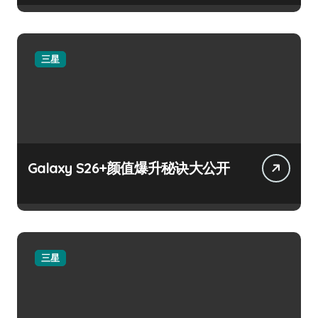
三星
Galaxy S26+颜值爆升秘诀大公开
三星