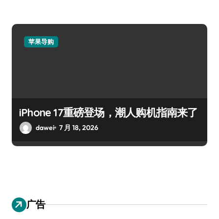
苹果导购
iPhone 17重磅登场，潮人购机指南来了
dawei
7 月 18, 2026
广告