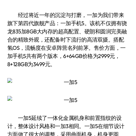
经过将近一年的沉淀与打磨，一加为我们带来
旗下第四代旗舰产品：一加手机5。该机不仅拥有骁
龙835加8GB大内存的超高配置、硬朗和圆润完美融
合的精致外观，还配备时下流行的高清双摄。搭配
氢OS，流畅度在安卓阵营名列前茅。售价方面，一
加手机5共有两个版本，6+64GB价格为2999元，
8+128GB为3499元。
一加5延续了一体化金属机身和前置指纹的设
计，整体设计风格和一加3相同。一加5在细节设计
方面做了很大的调整，采用曲面机身，机身更圆