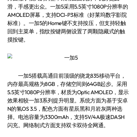
滑，手感更出众。一加5采用5.5英寸1080P分辨率的
AMOLED屏幕，支持DCI-P3标准（好莱坞数字影院
标准）。一加5的Home键不支持按压，但支持轻触
回到主菜单，指纹按键两侧设置了两颗隐藏式的触
摸按键。
一加5搭载高通目前顶级的骁龙835移动平台，
内存最高规格为8GB，存储空间则64GB起步。采用
5.5英寸1080P分辨率，材质为Optic AMOLED，显示
效果相较一加3系列提升明显。系统方面为基于安卓
N的氢OS 3.5，配色方面有星辰黑和月岩灰两种选
择。电池容量为3300mAh，支持5V/4A极速DASH
闪充。网络制式方面支持双卡双待全网通。