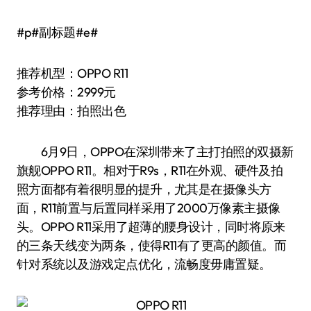
#p#副标题#e#
推荐机型：OPPO R11
参考价格：2999元
推荐理由：拍照出色
6月9日，OPPO在深圳带来了主打拍照的双摄新
旗舰OPPO R11。相对于R9s，R11在外观、硬件及拍
照方面都有着很明显的提升，尤其是在摄像头方
面，R11前置与后置同样采用了2000万像素主摄像
头。OPPO R11采用了超薄的腰身设计，同时将原来
的三条天线变为两条，使得R11有了更高的颜值。而
针对系统以及游戏定点优化，流畅度毋庸置疑。