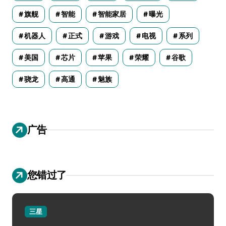
旗舰
智能
智能家居
曝光
机器人
正式
游戏
电视
系列
美国
芯片
苹果
荣耀
谷歌
骁龙
高通
魅族
广告
您错过了
三星