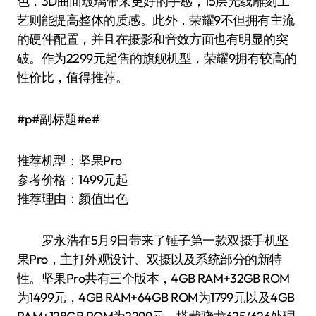
色，3D曲面玻璃带来更好的手感，15层光线雕刻工
艺则能提高整体的质感。此外，荣耀9不但拥有主流
的硬件配置，并且在摄影和音效方面也有明显的突
破。作为2299元起售的旗舰机型，荣耀9拥有较高的
性价比，值得推荐。
#p#副标题#e#
推荐机型：坚果Pro
参考价格：1499元起
推荐理由：颜值出色
罗永浩在5月9日带来了锤子第一款双摄手机坚
果Pro，主打外观设计、双摄以及系统部分的新特
性。坚果Pro共有三个版本，4GB RAM+32GB ROM
为1499元，4GB RAM+64GB ROM为1799元以及4GB