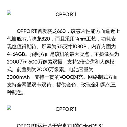
OPPO R11首发骁龙660，该芯片性能方面逼近上
代旗舰芯片骁龙820，而且采用14nm工艺，功耗表
现也值得期待。屏幕为5.5英寸1080P，内存方面为
4+64GB。拍照方面是该机的最大卖点，主摄像头为
2000万+1600万像素双摄，支持2倍变焦和人像模
式。前置则为2000万像素。电池容量为
3000mAh，支持一贯的VOOC闪充。网络制式方面
支持全网通双卡双待，提供金色、玫瑰金和黑色三
种配色。
OPPO R11运行基于安卓7.1.1的ColorOS 3.1。