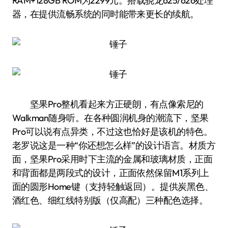
RAM+128GB ROM为2299元。搭载骁龙625/626处理
器，在提供流畅系统的同时能带来更长的续航。
坚果Pro整机看起来方正硬朗，有点像索尼的
Walkman随身听。在各种圆润机身的潮流下，坚果
Pro可以说有点异类，不过这也恰好是该机的特色。
老罗说这是一种“你还想怎么样”的设计语言。材质方
面，坚果Pro采用时下主流的金属和玻璃材质，正面
和背面都是两段式的设计，正面依然保留M1系列上
面的圆形Home键（支持轻触返回）。提供炭黑色、
酒红色、细红线特别版（仅高配）三种配色选择。