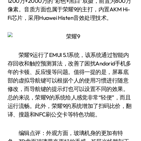
1200万+2000万的“彩色+黑白”双摄，前置为800万
像素。音质方面也属于荣耀9的主打，内置AKM Hi-
Fi芯片，采用Huawei Histen音效处理技术。
荣耀9运行了EMUI 5.1系统，该系统通过智能内
存回收和触控预测算法，改善了困扰Andorid手机多
年的卡顿、反应慢等问题。值得一提的是，屏幕底
部的虚拟导航键可以根据个人的使用习惯进行随意
修改，而导航键的提示灯也可以设置不同的效果。
总的来说，荣耀9的系统给人感觉非常“轻便”，而且
运行流畅。此外，荣耀9的系统增加了扫码比价，翻
译、搜题和NFC刷公交卡等特色功能。
编辑点评：外观方面，玻璃机身的更加有特