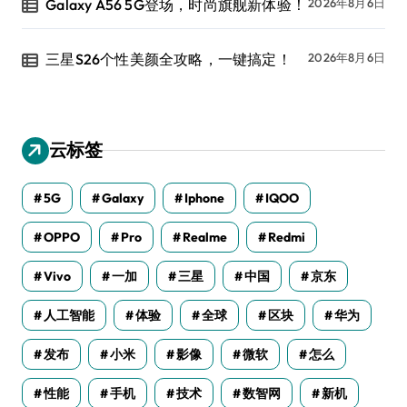
Galaxy A56 5G登场，时尚旗舰新体验！
2026年8月6日
三星S26个性美颜全攻略，一键搞定！
2026年8月6日
云标签
5G
Galaxy
Iphone
IQOO
OPPO
Pro
Realme
Redmi
Vivo
一加
三星
中国
京东
人工智能
体验
全球
区块
华为
发布
小米
影像
微软
怎么
性能
手机
技术
数智网
新机