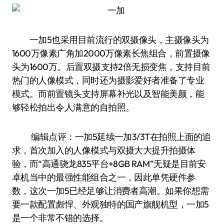
一加5也采用目前流行的双摄像头，主摄像头为
1600万像素广角加2000万像素长焦组合，前置摄像
头为1600万。后置双摄支持2倍无损变焦，支持目前
热门的人像模式，同时还为摄影爱好者准备了专业
模式。而前置镜头支持屏幕补光以及智能美颜，能
够轻松拍出令人满意的自拍照。
编辑点评：一加5延续一加3/3T在拍照上面的追
求，首次加入的人像模式与双摄大大提升拍摄体
验，而“高通骁龙835平台+8GB RAM”无疑是目前安
卓机当中的最强性能组合之一，因此单凭硬件参
数，这次一加5已经足够让消费者高潮。如果你想需
要一款配置彪悍、外观独特的国产旗舰机型，一加5
是一个非常不错的选择。