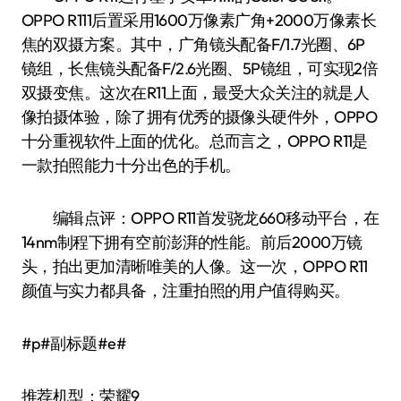
OPPO R111后置采用1600万像素广角+2000万像素长
焦的双摄方案。其中，广角镜头配备F/1.7光圈、6P
镜组，长焦镜头配备F/2.6光圈、5P镜组，可实现2倍
双摄变焦。这次在R11上面，最受大众关注的就是人
像拍摄体验，除了拥有优秀的摄像头硬件外，OPPO
十分重视软件上面的优化。总而言之，OPPO R11是
一款拍照能力十分出色的手机。
编辑点评：OPPO R11首发骁龙660移动平台，在
14nm制程下拥有空前澎湃的性能。前后2000万镜
头，拍出更加清晰唯美的人像。这一次，OPPO R11
颜值与实力都具备，注重拍照的用户值得购买。
#p#副标题#e#
推荐机型：荣耀9