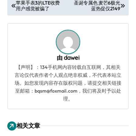
文
苹果手表3的LTE收费
圣诞专属色 麦芒6极光
用户感觉被骗了
蓝热促仅2149
章
导
航
由
dawei
【声明】：134手机网内容转载自互联网，其相关
言论仅代表作者个人观点绝非权威，不代表本站立
场。如您发现内容存在版权问题，请提交相关链接
至邮箱：bqsm@foxmail.com，我们将及时予以处
理。
相关文章