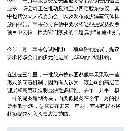
今年十一月苹果提交给美国证券交易委员会的信函
显示，该公司正在推动反对至少四项股东提议，其
中包括设立人权委员会，以及发布减少温室气体排
放的报告。苹果公司在信中要求将这些提议从投票
项目中去掉，因为它们涉及的主题属于“普通业务”。
今年十月，苹果曾试图阻止一项单独的提议，提议
要求将该公司的多元化进展与CEO的业绩挂钩。
在过去三年里，一批股东曾试图说服苹果采取一些
形式的问责机制，因为有人认为，该公司的高层管
理层和高管职位明显缺乏多样性。去年，几乎一模
一样的提案遭到否决，而类似提案在今年三月的投
票率低于6%，意味着在未来三年内，苹果有权不将
此项提议列入投票表决范畴。