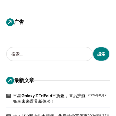
广告
搜
索
：
最新文章
三星Galaxy Z TriFold三折叠，售后护航
2026年8月7日
畅享未来屏界新体验！
vivo S50新功能大揭秘，售后带你享优惠
2026年8月7日