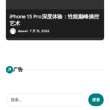
iPhone 15 Pro深度体验：性能巅峰操控
艺术
dawei
7 月 15, 2026
广告
搜
索
：