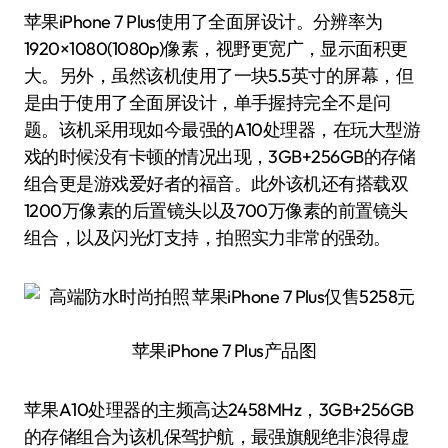
苹果iPhone 7 Plus使用了全面屏设计。分辨率为
1920×1080(1080p)像素，视野更宽广，显示面积更
大。另外，虽然该机使用了一块5.5英寸的屏幕，但
是由于使用了全面屏设计，单手握持完全不是问
题。该机采用现如今最强的A10处理器，在玩大型游
戏的时候没有卡顿的情况出现，3GB+256GB的存储
组合更是游戏爱好者的福音。此外该机还有搭载双
1200万像素的后置镜头以及700万像素的前置镜头
组合，以及闪光灯支持，拍照实力非常的强劲。
苹果iPhone 7 Plus产品图
苹果A10处理器的主频高达2458MHz，3GB+256GB
的存储组合为该机保驾护航，最强旗舰绝非浪得虚