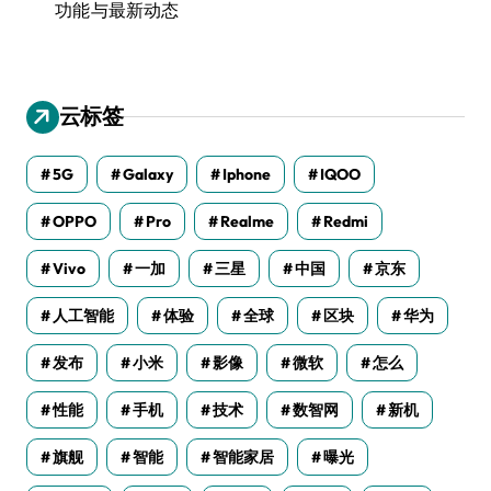
功能与最新动态
云标签
5G
Galaxy
Iphone
IQOO
OPPO
Pro
Realme
Redmi
Vivo
一加
三星
中国
京东
人工智能
体验
全球
区块
华为
发布
小米
影像
微软
怎么
性能
手机
技术
数智网
新机
旗舰
智能
智能家居
曝光