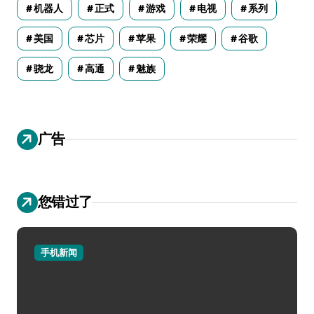
机器人
正式
游戏
电视
系列
美国
芯片
苹果
荣耀
谷歌
骁龙
高通
魅族
广告
您错过了
手机新闻