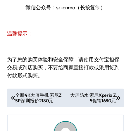
微信公众号：sz-cnmo（长按复制）
温馨提示：
为了您的购买体验和安全保障，请使用支付宝担保
交易或到店购买，不要给商家直接打款或采用货到
付款形式购买。
文
全新4K大屏手机 索尼Z
大屏防水 索尼Xperia Z
5P深圳报价2180元
5促销1680元
章
导
航