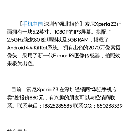
【
手机中国
深圳华强北报价】索尼Xperia Z3正
面拥有一块5.2英寸、1080P的IPS屏幕。搭配了
2.5GHz骁龙801处理器以及3GB RAM，搭载了
Android 4.4 KitKat系统。拥有出色的2070万像素摄
像头，采用了新一代Exmor RS图像传感器，拍照效
果极为出色。
目前，索尼Xperia Z3
华强手机专
在深圳经销商“
卖”处报价880
有兴趣的朋友可以与经销商联
元，
系。联系电话：
18825285585
联系QQ：850238339