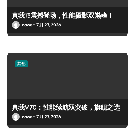
真我13震撼登场，性能摄影双巅峰！
dawei
7 月 27, 2026
其他
真我V70：性能续航双突破，旗舰之选
dawei
7 月 27, 2026