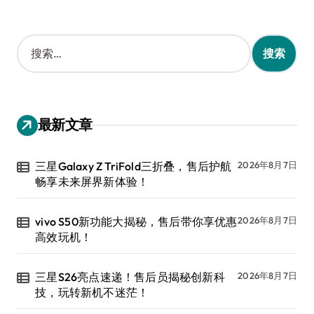
搜
索
：
最新文章
三星Galaxy Z TriFold三折叠，售后护航
2026年8月7日
畅享未来屏界新体验！
vivo S50新功能大揭秘，售后带你享优惠
2026年8月7日
高效玩机！
三星S26亮点速递！售后员揭秘创新科
2026年8月7日
技，玩转新机不迷茫！