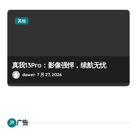
其他
真我13Pro：影像强悍，续航无忧
dawei
7 月 27, 2026
广告