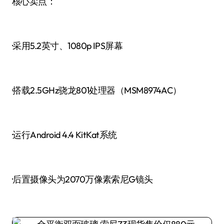
核心卖点：
·采用5.2英寸、1080p IPS屏幕
·搭载2.5GHz骁龙801处理器（MSM8974AC）
·运行Android 4.4 KitKat系统
·后置摄像头为2070万像素索尼G镜头