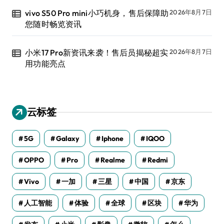
vivo S50 Pro mini小巧机身，售后保障助
2026年8月7日
您随时畅览资讯
小米17 Pro新资讯来袭！售后员揭秘超实
2026年8月7日
用功能亮点
云标签
5G
Galaxy
Iphone
IQOO
OPPO
Pro
Realme
Redmi
Vivo
一加
三星
中国
京东
人工智能
体验
全球
区块
华为