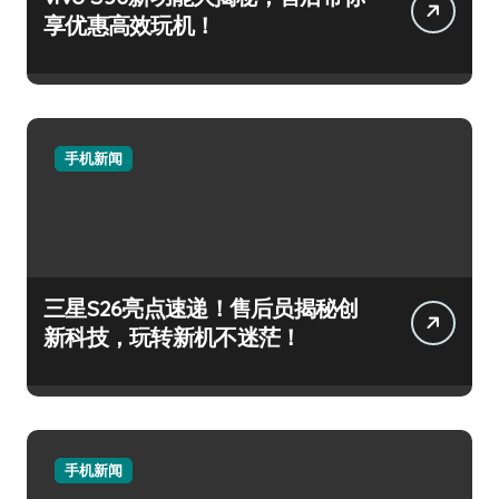
享优惠高效玩机！
手机新闻
三星S26亮点速递！售后员揭秘创
新科技，玩转新机不迷茫！
手机新闻