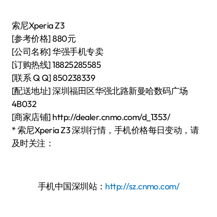
索尼Xperia Z3
[参考价格] 880元
[公司名称] 华强手机专卖
[订购热线] 18825285585
[联系 Q Q] 850238339
[配送地址] 深圳福田区华强北路新曼哈数码广场
4B032
[商家店铺] http://dealer.cnmo.com/d_1353/
* 索尼Xperia Z3 深圳行情，手机价格每日变动，请
及时关注：
手机中国深圳站：
http://sz.cnmo.com/