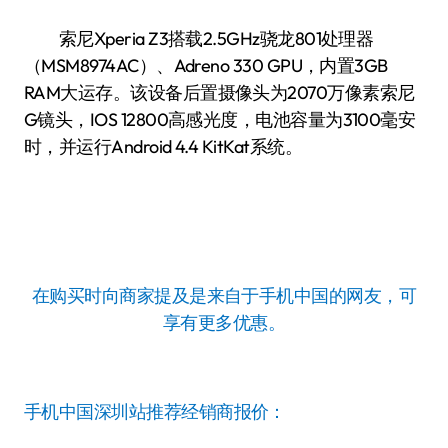
索尼Xperia Z3搭载2.5GHz骁龙801处理器
（MSM8974AC）、Adreno 330 GPU，内置3GB
RAM大运存。该设备后置摄像头为2070万像素索尼
G镜头，IOS 12800高感光度，电池容量为3100毫安
时，并运行Android 4.4 KitKat系统。
在购买时向商家提及是来自于手机中国的网友，可
享有更多优惠。
手机中国深圳站推荐经销商报价：