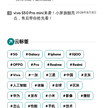
vivo S50 Pro mini来袭！小屏旗舰亮
2026年8月8日
点，售后带你抢先看！
云标签
5G
Galaxy
Iphone
IQOO
OPPO
Pro
Realme
Redmi
Vivo
一加
三星
中国
京东
人工智能
体验
全球
区块
华为
发布
小米
影像
微软
怎么
性能
手机
技术