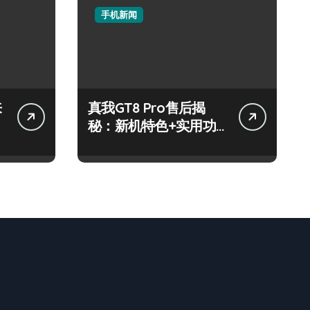
手机新闻
来
真我GT8 Pro售后揭
秘：新机特色+实用功
能，速来围观！