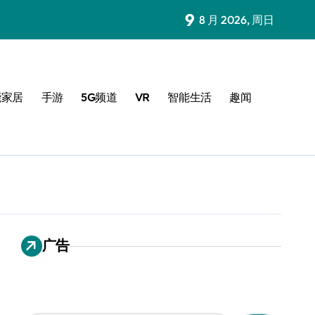
9
8 月 2026, 周日
能家居
手游
5G频道
VR
智能生活
趣闻
广告