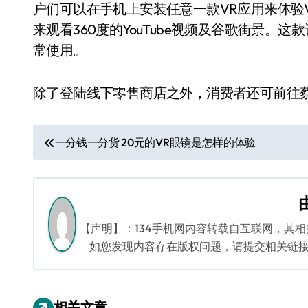
户们可以在手机上安装任意一款VR应用来体验VR One
来观看360度的YouTube视频及谷歌街景。
常使用。
除了登陆线下零售商店之外，消费者还可前往蔡司官网
文
一分钱一分货 20元的VR眼镜是怎样的体验
章
导
航
【声明】：134手机网内容转载自互联网，其
如您发现内容存在版权问题，请提交相关链接至邮箱
相关文章