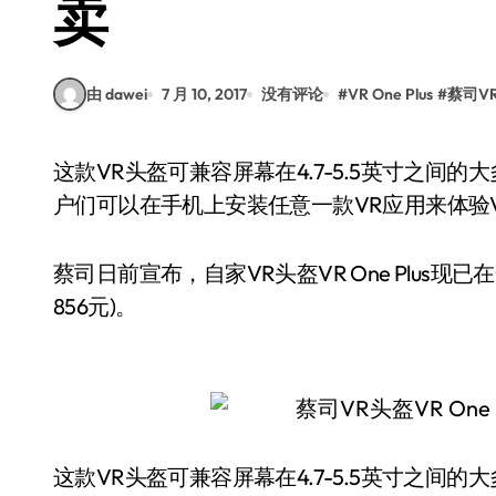
卖
由 dawei
7 月 10, 2017
没有评论
#
VR One Plus
#
蔡司V
这款VR头盔可兼容屏幕在4.7-5.5英寸之间的大多数智能手机，其中也包括iPhone 6s和6s Plus。用
户们可以在手机上安装任意一款VR应用来体验VR One 
蔡司日前宣布，自家VR头盔VR One Plus
856元)。
这款VR头盔可兼容屏幕在4.7-5.5英寸之间的大多数