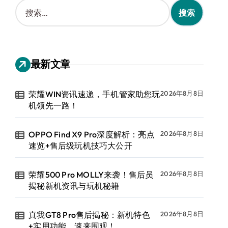
搜
索
：
最新文章
荣耀WIN资讯速递，手机管家助您玩
2026年8月8日
机领先一路！
OPPO Find X9 Pro深度解析：亮点
2026年8月8日
速览+售后级玩机技巧大公开
荣耀500 Pro MOLLY来袭！售后员
2026年8月8日
揭秘新机资讯与玩机秘籍
真我GT8 Pro售后揭秘：新机特色
2026年8月8日
+实用功能，速来围观！