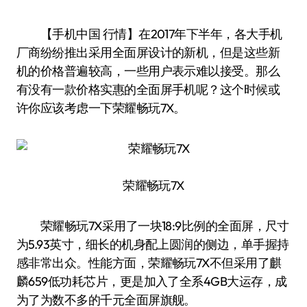
【手机中国 行情】在2017年下半年，各大手机
厂商纷纷推出采用全面屏设计的新机，但是这些新
机的价格普遍较高，一些用户表示难以接受。那么
有没有一款价格实惠的全面屏手机呢？这个时候或
许你应该考虑一下荣耀畅玩7X。
荣耀畅玩7X
荣耀畅玩7X采用了一块18:9比例的全面屏，尺寸
为5.93英寸，细长的机身配上圆润的侧边，单手握持
感非常出众。性能方面，荣耀畅玩7X不但采用了麒
麟659低功耗芯片，更是加入了全系4GB大运存，成
为了为数不多的千元全面屏旗舰。