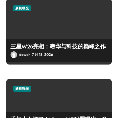
新机曝光
三星W26亮相：奢华与科技的巅峰之作
dawei
7 月 18, 2026
新机曝光