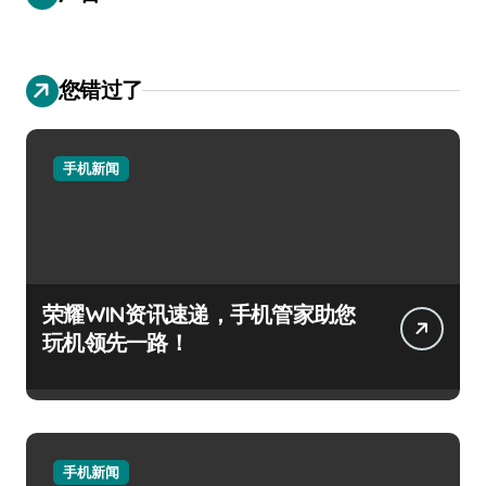
您错过了
手机新闻
荣耀WIN资讯速递，手机管家助您
玩机领先一路！
手机新闻