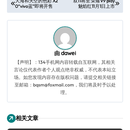
大海和天空的色彩 X2
双11将至 荣耀V9 play
0“vivo蓝”即将开售
魅焰红11月1日上市
章
导
航
由
dawei
【声明】：134手机网内容转载自互联网，其相关
言论仅代表作者个人观点绝非权威，不代表本站立
场。如您发现内容存在版权问题，请提交相关链接
至邮箱：bqsm@foxmail.com，我们将及时予以处
理。
相关文章