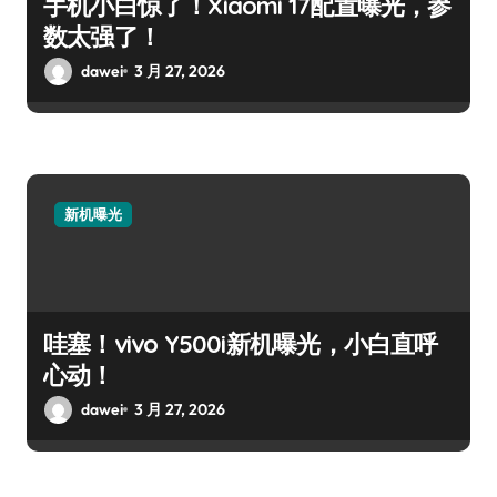
手机小白惊了！Xiaomi 17配置曝光，参
数太强了！
dawei
3 月 27, 2026
新机曝光
哇塞！vivo Y500i新机曝光，小白直呼
心动！
dawei
3 月 27, 2026