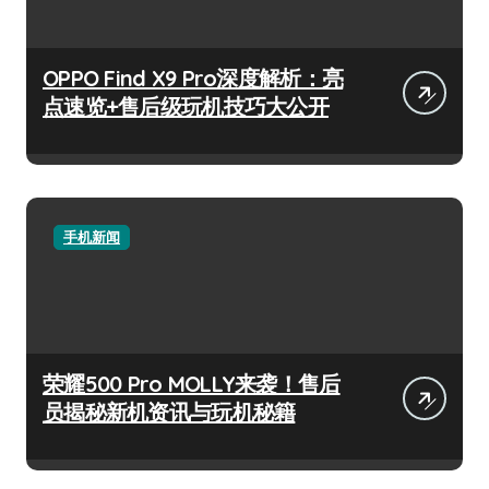
OPPO Find X9 Pro深度解析：亮
点速览+售后级玩机技巧大公开
手机新闻
荣耀500 Pro MOLLY来袭！售后
员揭秘新机资讯与玩机秘籍