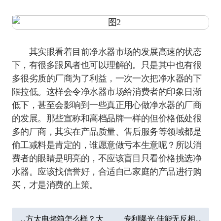
其实眼看着目前净水器市场的发展高速的状态
下，有很多跟风者也可以理解的。只是其中也有很
多很劣质的厂商为了利益，一次一次把净水器的下
限拉低。这样会令净水器市场给消费者的印象日渐
低下，甚至会影响到一些真正用心做净水器的厂商
的发展。那些宣称和高档品牌一样的但价格低处很
多的厂商，其实在产品质量、售后服务等领域都是
偷工减料是肯定的，谁愿意做亏本生意呢？所以消
费者的眼睛是明亮的，不应该盲目只看价格挑选净
水器。应该找信誉好，合适自己家庭的产品进行购
买，才是消费的上策。
文
方太电烤箱怎么样？大
专利曝光 佳能无反相