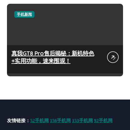
手机新闻
真我GT8 Pro售后揭秘：新机特色
+实用功能，速来围观！
友情链接：
52手机网
156手机网
153手机网
92手机网