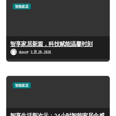
智能家居
智享家居新篇，科技赋能温馨时刻
dawei
3 月 28, 2026
智能家居
智享生活新次元：24小时智能家居全感