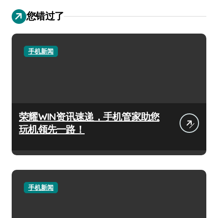
您错过了
手机新闻
荣耀WIN资讯速递，手机管家助您
玩机领先一路！
手机新闻