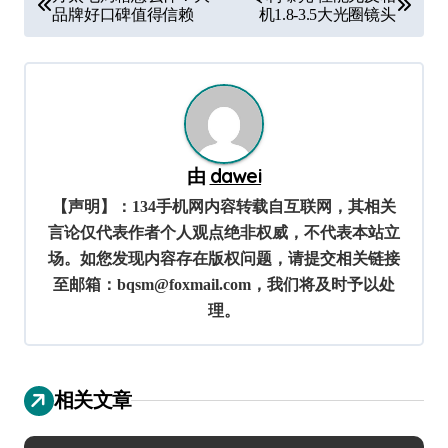
章
品牌好口碑值得信赖
机1.8-3.5大光圈镜头
导
航
由
dawei
【声明】：134手机网内容转载自互联网，其相关
言论仅代表作者个人观点绝非权威，不代表本站立
场。如您发现内容存在版权问题，请提交相关链接
至邮箱：bqsm@foxmail.com，我们将及时予以处
理。
相关文章