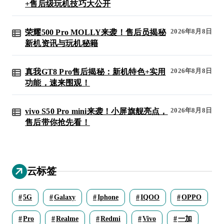
+售后级玩机技巧大公开
2026年8月8日
荣耀500 Pro MOLLY来袭！售后员揭秘
新机资讯与玩机秘籍
2026年8月8日
真我GT8 Pro售后揭秘：新机特色+实用
功能，速来围观！
2026年8月8日
vivo S50 Pro mini来袭！小屏旗舰亮点，
售后带你抢先看！
云标签
5G
Galaxy
Iphone
IQOO
OPPO
Pro
Realme
Redmi
Vivo
一加