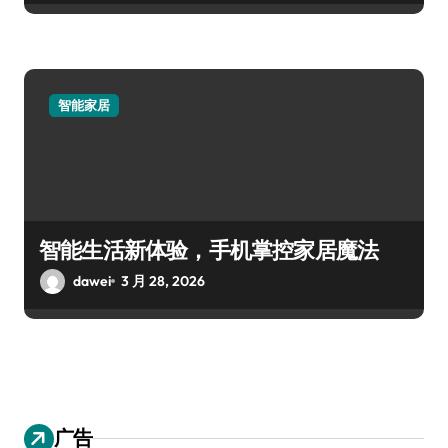
智能家居
智能生活新体验，手机掌控家居魔法
dawei
3 月 28, 2026
广告