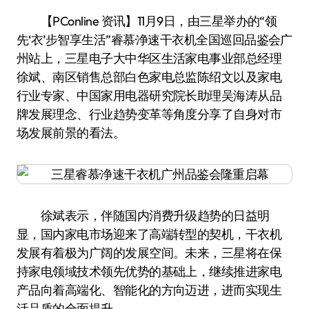
【PConline 资讯】11月9日，由三星举办的“领
先‘衣’步智享生活”睿慕·净速干衣机全国巡回品鉴会广
州站上，三星电子大中华区生活家电事业部总经理
徐斌、南区销售总部白色家电总监陈绍文以及家电
行业专家、中国家用电器研究院长助理吴海涛从品
牌发展理念、行业趋势变革等角度分享了自身对市
场发展前景的看法。
徐斌表示，伴随国内消费升级趋势的日益明
显，国内家电市场迎来了高端转型的契机，干衣机
发展有着极为广阔的发展空间。未来，三星将在保
持家电领域技术领先优势的基础上，继续推进家电
产品向着高端化、智能化的方向迈进，进而实现生
活品质的全面提升。