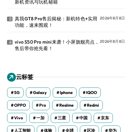
新机资讯与玩机秘籍
真我GT8 Pro售后揭秘：新机特色+实用
2026年8月8日
功能，速来围观！
vivo S50 Pro mini来袭！小屏旗舰亮点，
2026年8月8日
售后带你抢先看！
云标签
5G
Galaxy
Iphone
IQOO
OPPO
Pro
Realme
Redmi
Vivo
一加
三星
中国
京东
人工智能
体验
全球
区块
华为