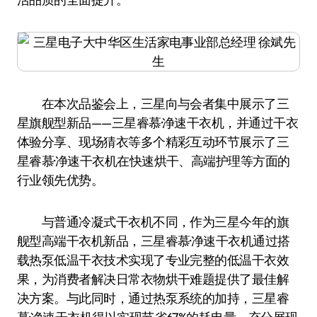
在本次品鉴会上，三星向与会者集中展示了三
星旗舰型新品——三星睿慕·净速干衣机，并通过干衣
体验分享、现场猜衣等多个精彩互动环节展示了三
星睿慕·净速干衣机在快速烘干、高端护理等方面的
行业领先优势。
与普通冷凝式干衣机不同，作为三星今年的旗
舰型高端干衣机新品，三星睿慕·净速干衣机通过搭
载热泵低温干衣技术实现了专业完整的低温干衣效
果，为消费者解决日常衣物烘干难题提供了最佳解
决方案。与此同时，通过热泵系统的加持，三星睿