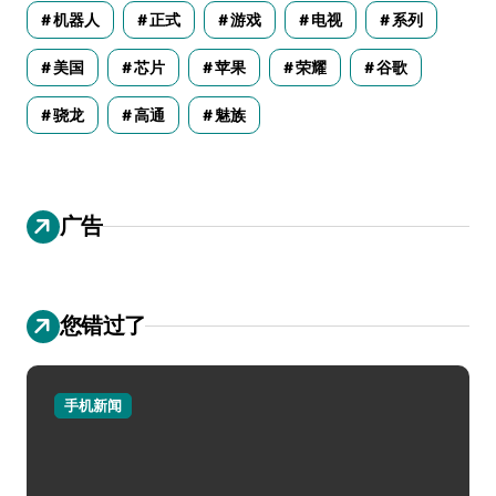
机器人
正式
游戏
电视
系列
美国
芯片
苹果
荣耀
谷歌
骁龙
高通
魅族
广告
您错过了
手机新闻