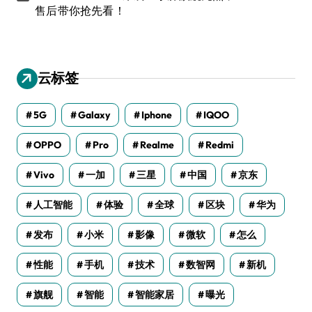
售后带你抢先看！
云标签
5G
Galaxy
Iphone
IQOO
OPPO
Pro
Realme
Redmi
Vivo
一加
三星
中国
京东
人工智能
体验
全球
区块
华为
发布
小米
影像
微软
怎么
性能
手机
技术
数智网
新机
旗舰
智能
智能家居
曝光