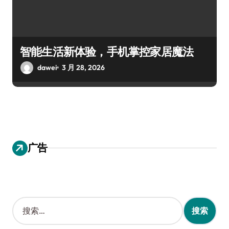
智能生活新体验，手机掌控家居魔法
dawei
3 月 28, 2026
广告
搜
索
：