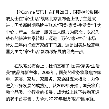
【PConline 资讯】在11月28日，国美控股集团杜
鹃女士在“家•生活”战略北京发布会上做了主题演
讲，国美新时期品牌主张以“国美•家美•生活美”作为
中心，产品、运营、服务三大能力为依托，以家为
核心的解决方案转型，迈进十万亿“家•生活”市场，
计划三年内打造万家线下门店。这是国美从经营电
器为主向“家•生活”新领域拓展的最先一步。
在战略发布会上，杜鹃宣布了“国美•家美•生活
美”的品牌新主张。2018年，国美的业务将聚焦在家
电、家装、家居、家服务、家金融五大板块，力争
进入业务发展的成熟期。从2019年开始，国美将启
动全品类、全行业的拓展，成为线上线下共融互通
的双平台零售，力争到2020年服务1亿中国家庭。