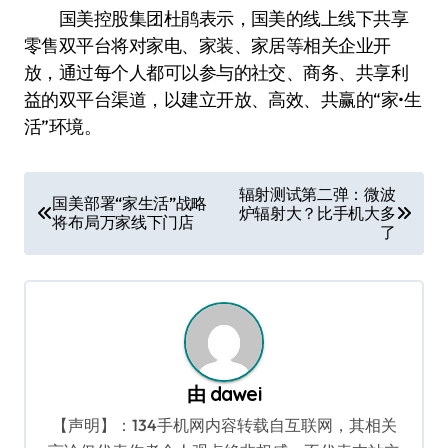
国美控股集团杜鹃表示，国美的线上线下共享
零售双平台将对家电、家装、家居等相关企业开
放，通过每个人都可以参与的社交、商务、共享利
益的双平台渠道，以建立开放、高效、共赢的“家•生
活”环境。
文
辐射测试第二弹：微波
国美部署“家生活”战略
炉辐射大？比手机大多
章
将布局万家线下门店
了
导
航
由
dawei
【声明】：134手机网内容转载自互联网，其相关