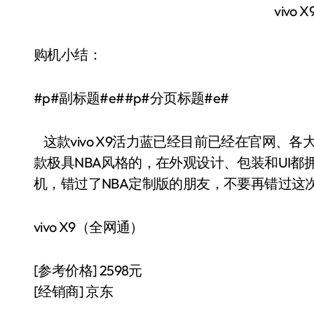
vivo
购机小结：
#p#副标题#e##p#分页标题#e#
这款vivo X9活力蓝已经目前已经在官网、各
款极具NBA风格的，在外观设计、包装和UI
机，错过了NBA定制版的朋友，不要再错过这次vi
vivo X9（全网通）
[参考价格] 2598元
[经销商] 京东