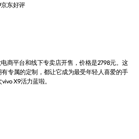
 X9京东好评
大电商平台和线下专卖店开售，价格是2798元。这
都拥有专属的定制，都让它成为最受年轻人喜爱的手
vo X9活力蓝啦。