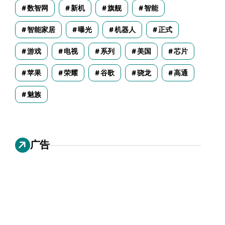
数智网
新机
旗舰
智能
智能家居
曝光
机器人
正式
游戏
电视
系列
美国
芯片
苹果
荣耀
谷歌
骁龙
高通
魅族
广告