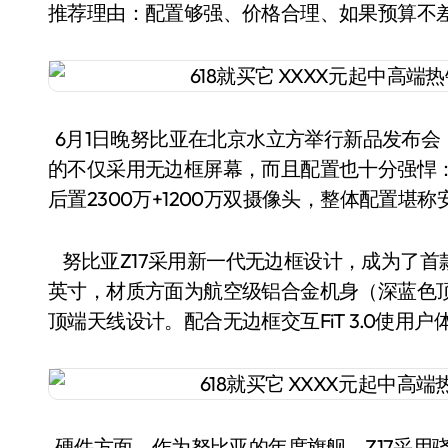
推荐理由：配置够强、价格合理、如果预算不差
6月1日晚努比亚在北京水立方举行新品发布会，
的不仅采用无边框屏幕，而且配置也十分强悍：
后置2300万+1200万双摄像头，整体配置堪
努比亚Z17采用新一代无边框设计，成为了首
英寸，材质方面为航空级铝合金机身（深蓝色顶
顶端天线设计。配合无边框交互FiT 3.0使用
硬件方面，作为努比亚的年度旗舰，Z17采用骁龙