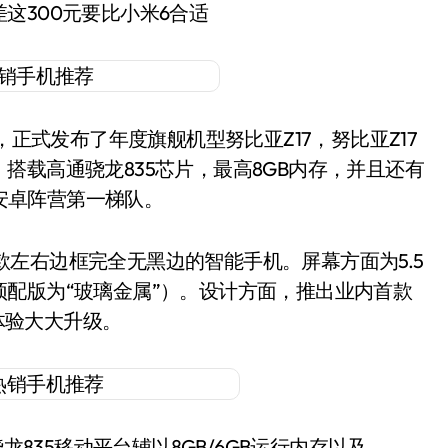
这300元要比小米6合适
正式发布了年度旗舰机型努比亚Z17，努比亚Z17
搭载高通骁龙835芯片，最高8GB内存，并且还有
称安卓阵营第一梯队。
款左右边框完全无黑边的智能手机。屏幕方面为5.5
配版为“玻璃金属”）。设计方面，推出业内首款
户体验大大升级。
835移动平台辅以8GB/6GB运行内存以及