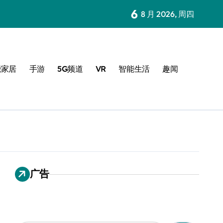
6
8 月 2026, 周四
能家居
手游
5G频道
VR
智能生活
趣闻
广告