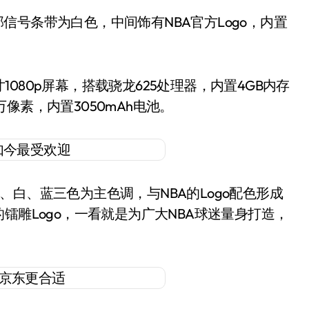
信号条带为白色，中间饰有NBA官方Logo，内置
080p屏幕，搭载骁龙625处理器，内置4GB内存
0万像素，内置3050mAh电池。
、白、蓝三色为主色调，与NBA的Logo配色形成
镭雕Logo，一看就是为广大NBA球迷量身打造，