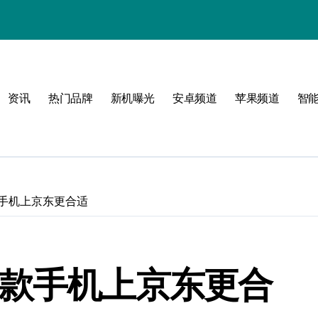
资讯
热门品牌
新机曝光
安卓频道
苹果频道
智
圈
体验
款手机上京东更合适
五款手机上京东更合