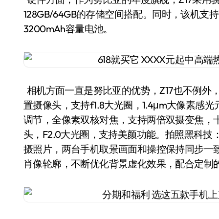
128GB/64GB的存储空间搭配。同时，该机
3200mAh容量电池。
相机方面一直是努比亚的优势，Z17也不例外，此
置摄像头，支持f1.8大光圈，1.4μm大像素
调节，全像素双核对焦，支持两倍双摄变焦，十
头，F2.0大光圈，支持美颜功能。拍照黑科技
摄照片，两台手机取景画面和操控保持同步一致
肖像轮廓，不断优化背景虚化效果，配合定制