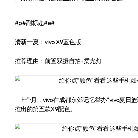
#p#副标题#e#
清新一夏：vivo X9蓝色版
推荐理由：前置双摄自拍+柔光灯
上个月，vivo在成都东郊记忆举办“vivo夏日篮
推出的第五款X9配色。