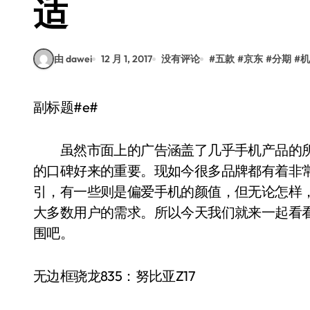
适
由 dawei
12 月 1, 2017
没有评论
#
五款
#
京东
#
分期
#
机
副标题#e#
虽然市面上的广告涵盖了几乎手机产品的所
的口碑好来的重要。现如今很多品牌都有着非
引，有一些则是偏爱手机的颜值，但无论怎样
大多数用户的需求。所以今天我们就来一起看
围吧。
无边框骁龙835：努比亚Z17