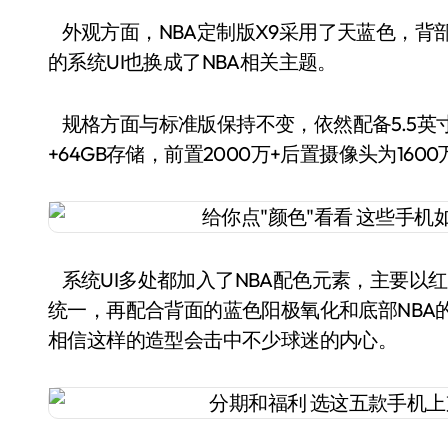
外观方面，NBA定制版X9采用了天蓝色，背部
的系统UI也换成了NBA相关主题。
规格方面与标准版保持不变，依然配备5.5英寸1
+64GB存储，前置2000万+后置摄像头为160
系统UI多处都加入了NBA配色元素，主要以红
统一，再配合背面的蓝色阳极氧化和底部NBA的
相信这样的造型会击中不少球迷的内心。