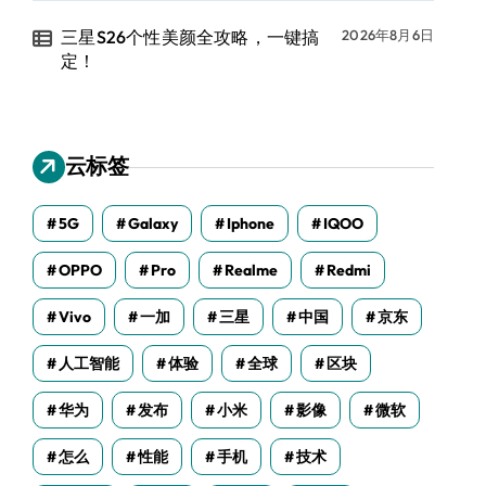
三星S26个性美颜全攻略，一键搞
2026年8月6日
定！
云标签
5G
Galaxy
Iphone
IQOO
OPPO
Pro
Realme
Redmi
Vivo
一加
三星
中国
京东
人工智能
体验
全球
区块
华为
发布
小米
影像
微软
怎么
性能
手机
技术