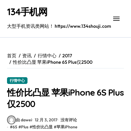
跳
134手机网
转
到
内
大型手机资讯类网站！ https://www.134shouji.com
容
首页
资讯
行情中心
2017
性价比凸显 苹果iPhone 6S Plus仅2500
行情中心
性价比凸显 苹果iPhone 6S Plus
仅2500
由 dawei
12 月 3, 2017
没有评论
#
6S
#
Plus
#
性价比凸显
#
苹果iPhone