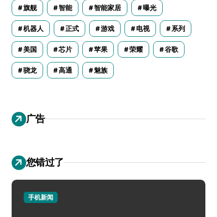
旗舰
智能
智能家居
曝光
机器人
正式
游戏
电视
系列
美国
芯片
苹果
荣耀
谷歌
骁龙
高通
魅族
广告
您错过了
手机新闻