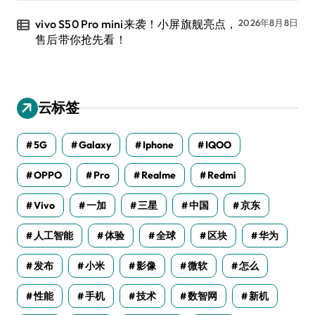
vivo S50 Pro mini来袭！小屏旗舰亮点，
2026年8月8日
售后带你抢先看！
云标签
5G
Galaxy
Iphone
IQOO
OPPO
Pro
Realme
Redmi
Vivo
一加
三星
中国
京东
人工智能
体验
全球
区块
华为
发布
小米
影像
微软
怎么
性能
手机
技术
数智网
新机