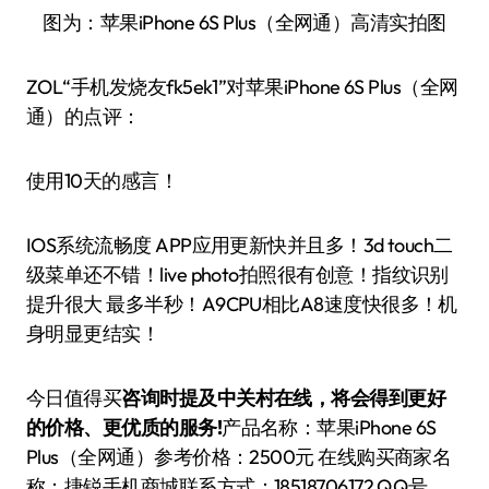
图为：苹果iPhone 6S Plus（全网通）高清实拍图
ZOL“手机发烧友fk5ek1”对苹果iPhone 6S Plus（全网
通）的点评：
使用10天的感言！
IOS系统流畅度 APP应用更新快并且多！3d touch二
级菜单还不错！live photo拍照很有创意！指纹识别
提升很大 最多半秒！A9CPU相比A8速度快很多！机
身明显更结实！
今日值得买
咨询时提及中关村在线，将会得到更好
的价格、更优质的服务!
产品名称：苹果iPhone 6S
Plus（全网通）参考价格：2500元 在线购买商家名
称：捷锐手机商城联系方式：18518706172 QQ号