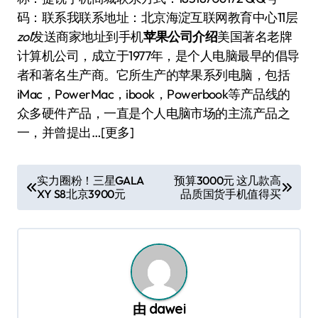
码：
联系我联系地址：北京海淀互联网教育中心11层
zol
发送商家地址到手机
苹果公司介绍
美国著名老牌
计算机公司，成立于1977年，是个人电脑最早的倡导
者和著名生产商。它所生产的苹果系列电脑，包括
iMac，PowerMac，ibook，Powerbook等产品线的
众多硬件产品，一直是个人电脑市场的主流产品之
一，并曾提出…[更多]
文
实力圈粉！三星GALA
预算3000元 这几款高
XY S8北京3900元
品质国货手机值得买
章
导
航
由
dawei