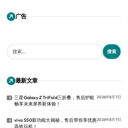
广告
搜
索
：
最新文章
三星Galaxy Z TriFold三折叠，售后护航
2026年8月7日
畅享未来屏界新体验！
vivo S50新功能大揭秘，售后带你享优惠
2026年8月7日
高效玩机！