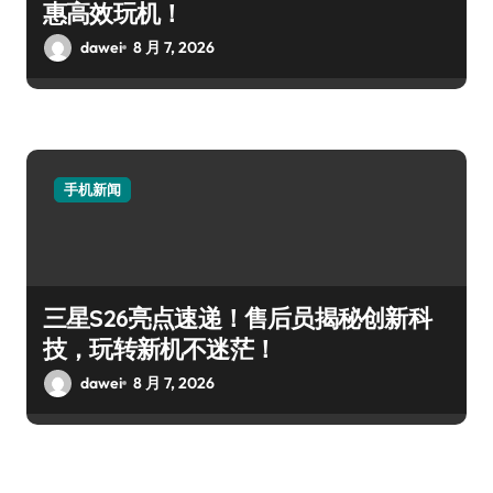
惠高效玩机！
dawei
8 月 7, 2026
手机新闻
三星S26亮点速递！售后员揭秘创新科
技，玩转新机不迷茫！
dawei
8 月 7, 2026