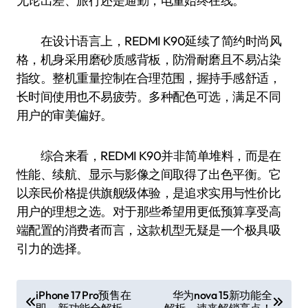
无论出差、旅行还是通勤，电量始终在线。
在设计语言上，REDMI K90延续了简约时尚风
格，机身采用磨砂质感背板，防滑耐磨且不易沾染
指纹。整机重量控制在合理范围，握持手感舒适，
长时间使用也不易疲劳。多种配色可选，满足不同
用户的审美偏好。
综合来看，REDMI K90并非简单堆料，而是在
性能、续航、显示与影像之间取得了出色平衡。它
以亲民价格提供旗舰级体验，是追求实用与性价比
用户的理想之选。对于那些希望用更低预算享受高
端配置的消费者而言，这款机型无疑是一个极具吸
引力的选择。
文
iPhone 17 Pro预售在
华为nova 15新功能全
即，新功能全解析
解析，速来解锁亮点！