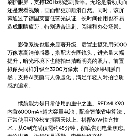
刷护眼屏，支持120Hz动态刷新率。无论是滑动页面
还是观看视频，画面都更加顺滑自然。同时，该屏
幕通过了德国莱茵低蓝光认证，长时间使用也不易
造成眼睛疲劳，特别适合追剧、阅读和办公场景。
影像系统也迎来显著升级。后置主摄采用5000
万像素高清传感器，搭配大光圈镜头，进光量大幅
提升，暗光环境下也能拍出清晰明亮的照片。前置
摄像头同样升级至3200万像素，自拍效果细腻自
然，支持AI美颜与人像虚化，满足年轻人对拍照质
感的追求。
续航能力是日常使用的重中之重。REDMI K90
内置6000mAh超大容量电池，配合智能省电算法，
正常使用可轻松支撑两天以上。搭配67W快充技
术，从0到充满仅需约45分钟，彻底告别电量焦虑。