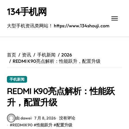
跳
134手机网
转
到
内
大型手机资讯类网站！ https://www.134shouji.com
容
首页
资讯
手机新闻
2026
REDMI K90亮点解析：性能跃升，配置升级
手机新闻
REDMI K90亮点解析：性能跃
升，配置升级
由 dawei
7 月 8, 2026
没有评论
#
REDMIK90
#
性能跃升
#
配置升级