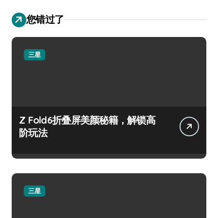
您错过了
三星
Z Fold6折叠屏美颜秘籍，解锁高
阶玩法
三星