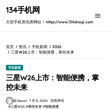
跳
134手机网
转
到
内
大型手机资讯类网站！ https://www.134shouji.com
容
首页
资讯
手机新闻
2026
三星W26上市：智能便携，掌控未来
手机新闻
三星W26上市：智能便携，掌
控未来
由 dawei
7 月 8, 2026
没有评论
#
三星W26
#
掌控未来
#
智能便携