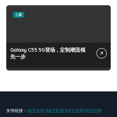
三星
Galaxy C55 5G登场，定制潮流领
先一步
友情链接：
52手机网
156手机网
153手机网
92手机网