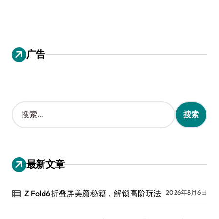
广告
搜
索
：
最新文章
Z Fold6折叠屏美颜秘籍，解锁高阶玩法
2026年8月6日