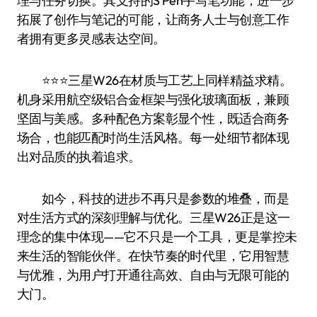
理与任务切换。其支持的S Pen手写笔功能，进一步
拓展了创作与笔记的可能，让商务人士与创意工作
者拥有更多灵感表达空间。
⭐️⭐️⭐️三星W26在材质与工艺上同样精益求精。
机身采用航空级铝合金框架与强化玻璃面板，兼顾
坚固与美感。多种配色方案彰显个性，既适合商务
场合，也能匹配时尚生活风格。每一处细节都体现
出对品质的执着追求。
如今，科技的进步不再只是参数的堆叠，而是
对生活方式的深刻理解与优化。三星W26正是这一
理念的集中体现——它不只是一个工具，更是掌控未
来生活的智能伙伴。在快节奏的时代里，它用智慧
与优雅，为用户打开通往高效、自由与无限可能的
大门。