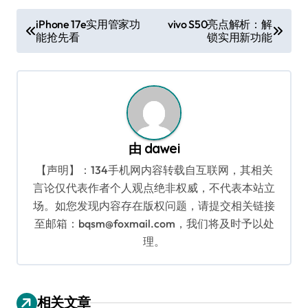
文
iPhone 17e实用管家功
vivo S50亮点解析：解
能抢先看
锁实用新功能
章
导
航
由
dawei
【声明】：134手机网内容转载自互联网，其相关
言论仅代表作者个人观点绝非权威，不代表本站立
场。如您发现内容存在版权问题，请提交相关链接
至邮箱：bqsm@foxmail.com，我们将及时予以处
理。
相关文章