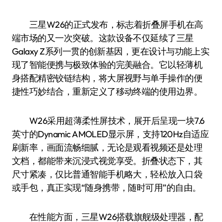
三星W26的正式发布，标志着折叠屏手机在高
端市场的又一次突破。这款设备不仅延续了三星
Galaxy Z系列一贯的创新基因，更在设计与功能上实
现了智能便携与极致体验的完美融合。它以轻薄机
身搭配精密铰链结构，将大屏视野与单手操作的便
捷性巧妙结合，重新定义了移动终端的使用边界。
W26采用超薄柔性屏技术，展开后呈现一块7.6
英寸的Dynamic AMOLED显示屏，支持120Hz自适应
刷新率，画面流畅细腻，无论是观看视频还是处理
文档，都能带来沉浸式视觉享受。折叠状态下，其
尺寸紧凑，仅比普通智能手机略大，轻松放入口袋
或手包，真正实现“随身携带，随时可用”的自由。
在性能方面，三星W26搭载旗舰级处理器，配