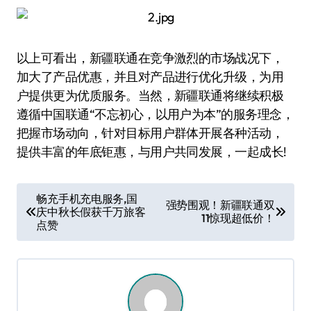
以上可看出，新疆联通在竞争激烈的市场战况下，
加大了产品优惠，并且对产品进行优化升级，为用
户提供更为优质服务。当然，新疆联通将继续积极
遵循中国联通“不忘初心，以用户为本”的服务理念，
把握市场动向，针对目标用户群体开展各种活动，
提供丰富的年底钜惠，与用户共同发展，一起成长!
文
畅充手机充电服务,国
强势围观！新疆联通双
庆中秋长假获千万旅客
章
11惊现超低价！
点赞
导
航