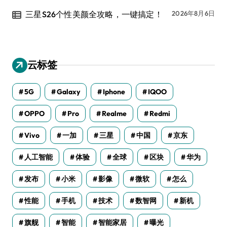
三星S26个性美颜全攻略，一键搞定！
2026年8月6日
云标签
5G
Galaxy
Iphone
IQOO
OPPO
Pro
Realme
Redmi
Vivo
一加
三星
中国
京东
人工智能
体验
全球
区块
华为
发布
小米
影像
微软
怎么
性能
手机
技术
数智网
新机
旗舰
智能
智能家居
曝光