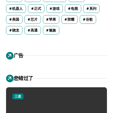
机器人
正式
游戏
电视
系列
美国
芯片
苹果
荣耀
谷歌
骁龙
高通
魅族
广告
您错过了
三星