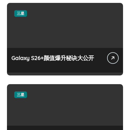
三星
Galaxy S26+颜值爆升秘诀大公开
三星