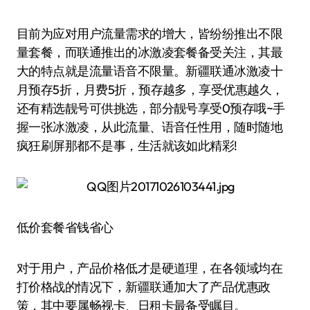
目前为应对用户流量需求的增大，皆纷纷推出不限
量套餐，而联通推出的冰激凌套餐备受关注，其最
大的特点就是流量语音不限量。新疆联通冰激凌十
月预存5折，月费5折，预存越多，享受优惠越久，
还有精选靓号可供挑选，部分靓号享受0预存哦~手
握一张冰激凌，从此流量、语音任性用，随时随地
疯狂刷屏那都不是事，生活就该如此精彩!
低价套餐省钱省心
对于用户，产品价格低才是硬道理，在各领域均在
打价格战的情况下，新疆联通加大了产品优惠政
策，其中要属畅视卡、日租卡最备受瞩目。