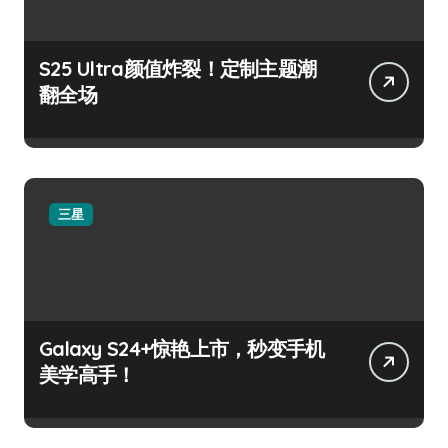
S25 Ultra颜值炸裂！定制主题潮
翻全场
三星
Galaxy S24+惊艳上市，秒变手机
美学高手！