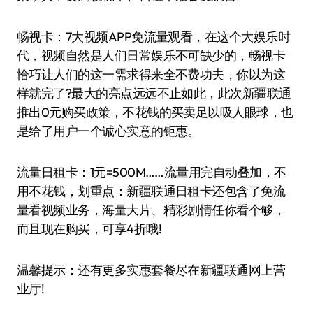
畅视卡：7大视频APP免流量观看，在这个大娱乐时
代，视频自然是人们日常娱乐不可缺少的，畅视卡
恰巧让人们的这一需求得来全不费功夫，你以为这
样就完了?最大的亮点远远不止如此，此次新疆联通
推出0元购买政策，不花钱的买卖足以吸人眼球，也
是给了用户一个诚心实意的钜惠。
流量日租卡：1元=500M……流量用完自动叠加，不
用不花钱，划重点：新疆联通日租卡还包含了免流
量看视频业务，海量大片、精彩剧情任你看个够，
而且现在购买，可享4折哦!
温馨提示：还有更多实惠套餐尽在新疆联通网上营
业厅!