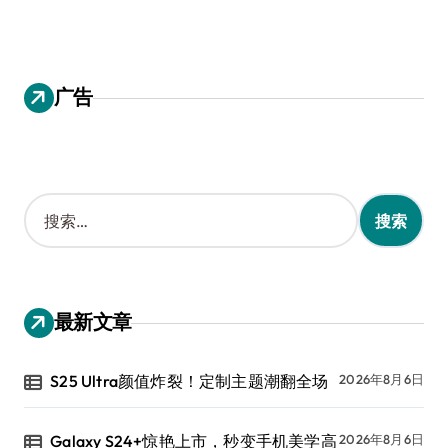
广告
搜
索
：
最新文章
S25 Ultra颜值炸裂！定制主题潮翻全场
2026年8月6日
Galaxy S24+惊艳上市，秒变手机美学高
2026年8月6日