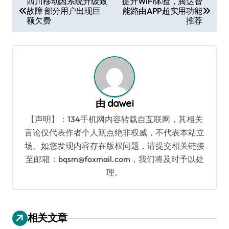
四川移动因系统升级致
提升WiFi体验，腾达智
故障 部分用户出现巨
能路由APP超实用功能
章
额欠费
推荐
导
航
由
dawei
【声明】：134手机网内容转载自互联网，其相关
言论仅代表作者个人观点绝非权威，不代表本站立
场。如您发现内容存在版权问题，请提交相关链接
至邮箱：bqsm@foxmail.com，我们将及时予以处
理。
相关文章