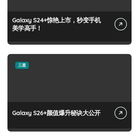
Galaxy S24+惊艳上市，秒变手机
美学高手！
三星
Galaxy S26+颜值爆升秘诀大公开