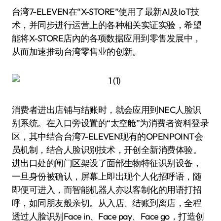
台湾7-ELEVEN在“X-STORE”使用了最新AI及IoT技
术，并同步进行运营上的各种相关实证实验，希望
能将X-STORE店內的各项数据应用到零售发展中，
从而加速推动台湾零售业的创新。
消费者进出店铺与结账时，就会应用到NEC人脸识
别系统。在入口旁设置的“太空舱”为消费者资料登录
区，其中结合台湾7-ELEVEN现有的OPENPOINT会
员机制，结合人脸识别技术，开创全新消费体验。
进出口处的闸门区架设了面部生物特征识别设备，
一旦身份被确认，屏幕上即出现个人化招呼语，随
即便可进入，而智能机器人亦以客制化的用语打招
呼，如同朋友般亲切。从入店、结账到离店，全程
透过人脸识别Face in、Face pay、Face go，打造创