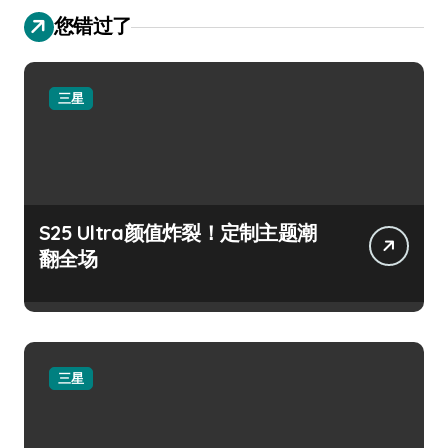
您错过了
三星
S25 Ultra颜值炸裂！定制主题潮
翻全场
三星