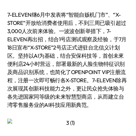
7-ELEVEN继6月中发表将“智能自贩机门市”、“X-
STORE”开放给消费者使用后，不到三周已吸引超过
3,000人次前来体验。一波波创新举措下，7-
ELEVEN再出招，结合1号店测试观察及经验，于7月
18日宣布“X-STORE”2号店正式进驻台北信义计划
区。坚持以AI为基础，结合安保科技等，首创未來
便利店24小时营运，部署最新的人脸生物特征识别
及商品识别系统，也简化了OPENPOINT VIP注册流
程，注册一次即可畅行各X-STORE。7-ELEVEN除再
次展现其创新科技能力之外，更让民众抢先体验与
各先进国家同等级的未来智慧型商店，从而建立台
湾零售服务业的AI科技应用新典范。