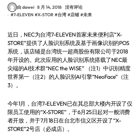
由 dawei
8 月 14, 2018
没有评论
#
7-ELEVEN
#
X-STOR
#
台湾
#
店铺
#
未来
近日，NEC为台湾7-ELEVEN首家未来便利店“X-
STORE”提供了人脸识别系统及基于画像识别的POS
系统，该店铺是台湾统一超商股份有限公司于2018
年开设的。此次应用的人脸识别系统搭载了NEC最
尖端的AI技术群“NEC the WISE” （注1）中识别精度
世界第一（注2）的人脸识别AI引擎“NeoFace”（注
3）。
今年1月，台湾7-ELEVEN已在其总部大楼内开设了仅
限员工使用的“X-STORE”，于6月25日起对一般消费
者开放，并于7月18日在台北市信义区开设了“X-
STORE”2号店（必成店）。