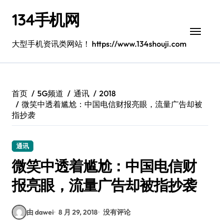
跳
134手机网
转
到
内
大型手机资讯类网站！ https://www.134shouji.com
容
首页
5G频道
通讯
2018
微笑中透着尴尬：中国电信财报亮眼，流量广告却被
指抄袭
通讯
微笑中透着尴尬：中国电信财
报亮眼，流量广告却被指抄袭
由 dawei
8 月 29, 2018
没有评论