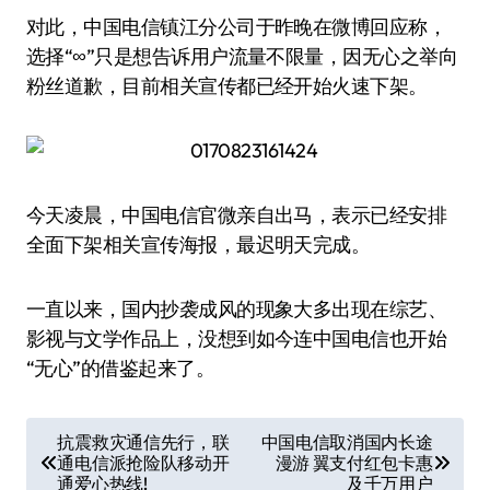
对此，中国电信镇江分公司于昨晚在微博回应称，
选择“∞”只是想告诉用户流量不限量，因无心之举向
粉丝道歉，目前相关宣传都已经开始火速下架。
今天凌晨，中国电信官微亲自出马，表示已经安排
全面下架相关宣传海报，最迟明天完成。
一直以来，国内抄袭成风的现象大多出现在综艺、
影视与文学作品上，没想到如今连中国电信也开始
“无心”的借鉴起来了。
文
抗震救灾通信先行，联
中国电信取消国内长途
通电信派抢险队移动开
漫游 翼支付红包卡惠
章
通爱心热线!
及千万用户