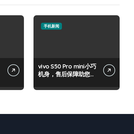
手机新闻
vivo S50 Pro mini小巧
机身，售后保障助您随
时畅览资讯