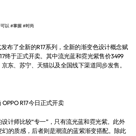
#
可以
#
掌握
#
时尚
17终于正式开卖。其中流光蓝和霓光紫售价3499
城、京东、苏宁、天猫以及全国线下渠道同步发售。
7的设计师比较“专一”，只有流光蓝和霓光紫。此外
变幻的质感，后者则是潮流的蓝紫渐变搭配。除此