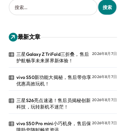
搜
索
：
最新文章
三星Galaxy Z TriFold三折叠，售后
2026年8月7日
护航畅享未来屏界新体验！
vivo S50新功能大揭秘，售后带你享
2026年8月7日
优惠高效玩机！
三星S26亮点速递！售后员揭秘创新
2026年8月7日
科技，玩转新机不迷茫！
vivo S50 Pro mini小巧机身，售后保
2026年8月7日
障助您随时畅览资讯