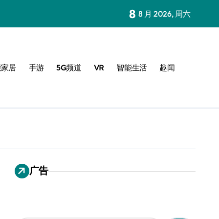
8
8 月 2026, 周六
能家居
手游
5G频道
VR
智能生活
趣闻
广告