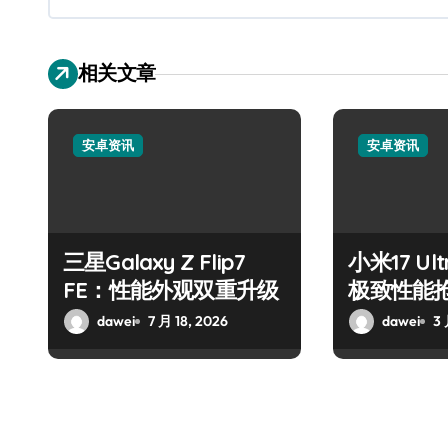
相关文章
安卓资讯
安卓资讯
三星Galaxy Z Flip7
小米17 U
FE：性能外观双重升级
极致性能
dawei
7 月 18, 2026
dawei
3 