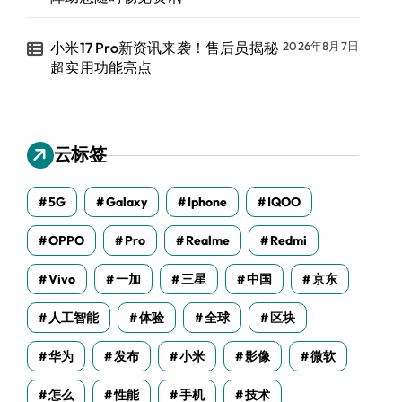
小米17 Pro新资讯来袭！售后员揭秘
2026年8月7日
超实用功能亮点
云标签
5G
Galaxy
Iphone
IQOO
OPPO
Pro
Realme
Redmi
Vivo
一加
三星
中国
京东
人工智能
体验
全球
区块
华为
发布
小米
影像
微软
怎么
性能
手机
技术