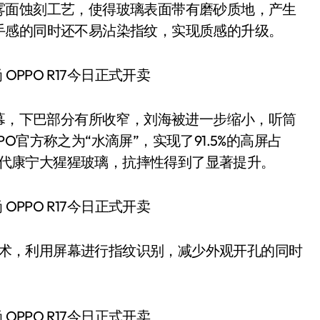
雾面蚀刻工艺，使得玻璃表面带有磨砂质地，产生
手感的同时还不易沾染指纹，实现质感的升级。
D屏幕，下巴部分有所收窄，刘海被进一步缩小，听筒
官方称之为“水滴屏”，实现了91.5%的高屏占
第六代康宁大猩猩玻璃，抗摔性得到了显著提升。
技术，利用屏幕进行指纹识别，减少外观开孔的同时