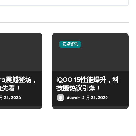
安卓资讯
ltra震撼登场，
iQOO 15性能爆升，科
抢先看！
技圈热议引爆！
月 28, 2026
dawei
3 月 28, 2026