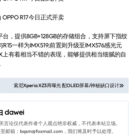
平台，提供8GB+128GB的存储组合，支持屏下指纹
5一样为IMX519;前置则升级至IMX576感光元
d X上有着相当不错的表现，能够提供相当细腻的自
。
索尼Xperia XZ3再曝光 配OLED屏幕/神秘缺口设计
由
dawei
相关言论仅代表作者个人观点绝非权威，不代表本站立场。
：bqsm@foxmail.com，我们将及时予以处理。