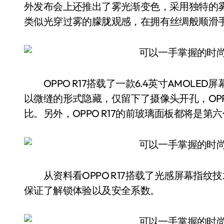
外发布会上还推出了雾光渐变色，采用独特的
类似光穿过雾的朦胧观感，在拥有丝绸般顺滑
OPPO R17搭载了一款6.4英寸AMOLE
以微缝的形式隐藏，仅留下了摄像头开孔，OPPO
比。另外，OPPO R17的前玻璃面板都将是
从资料看OPPO R17搭载了光感屏幕指纹
保证了解锁体验以及安全系数。