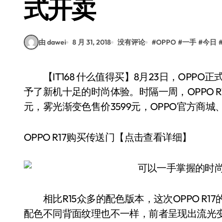
式开卖
由 dawei
8 月 31, 2018
没有评论
#
OPPO
#
一手
#
今日
【IT168 什么值得买】8月23日，OPPO正式发布了全新的R17系列，全新的渐变色设计概念赋
予了新机十足的时尚体验。时隔一周，OPPO R
元，雾光渐变色售价3599元，OPPO官方商
OPPO R17购买传送门【点击查看详细】
相比R15众多的配色版本，这次OPPO R1
配色不同背面纹理也不一样，前者呈现出流光