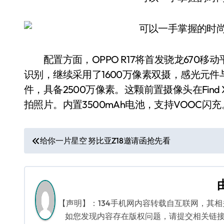
配置方面，OPPO R17将首发骁龙670移动
识别，继续采用了1600万像素双摄，感光元件与R1
件，具备2500万像素。这颗前置摄像头在Fin
拍照片。内置3500mAh电池，支持VOOC闪充
文
给你一片星空 努比亚Z18邀请函抢先看
章
导
航
【声明】：134手机网内容转载自互联网，其
如您发现内容存在版权问题，请提交相关链接至邮箱