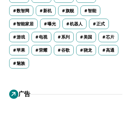
数智网
新机
旗舰
智能
智能家居
曝光
机器人
正式
游戏
电视
系列
美国
芯片
苹果
荣耀
谷歌
骁龙
高通
魅族
广告