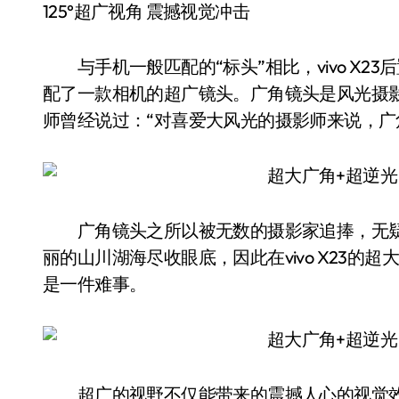
125°超广视角 震撼视觉冲击
与手机一般匹配的“标头”相比，vivo X23
配了一款相机的超广镜头。广角镜头是风光摄影
师曾经说过：“对喜爱大风光的摄影师来说，广
广角镜头之所以被无数的摄影家追捧，无疑
丽的山川湖海尽收眼底，因此在vivo X23
是一件难事。
超广的视野不仅能带来的震撼人心的视觉效