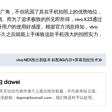
大广角，不但巩固了其在手机拍照上的优势地位，
而为了追求极致的所见即所得，vivo X23通过
用户的使用好感度。根据官方消息得知，vivo
信不久之后就能上手体验这款手机强大的拍照实力，
vivo NEX推出新版本 标配8G内存+屏幕指纹技术
由
dawei
相关言论仅代表作者个人观点绝非权威，不代表本站立场。
：bqsm@foxmail.com，我们将及时予以处理。