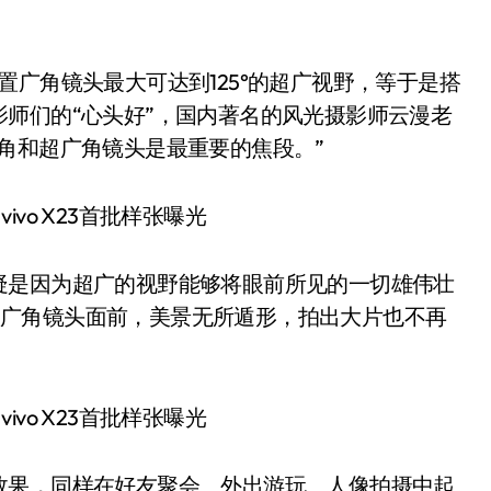
后置广角镜头最大可达到125°的超广视野，等于是搭
师们的“心头好”，国内著名的风光摄影师云漫老
角和超广角镜头是最重要的焦段。”
是因为超广的视野能够将眼前所见的一切雄伟壮
的超大广角镜头面前，美景无所遁形，拍出大片也不再
果，同样在好友聚会、外出游玩、人像拍摄中起