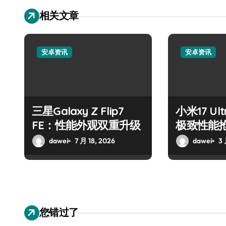
相关文章
安卓资讯
安卓资讯
三星Galaxy Z Flip7
小米17 U
FE：性能外观双重升级
极致性能
dawei
7 月 18, 2026
dawei
3 
您错过了