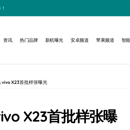
手！
资讯
热门品牌
新机曝光
安卓频道
苹果频道
智
圈
vivo X23首批样张曝光
体验
ivo X23首批样张曝