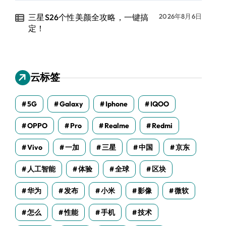
三星S26个性美颜全攻略，一键搞
2026年8月6日
定！
云标签
5G
Galaxy
Iphone
IQOO
OPPO
Pro
Realme
Redmi
Vivo
一加
三星
中国
京东
人工智能
体验
全球
区块
华为
发布
小米
影像
微软
怎么
性能
手机
技术