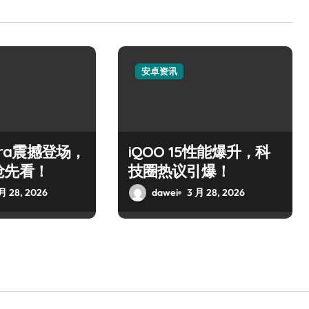
安卓资讯
ltra震撼登场，
iQOO 15性能爆升，科
抢先看！
技圈热议引爆！
月 28, 2026
dawei
3 月 28, 2026