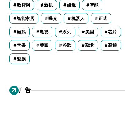
数智网
新机
旗舰
智能
智能家居
曝光
机器人
正式
游戏
电视
系列
美国
芯片
苹果
荣耀
谷歌
骁龙
高通
魅族
广告