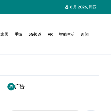
6
8 月 2026, 周四
能家居
手游
5G频道
VR
智能生活
趣闻
广告