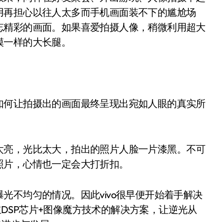
用再担心以往人太多而手机画面装不下的尴尬场
忘精彩的画面。如果喜爱拍摄人像，稍微利用超大
模一样的大长腿。
何让拍摄出的画面最终呈现出宛如人眼的真实所
亮，光比太大，拍出的照片人脸一片漆黑。不可
照片，心情也一定会大打折扣。
不均匀的情况。因此vivo很早便开始着手解决
独立DSP芯片+图像魔方技术的解决方案，让逆光从