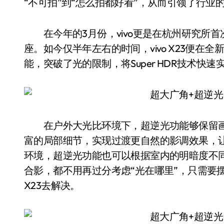
“不可拍”到“怎么拍都好看”，从而引领了行业
在今年的3月份，vivo更是在杭州研究所首次展
座。如今仅半年左右的时间，vivo X23便
能，突破了光的限制，将Super HDR技术
在户外大光比环境下，超逆光功能够保留画
富的局部细节，实现过渡更自然的影调效果，
环境，超逆光功能也可以根据室内的明暗度不
合影，都不用再过分考虑“光在哪里”，只需要摆
X23去解决。