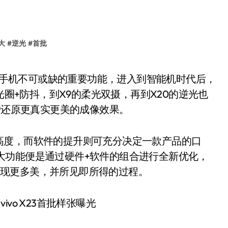
大
#
逆光
#
首批
t的大光圈+防抖，到X9的柔光双摄，再到X20的逆光也
户还原更真实更美的成像效果。
度，而软件的提升则可充分决定一款产品的口
光两大功能便是通过硬件+软件的组合进行全新优化，
个发现更多美，并所见即所得的过程。