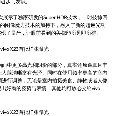
的进步与发展。
示了独家研发的Super HDR技术，一时技惊四
在全新的图像魔方技术的加持下，融入了新的超逆光功
快速实现了量产，让眼前看到的美都能所见即所得。
面中更多高光和阴影的部分，真实还原逼真且丰
让人脸清晰富有光泽。同时在使用频率更高的室内
同进行调整，无论是室内拍摄美食、静物或者人像
出好看的姿势与表情，其他均可放心交给vivo