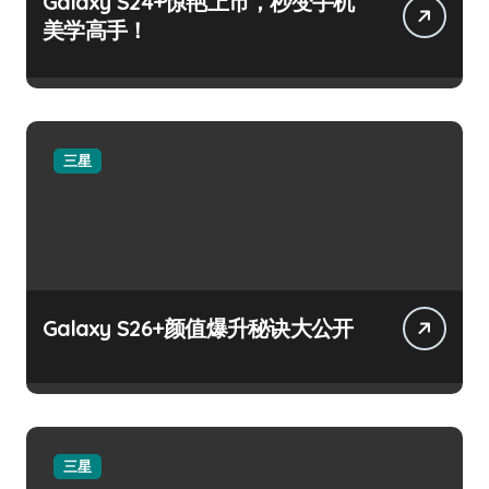
Galaxy S24+惊艳上市，秒变手机
美学高手！
三星
Galaxy S26+颜值爆升秘诀大公开
三星