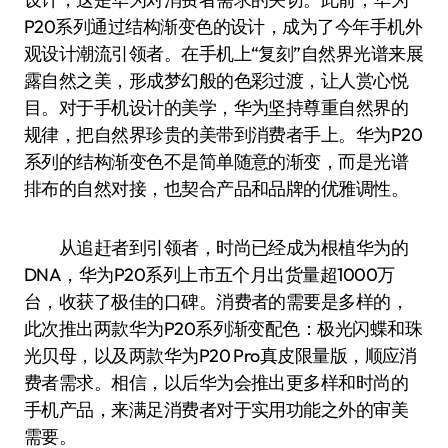
P20系列通过结构渐变色的设计，成为了今年手机外
观设计潮流引领者。在手机上“复刻”自然界光谱来展
露自然之美，形成梦幻般的色彩过渡，让人赏心悦
目。对于手机设计的美学，华为坚持尊重自然界的
规律，把自然界珍贵的美带到消费者手上。华为P20
系列的结构渐变色不是简单随意的渐变，而是光谱
排布的自然对接，也契合产品和品牌的优雅调性。
从追赶者到引领者，时尚已经成为根植华为的
DNA，华为P20系列上市五个月出货量超1000万
台，收获了极佳的口碑。消费者的需要是多样的，
此次推出两款华为P20系列渐变配色：极光闪蝶和珠
光贝母，以及两款华为P20 Pro真皮限量版，顺应消
费者需求。相信，以后华为会推出更多样和时尚的
手机产品，来满足消费者对于实用功能之外的审美
需要。