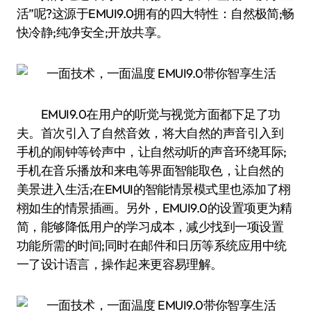
活”呢?这源于EMUI9.0拥有的四大特性：自然极简;畅
快冷静;纯净安全;开放共享。
EMUI9.0在用户的听觉与视觉方面都下足了功
夫。首次引入了自然音效，将大自然的声音引入到
手机的闹钟等铃声中，让自然动听的声音环绕耳际;
手机在音乐播放和来电等界面智能取色，让自然的
美景进入生活;在EMUI的智能情景模式里也添加了栩
栩如生的情景插画。另外，EMUI9.0的设置项更为精
简，能够降低用户的学习成本，减少找到一项设置
功能所需的时间;同时在邮件和日历等系统应用中统
一了设计语言，操作起来更容易理解。