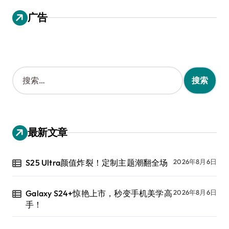
广告
搜
索
：
最新文章
S25 Ultra颜值炸裂！定制主题潮翻全场
2026年8月6日
Galaxy S24+惊艳上市，秒变手机美学高
2026年8月6日
手！