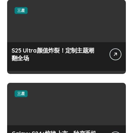
三星
S25 Ultra颜值炸裂！定制主题潮
翻全场
三星