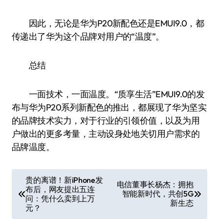
因此，无论是华为P20新配色还是EMUI9.0，都
传递出了华为这个品牌对用户的“温度”。
总结
一面技术，一面温度。“质享生活”EMUI9.0的发
布与华为P20系列新配色的推出，都展现了华为坚实
的品牌技术实力，对于行业的引领价值，以及为用
户做出的更多考量，主动设身处地关切用户需求的
品牌温度。
文
贵的离谱！新iPhone发
电信董事长杨杰：拥抱
布后，网友提出五连
章
智能新时代，共创5G
问：凭什么卖到上万
新生态
导
元？