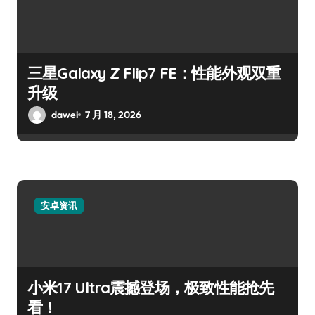
三星Galaxy Z Flip7 FE：性能外观双重
升级
dawei
7 月 18, 2026
安卓资讯
小米17 Ultra震撼登场，极致性能抢先
看！