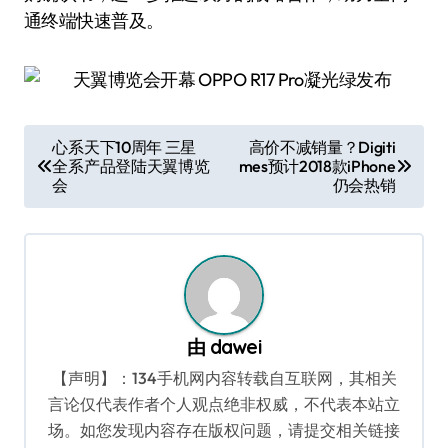
通终端快速普及。
文
心系天下10周年 三星
高价不减销量？Digiti
全系产品登陆天翼博览
mes预计2018款iPhone
章
会
仍会热销
导
航
由
dawei
【声明】：134手机网内容转载自互联网，其相关
言论仅代表作者个人观点绝非权威，不代表本站立
场。如您发现内容存在版权问题，请提交相关链接