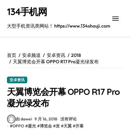
跳
134手机网
转
到
内
大型手机资讯类网站！ https://www.134shouji.com
容
首页
安卓频道
安卓资讯
2018
天翼博览会开幕 OPPO R17 Pro凝光绿发布
安卓资讯
天翼博览会开幕 OPPO R17 Pro
凝光绿发布
由 dawei
9 月 16, 2018
没有评论
#
OPPO
#
凝光
#
博览会
#
发
#
天翼
#
开幕