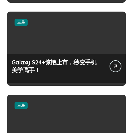
三星
Galaxy S24+惊艳上市，秒变手机
美学高手！
三星