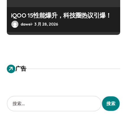
iQOO 15性能爆升，科技圈热议引爆！
dawei
3 月 28, 2026
广告
搜
索
：