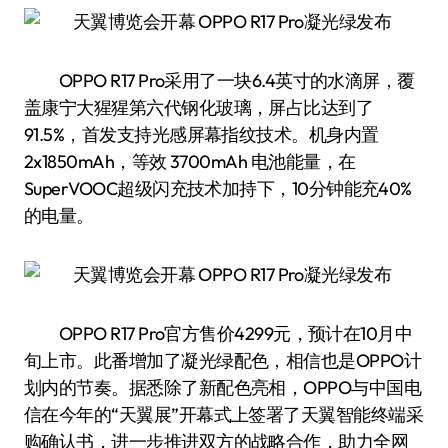
OPPO R17 Pro采用了一块6.4英寸的水滴屏，覆
盖康宁大猩猩第六代钢化玻璃，屏占比达到了
91.5%，首发支持光感屏幕指纹技术。机身内置
2x1850mAh，等效 3700mAh 电池能量，在
SuperVOOC超级闪充技术加持下，10分钟能充40%
的电量。
OPPO R17 Pro官方售价4299元，预计在10月中
旬上市。此番增加了凝光绿配色，相信也是OPPO计
划内的节奏。据悉除了新配色亮相，OPPO与中国电
信在今年的“天翼展”开幕式上签署了天翼智能终端采
购确认书，进一步推进双方的战略合作，助力全网