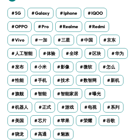
5G
Galaxy
Iphone
IQOO
OPPO
Pro
Realme
Redmi
Vivo
一加
三星
中国
京东
人工智能
体验
全球
区块
华为
发布
小米
影像
微软
怎么
性能
手机
技术
数智网
新机
旗舰
智能
智能家居
曝光
机器人
正式
游戏
电视
系列
美国
芯片
苹果
荣耀
谷歌
骁龙
高通
魅族