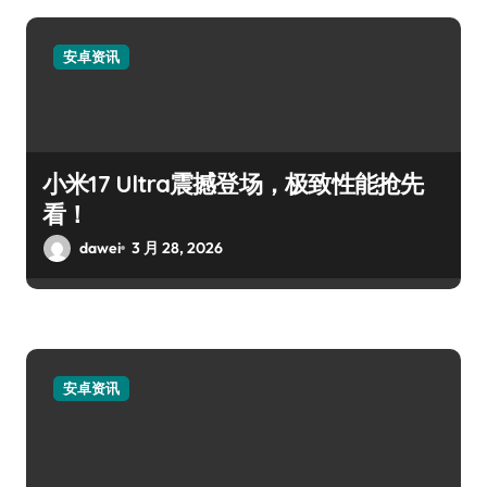
安卓资讯
小米17 Ultra震撼登场，极致性能抢先
看！
dawei
3 月 28, 2026
安卓资讯