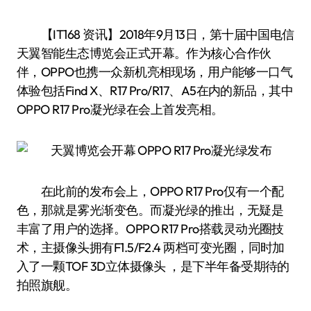
【IT168 资讯】2018年9月13日，第十届中国电信
天翼智能生态博览会正式开幕。作为核心合作伙
伴，OPPO也携一众新机亮相现场，用户能够一口气
体验包括Find X、R17 Pro/R17、A5在内的新品，其中
OPPO R17 Pro凝光绿在会上首发亮相。
在此前的发布会上，OPPO R17 Pro仅有一个配
色，那就是雾光渐变色。而凝光绿的推出，无疑是
丰富了用户的选择。OPPO R17 Pro搭载灵动光圈技
术，主摄像头拥有F1.5/F2.4 两档可变光圈，同时加
入了一颗TOF 3D立体摄像头 ，是下半年备受期待的
拍照旗舰。