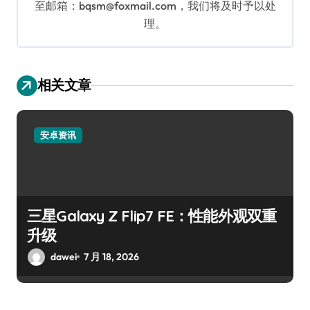
至邮箱：bqsm@foxmail.com，我们将及时予以处
理。
相关文章
安卓资讯
三星Galaxy Z Flip7 FE：性能外观双重
升级
dawei
7 月 18, 2026