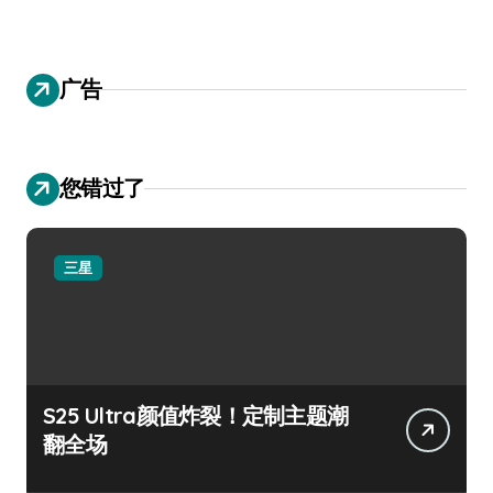
广告
您错过了
三星
S25 Ultra颜值炸裂！定制主题潮
翻全场