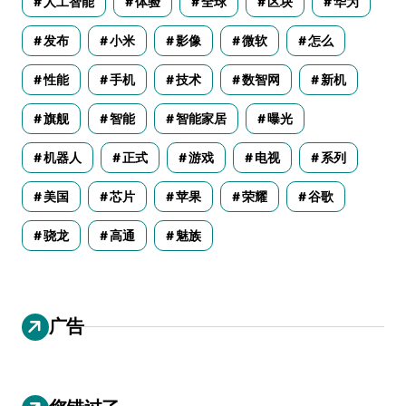
人工智能
体验
全球
区块
华为
发布
小米
影像
微软
怎么
性能
手机
技术
数智网
新机
旗舰
智能
智能家居
曝光
机器人
正式
游戏
电视
系列
美国
芯片
苹果
荣耀
谷歌
骁龙
高通
魅族
广告