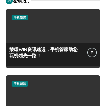
您错过了
手机新闻
荣耀WIN资讯速递，手机管家助您
玩机领先一路！
手机新闻