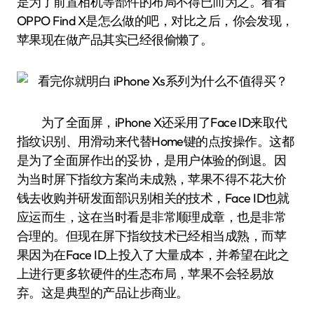
是为了前置相机等部件的布局不得已而为之。看看
OPPO Find X是怎么做的吧，对比之后，你会发现，
苹果现在做产品其实已经很偷懒了。
为了全面屏，iPhone X还采用了Face ID来取代
指纹识别、用滑动来代替Home键的点按操作。这都
是为了全面屏作出的妥协，是用户体验的倒退。因
为当时屏下指纹方案尚未成熟，苹果不得不花大价
钱去收购并研发面部识别相关的技术，Face ID也就
应运而生，这在当时看是非常顺理成章，也是非常
合理的。但现在屏下指纹技术已经相当成熟，而苹
果因为在Face ID上投入了大量成本，并希望在此之
上进行更多软硬件的生态布局，苹果不会轻易放
弃。这是典型的产品让步商业。