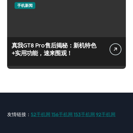
手机新闻
真我GT8 Pro售后揭秘：新机特色
+实用功能，速来围观！
友情链接：
52手机网
156手机网
153手机网
92手机网