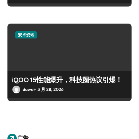
安卓资讯
iQOO 15性能爆升，科技圈热议引爆！
dawei
3 月 28, 2026
广告