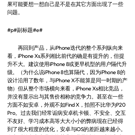
果可能要想一想自己是不是在其它方面出现了一些
问题。
#p#副标题#e#
再回到产品，从iPhone迭代的整个系列纵向来
看，iPhone Xs系列相比前代的确是有提升的，但提
升不大。建议使用iPhone 8或更早机型的用户隔代升
级。（为什么说iPhone 8也算隔代，因为iPhone 8的
设计沿用了数年，与iPhone X不能算是同一时期的产
物）但从整个市场横向来看，iPhone Xs相比竞品，
并没有显示出与其售价相称的竞争力。甚至在一些
方面不如安卓，外观不如Find X，拍照不比华为P20
Pro。过去我们经常诟病安卓机卡顿、不安全、交互
不友好、学习成本高等大大小小的弊病现在已经得
到了很大程度的优化，安卓与iOS的差距越来越小。