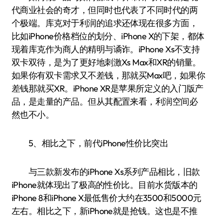
代商业社会的奇才，但同时也代表了不同时代的两
个极端。库克对于利润的追求还体现在很多方面，
比如iPhone价格档位的划分、iPhone X的下架，都体
现着库克作为商人的精明与谲诈。iPhone Xs不支持
双卡双待，是为了更好地刺激Xs Max和XR的销量。
如果你有双卡需求又不差钱，那就买Max吧，如果你
差钱那就买XR。iPhone XR是苹果所定义的入门版产
品，是走量的产品。但从其配置来看，利润空间必
然也不小。
5、相比之下，前代iPhone性价比突出
与三款新发布的iPhone Xs系列产品相比，旧款
iPhone就体现出了极高的性价比。目前水货版本的
iPhone 8和iPhone X最低售价大约在3500和5000元
左右。相比之下，新iPhone就是抢钱。这也是不推