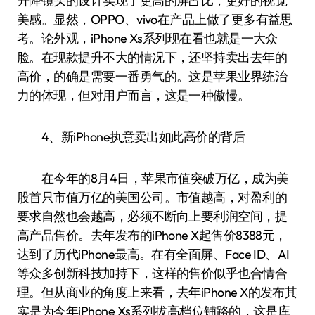
升降镜头的设计实现了更高的屏占比，更好的视觉
美感。显然，OPPO、vivo在产品上做了更多有益思
考。论外观，iPhone Xs系列现在看也就是一大众
脸。在现款提升不大的情况下，还坚持卖出去年的
高价，的确是需要一番勇气的。这是苹果业界统治
力的体现，但对用户而言，这是一种傲慢。
4、新iPhone执意卖出如此高价的背后
在今年的8月4日，苹果市值突破万亿，成为美
股首只市值万亿的美国公司。市值越高，对盈利的
要求自然也会越高，必须不断向上要利润空间，提
高产品售价。去年发布的iPhone X起售价8388元，
达到了历代iPhone最高。在有全面屏、Face ID、AI
等众多创新科技加持下，这样的售价似乎也合情合
理。但从商业的角度上来看，去年iPhone X的发布其
实是为今年iPhone Xs系列拔高档位铺路的，这是库