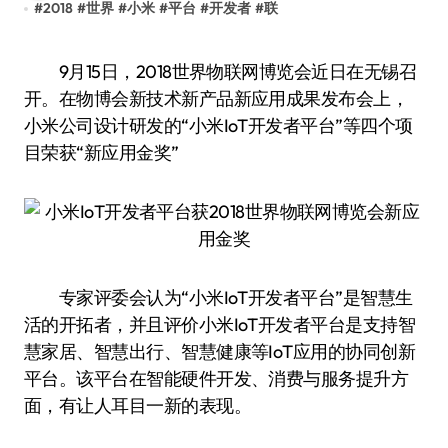
#
2018
#
世界
#
小米
#
平台
#
开发者
#
联
9月15日，2018世界物联网博览会近日在无锡召
开。在物博会新技术新产品新应用成果发布会上，
小米公司设计研发的“小米IoT开发者平台”等四个项
目荣获“新应用金奖”
专家评委会认为“小米IoT开发者平台”是智慧生
活的开拓者，并且评价小米IoT开发者平台是支持智
慧家居、智慧出行、智慧健康等IoT应用的协同创新
平台。该平台在智能硬件开发、消费与服务提升方
面，有让人耳目一新的表现。