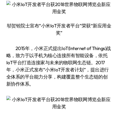
邬贺铨院士宣布“小米IoT开发者平台”荣获“新应用金
奖”
2015年，小米正式提出IoT(Internet of Things)战
略，致力于以手机为核心连接所有智能设备，依托
IoT平台打造连接家与未来的物联网生态链。2017
年，小米正式发布“小米IoT开发者计划”，提出进行
全体系的平台能力分享，构建覆盖整个生态链的创
新协作体系。