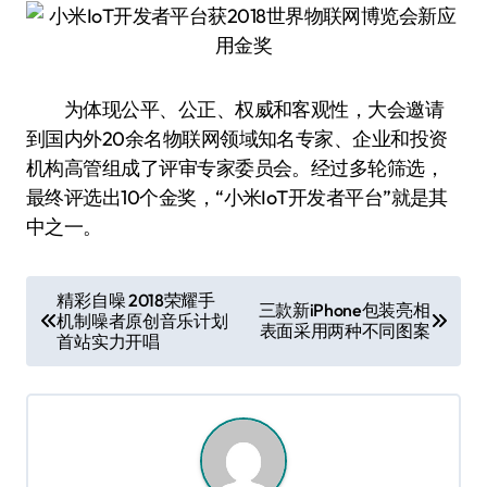
为体现公平、公正、权威和客观性，大会邀请
到国内外20余名物联网领域知名专家、企业和投资
机构高管组成了评审专家委员会。经过多轮筛选，
最终评选出10个金奖，“小米IoT开发者平台”就是其
中之一。
文
精彩自噪 2018荣耀手
三款新iPhone包装亮相
机制噪者原创音乐计划
章
表面采用两种不同图案
首站实力开唱
导
航