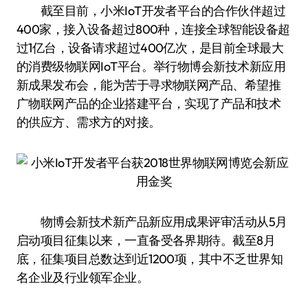
截至目前，小米IoT开发者平台的合作伙伴超过
400家，接入设备超过800种，连接全球智能设备超
过1亿台，设备请求超过400亿次，是目前全球最大
的消费级物联网IoT平台。举行物博会新技术新应用
新成果发布会，能为苦于寻求物联网产品、希望推
广物联网产品的企业搭建平台，实现了产品和技术
的供应方、需求方的对接。
物博会新技术新产品新应用成果评审活动从5月
启动项目征集以来，一直备受各界期待。截至8月
底，征集项目总数达到近1200项，其中不乏世界知
名企业及行业领军企业。