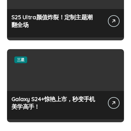
S25 Ultra颜值炸裂！定制主题潮
翻全场
三星
Galaxy S24+惊艳上市，秒变手机
美学高手！