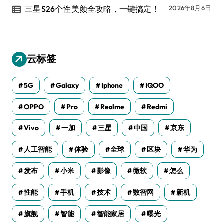
三星S26个性美颜全攻略，一键搞定！
2026年8月6日
云标签
5G
Galaxy
Iphone
IQOO
OPPO
Pro
Realme
Redmi
Vivo
一加
三星
中国
京东
人工智能
体验
全球
区块
华为
发布
小米
影像
微软
怎么
性能
手机
技术
数智网
新机
旗舰
智能
智能家居
曝光