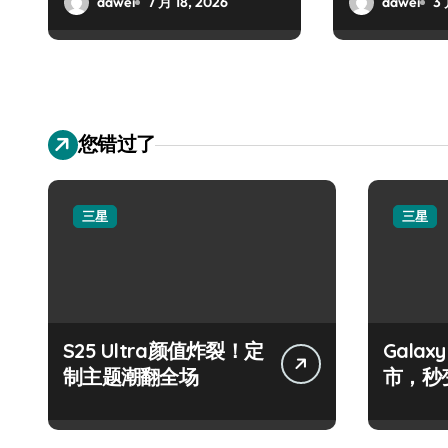
dawei
7 月 18, 2026
dawei
3 
您错过了
三星
三星
S25 Ultra颜值炸裂！定
Galax
制主题潮翻全场
市，秒
手！