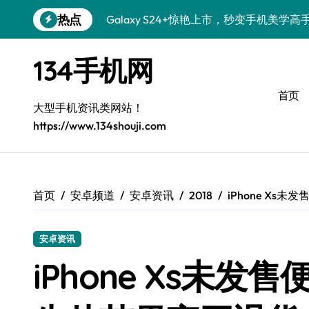
跳
热点
Galaxy S24+惊艳上市，秒变手机美学高
转
到
Galaxy S26+颜值爆升秘诀大公开
内
134手机网
容
Galaxy A56 5G登场，时尚旗舰新体验！
首页
三星S26个性美颜全攻略，一键搞定！
大型手机资讯类网站！
https://www.134shouji.com
S25美化秘籍：个性定制，炫酷随心！
Galaxy C55 5G焕新秘籍：定制潮流玩出
Galaxy C55 5G登场，美学新标杆！
首页
安卓频道
安卓资讯
2018
iPhone X
Galaxy Z Flip6：折叠时尚，尽享炫美新
安卓资讯
S25+闪亮登场，这样打扮秒变焦点！
iPhone Xs未
S25 Ultra颜值炸裂！定制主题潮翻全场