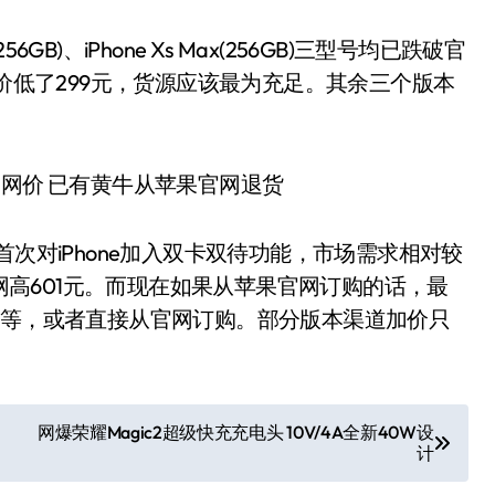
GB)、iPhone Xs Max(256GB)三型号均已跌破官
比官网价低了299元，货源应该最为充足。其余三个版本
果首次对iPhone加入双卡双待功能，市场需求相对较
报价比官网高601元。而现在如果从苹果官网订购的话，最
稍等，或者直接从官网订购。部分版本渠道加价只
网爆荣耀Magic2超级快充充电头 10V/4A全新40W设
计