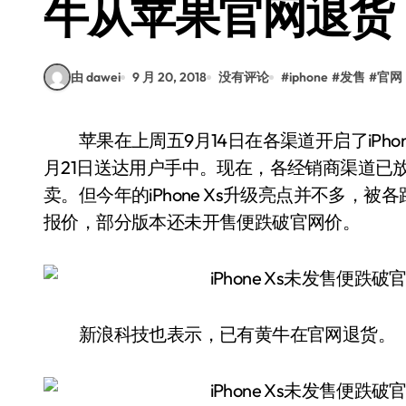
牛从苹果官网退货
由 dawei
9 月 20, 2018
没有评论
#
iphone
#
发售
#
官网
苹果在上周五9月14日在各渠道开启了iPhone Xs系列产品的预购，首批预购的iPhone Xs将于9
月21日送达用户手中。现在，各经销商渠道已放出消
卖。但今年的iPhone Xs升级亮点并不多，被各
报价，部分版本还未开售便跌破官网价。
新浪科技也表示，已有黄牛在官网退货。