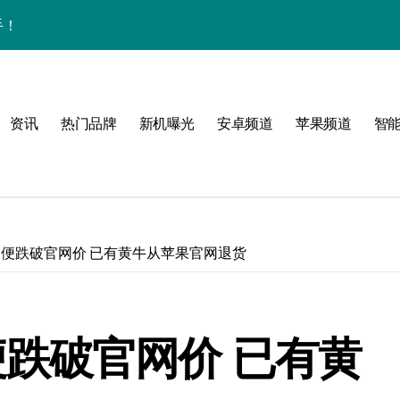
手！
资讯
热门品牌
新机曝光
安卓频道
苹果频道
智
圈
s未发售便跌破官网价 已有黄牛从苹果官网退货
体验
发售便跌破官网价 已有黄