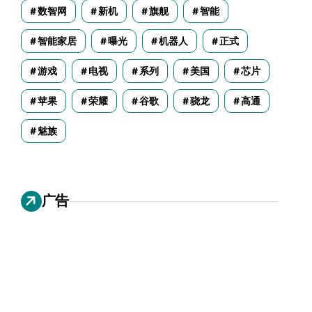
数智网
新机
旗舰
智能
智能家居
曝光
机器人
正式
游戏
电视
系列
美国
芯片
苹果
荣耀
谷歌
骁龙
高通
魅族
广告