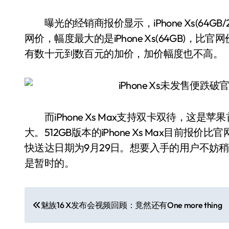
曝光的经销商报价显示，iPhone Xs(64GB/256
网价，幅度最大的是iPhone Xs(64GB)，
有数十元到数百元的加价，加价幅度也不高。
而iPhone Xs Max支持双卡双待，这是苹
大。512GB版本的iPhone Xs Max目前
快送达日期为9月29日。想要入手的用户不妨
是暂时的。
文
魅族16 X发布会视频回顾：竟然还有One more thing
章