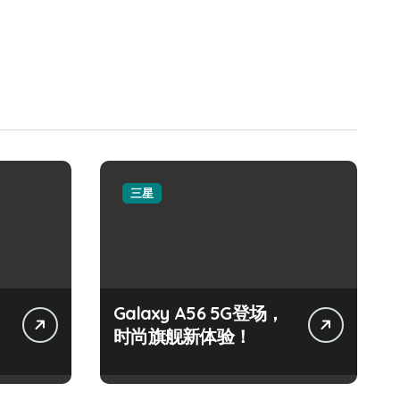
三星
Galaxy A56 5G登场，
时尚旗舰新体验！