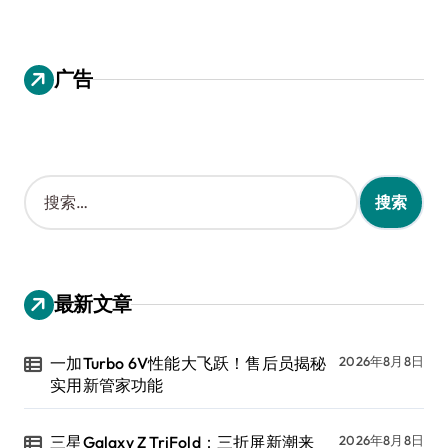
广告
搜
索
：
最新文章
一加Turbo 6V性能大飞跃！售后员揭秘
2026年8月8日
实用新管家功能
三星Galaxy Z TriFold：三折屏新潮来
2026年8月8日