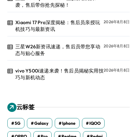
袭，售后带你抢先探秘！
Xiaomi 17 Pro深度揭秘：售后员亲授玩
2026年8月8日
机技巧与最新资讯
三星W26新资讯速递，售后员带您享动
2026年8月8日
态与贴心服务
vivo Y500i速递来袭！售后员揭秘实用技
2026年8月8日
巧与新机动态
云标签
5G
Galaxy
Iphone
IQOO
OPPO
Pro
Realme
Redmi