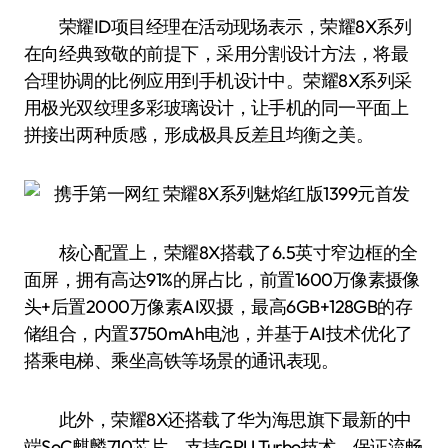
荣耀ID项目经理在活动现场表示，荣耀8X系列
在向经典致敬的前提下，采用分割设计方法，将最
合理协调的比例应用到手机设计中。荣耀8X系列采
用极光双纹理多彩玻璃设计，让手机的同一平面上
拼接出两种质感，形成极具反差且均衡之美。
核心配置上，荣耀8X搭载了6.5英寸窄边框的全
面屏，拥有高达91%的屏占比，前置1600万像素摄像
头+后置2000万像素AI双摄，最高6GB+128GB的存
储组合，内置3750mAh电池，并基于AI技术优化了
搭乘电梯、乘坐高铁等场景的通讯表现。
此外，荣耀8X还搭载了华为海思旗下最新的中
端SoC麒麟710芯片，支持GPU Turbo技术，保证流畅