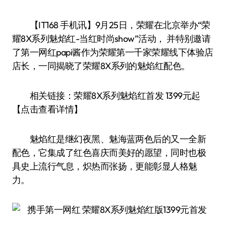
【IT168 手机讯】9月25日，荣耀在北京举办“荣
耀8X系列魅焰红-当红时尚show”活动， 并特别邀请
了第一网红papi酱作为荣耀第一千家荣耀线下体验店
店长，一同揭晓了荣耀8X系列的魅焰红配色。
相关链接：荣耀8X系列魅焰红首发 1399元起
【点击查看详情】
魅焰红是继幻夜黑、魅海蓝两色后的又一全新
配色，它集成了红色喜庆而美好的愿望，同时也极
具史上流行气息，炽热而张扬，更能彰显人格魅
力。