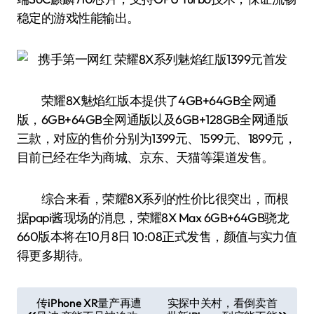
稳定的游戏性能输出。
荣耀8X魅焰红版本提供了4GB+64GB全网通
版，6GB+64GB全网通版以及6GB+128GB全网通版
三款，对应的售价分别为1399元、1599元、1899元，
目前已经在华为商城、京东、天猫等渠道发售。
综合来看，荣耀8X系列的性价比很突出，而根
据papi酱现场的消息，荣耀8X Max 6GB+64GB骁龙
660版本将在10月8日 10:08正式发售，颜值与实力值
得更多期待。
文
传iPhone XR量产再遭
实探中关村，看倒卖首