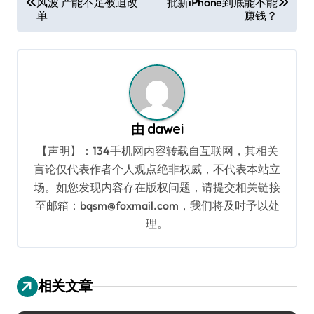
风波 产能不足被迫改
批新iPhone到底能不能
章
单
赚钱？
导
航
由
dawei
【声明】：134手机网内容转载自互联网，其相关
言论仅代表作者个人观点绝非权威，不代表本站立
场。如您发现内容存在版权问题，请提交相关链接
至邮箱：bqsm@foxmail.com，我们将及时予以处
理。
相关文章