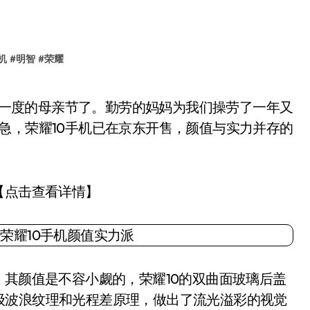
机
#
明智
#
荣耀
急，荣耀10手机已在京东开售，颜值与实力并存的
【点击查看详情】
其颜值是不容小觑的，荣耀10的双曲面玻璃后盖
级波浪纹理和光程差原理，做出了流光溢彩的视觉