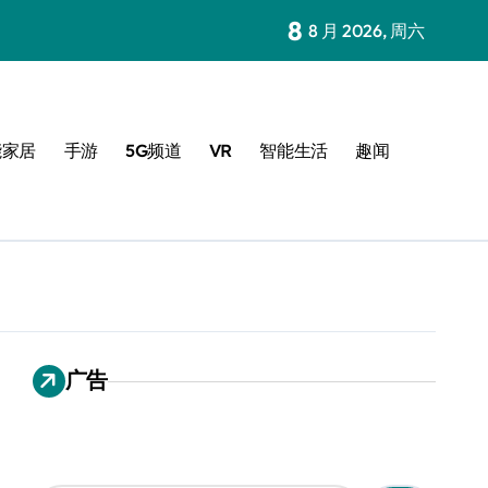
8
8 月 2026, 周六
能家居
手游
5G频道
VR
智能生活
趣闻
广告