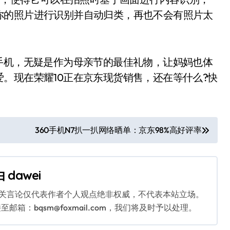
你的照片进行识别并自动归类，再也不会有照片太
机，无疑是作为母亲节的最佳礼物，让妈妈也体
。现在荣耀10正在京东现货销售，还在等什么?快
360手机N7扒一扒网络晒单：京东98%高好评率
由
dawei
相关言论仅代表作者个人观点绝非权威，不代表本站立场。
：bqsm@foxmail.com，我们将及时予以处理。