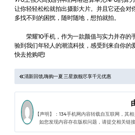
让你轻轻松松就拍出摄影大片。并且它还会对
多找不到的困扰，随时随地，想拍就拍。
荣耀10手机，作为一款颜值与实力并存的手
验到我们年轻人的潮流科技，感受到来自你的爱
快去抢购吧!
文
清新回馈,嗨购一夏 三星旗舰尽享千元优惠
章
导
航
【声明】：134手机网内容转载自互联网，其
如您发现内容存在版权问题，请提交相关链接至邮箱