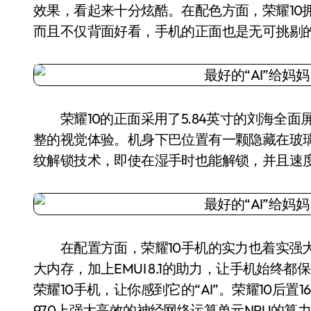
效果，看起来十分炫酷。在配色方面，荣耀10
而且不仅背面好看，手机的正面也是无可挑剔
荣耀10的正面采用了5.84英寸的刘海全面
整的视觉体验。机身下巴位置有一颗隐藏在玻璃
纹解锁技术，即使在湿手时也能解锁，并且速
在配置方面，荣耀10手机的实力也着实强大。
大内存，加上EMUI 8.1的助力，让手机始终
荣耀10手机，让你感到它的“AI”。荣耀10后置
970上强大高效的神经网络运算单元NPU的