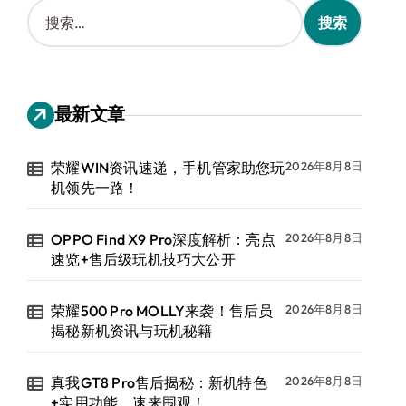
搜
索
：
最新文章
荣耀WIN资讯速递，手机管家助您玩
2026年8月8日
机领先一路！
OPPO Find X9 Pro深度解析：亮点
2026年8月8日
速览+售后级玩机技巧大公开
荣耀500 Pro MOLLY来袭！售后员
2026年8月8日
揭秘新机资讯与玩机秘籍
真我GT8 Pro售后揭秘：新机特色
2026年8月8日
+实用功能，速来围观！