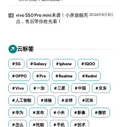
vivo S50 Pro mini来袭！小屏旗舰亮
2026年8月8日
点，售后带你抢先看！
云标签
5G
Galaxy
Iphone
IQOO
OPPO
Pro
Realme
Redmi
Vivo
一加
三星
中国
京东
人工智能
体验
全球
区块
华为
发布
小米
影像
微软
怎么
性能
手机
技术