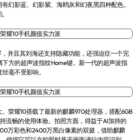
拥有幻影蓝、幻影紫、海鸥灰和幻夜黑四种配色。
的。
屏，并且其刘海还支持隐藏功能，还强迫症一个完
下方的超声波指纹Home键。新一代的超声波指
度丝毫不受影响。
荣耀10搭载了最新的麒麟970处理器，搭配6GB
都保持流畅的使用体验。拍照方面，得益于AI加持的
1600万彩色和2400万黑白像素的双摄，借助麒麟
算力，使得它可以在拍照时基于画面进行内容识别，