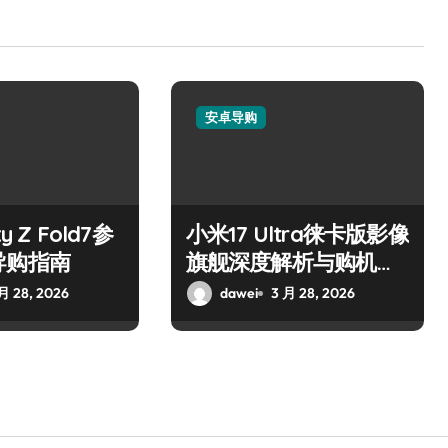
安卓导购
y Z Fold7参
小米17 Ultra徕卡版影像
导购指南
旗舰深度解析与购机指
南
月 28, 2026
dawei
3 月 28, 2026