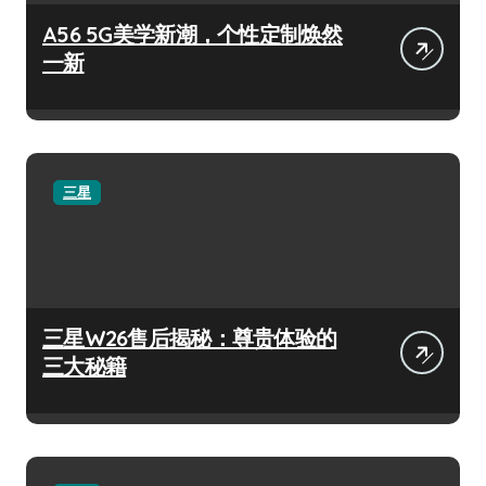
A56 5G美学新潮，个性定制焕然
一新
三星
三星W26售后揭秘：尊贵体验的
三大秘籍