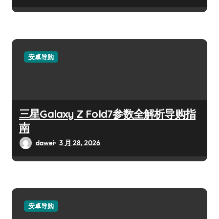
安卓导购
三星Galaxy Z Fold7参数全解析导购指
南
dawei
3 月 28, 2026
安卓导购