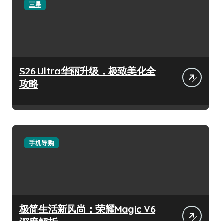
三星
S26 Ultra华丽升级，极致美化全
攻略
手机导购
极简生活新风尚：荣耀Magic V6