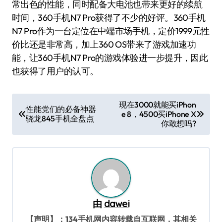
常出色的性能，同时配备大电池也带来更好的续航
时间，360手机N7 Pro获得了不少的好评。360手机
N7 Pro作为一台定位在中端市场手机，定价1999元性
价比还是非常高，加上360 OS带来了游戏加速功
能，让360手机N7 Pro的游戏体验进一步提升，因此
也获得了用户的认可。
文
现在3000就能买iPhon
性能党们的必备神器
e 8，4500买iPhone X
章
骁龙845手机全盘点
你敢想吗?
导
航
由
dawei
【声明】：134手机网内容转载自互联网，其相关