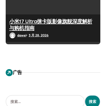
小米17 Ultra徕卡版影像旗舰深度解析
与购机指南
dawei
3 月 28, 2026
广告
搜
索