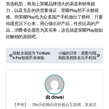
首选机型，再加上荣耀品牌强大的渠道和销售能
力，以及充足的供货量保证，荣耀Play想不火都很
难。而荣耀Play也为众多国产手机做出了榜样，只要
你愿意沉下心来，用心做出好产品，性价比高的产
品，消费者会愿意为其买单，这也就是荣耀Play能如
此畅销的原因吧。
文
续航全面提升 TicWatc
小编的日常：美图与颐
h Pro智能手表体验
和园竟然联名出手机啦
章
导
航
由
dawei
【声明】：134手机网内容转载自互联网，其相关