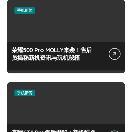
手机新闻
荣耀500 Pro MOLLY来袭！售后
员揭秘新机资讯与玩机秘籍
手机新闻