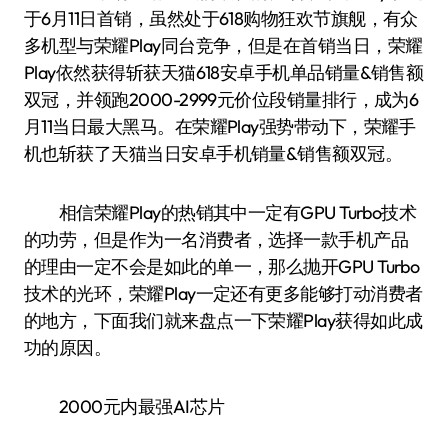
于6月11日首销，虽然处于618购物狂欢节旗舰，有众
多机型与荣耀Play同台竞争，但是在首销当日，荣耀
Play依然获得斩获天猫618安卓手机单品销量&销售额
双冠，并领跑2000-2999元价位段销量排行，成为6
月11当日最大黑马。在荣耀Play强势带动下，荣耀手
机也斩获了天猫当日安卓手机销量&销售额双冠。
相信荣耀Play的热销其中一定有GPU Turbo技术
的功劳，但是作为一名消费者，选择一款手机产品
的理由一定不会是如此的单一，那么抛开GPU Turbo
技术的光环，荣耀Play一定还有更多能够打动消费者
的地方，下面我们就来盘点一下荣耀Play获得如此成
功的原因。
2000元内最强AI芯片