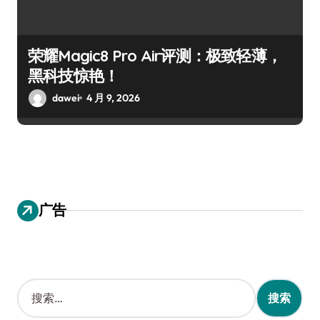
荣耀Magic8 Pro Air评测：极致轻薄，
黑科技惊艳！
dawei
4 月 9, 2026
广告
搜
索
：