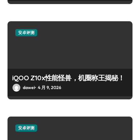
安卓评测
iQOO Z10x性能怪兽，机圈称王揭秘！
dawei
4 月 9, 2026
安卓评测