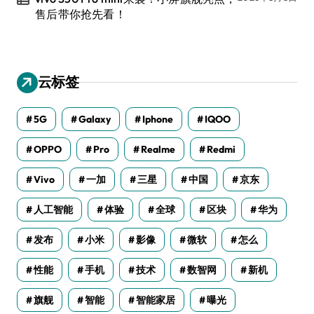
售后带你抢先看！
云标签
5G
Galaxy
Iphone
IQOO
OPPO
Pro
Realme
Redmi
Vivo
一加
三星
中国
京东
人工智能
体验
全球
区块
华为
发布
小米
影像
微软
怎么
性能
手机
技术
数智网
新机
旗舰
智能
智能家居
曝光