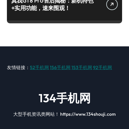
真我GT8 Pro售后揭秘：新机特色
+实用功能，速来围观！
友情链接：
52手机网
156手机网
153手机网
92手机网
134手机网
大型手机资讯类网站！ https://www.134shouji.com