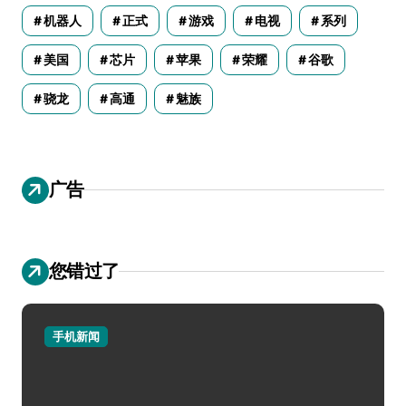
机器人
正式
游戏
电视
系列
美国
芯片
苹果
荣耀
谷歌
骁龙
高通
魅族
广告
您错过了
手机新闻