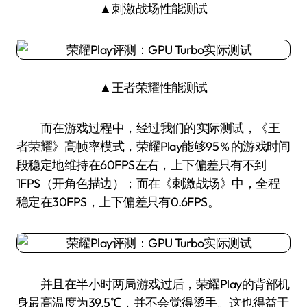
▲刺激战场性能测试
▲王者荣耀性能测试
而在游戏过程中，经过我们的实际测试，《王
者荣耀》高帧率模式，荣耀Play能够95％的游戏时间
段稳定地维持在60FPS左右，上下偏差只有不到
1FPS（开角色描边）；而在《刺激战场》中，全程
稳定在30FPS，上下偏差只有0.6FPS。
并且在半小时两局游戏过后，荣耀Play的背部机
身最高温度为39.5℃，并不会觉得烫手。这也得益于