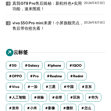
真我GT8 Pro售后揭秘：新机特色+实用
2026年8月8日
功能，速来围观！
vivo S50 Pro mini来袭！小屏旗舰亮点，
2026年8月8日
售后带你抢先看！
云标签
5G
Galaxy
Iphone
IQOO
OPPO
Pro
Realme
Redmi
Vivo
一加
三星
中国
京东
人工智能
体验
全球
区块
华为
发布
小米
影像
微软
怎么