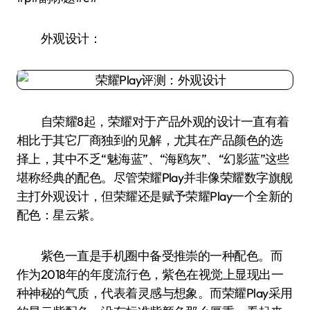
外观设计：
自荣耀8起，荣耀对于产品外观的设计一直有着
相比于其它厂商独到的见解，尤其在产品颜色的选
择上，其中不乏“魅海蓝”、“海鸥灰”、“幻影蓝”这些
堪称经典的配色。尽管荣耀Play并非像荣耀数字旗舰
主打外观设计，但荣耀还是赋予荣耀Play一个全新的
配色：星云紫。
紫色一直是手机圈中备受推崇的一种配色。而
作为2018年的年度流行色，紫色在视觉上显现出一
种神秘的气质，代表着灵感与想象。而荣耀Play采用