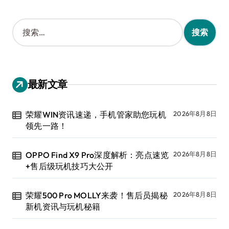
搜
索
：
最新文章
荣耀WIN资讯速递，手机管家助您玩机
2026年8月8日
领先一路！
OPPO Find X9 Pro深度解析：亮点速览
2026年8月8日
+售后级玩机技巧大公开
荣耀500 Pro MOLLY来袭！售后员揭秘
2026年8月8日
新机资讯与玩机秘籍