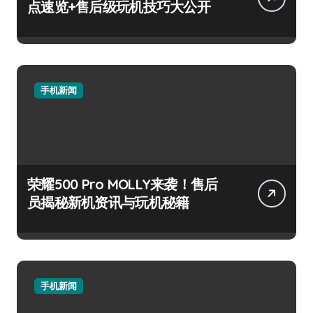
点速览+售后级玩机技巧大公开
手机新闻
荣耀500 Pro MOLLY来袭！售后
员揭秘新机资讯与玩机秘籍
手机新闻