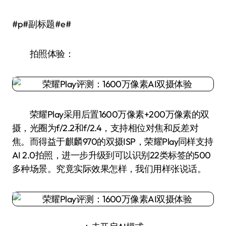
#p#副标题#e#
拍照体验：
荣耀Play采用后置1600万像素+200万像素的双
摄，光圈为f/2.2和f/2.4，支持相位对焦和反差对
焦。而得益于麒麟970的双摄ISP，荣耀Play同样支持
AI 2.0拍照，进一步升级到可以识别22类标签的500
多种场景。究竟实际效果怎样，我们用样张说话。