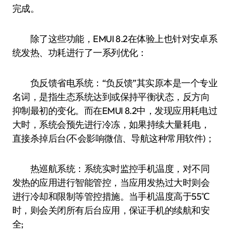
完成。
除了这些功能，EMUI 8.2在体验上也针对安卓系
统发热、功耗进行了一系列优化：
负反馈省电系统：“负反馈”其实原本是一个专业
名词，是指生态系统达到或保持平衡状态，反方向
抑制最初的变化。而在EMUI 8.2中，发现应用耗电过
大时，系统会预先进行冷冻，如果持续大量耗电，
直接杀掉后台(不会影响微信、导航这种常用软件)；
热巡航系统：系统实时监控手机温度，对不同
发热的应用进行智能管控，当应用发热过大时则会
进行冷却和限制等管控措施。当手机温度高于55℃
时，则会关闭所有后台应用，保证手机的续航和安
全;