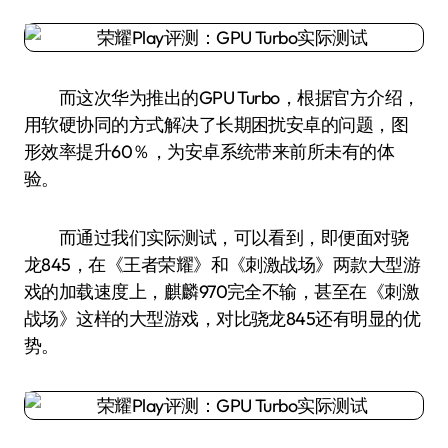
而这次华为推出的GPU Turbo，根据官方介绍，
用软硬协同的方式解决了长期困扰安卓的问题，图
形效率提升60％，为安卓系统带来前所未有的体
验。
而通过我们实际测试，可以看到，即便面对骁
龙845，在《王者荣耀》和《刺激战场》两款大型游
戏的加载速度上，麒麟970完全不输，甚至在《刺激
战场》这样的大型游戏，对比骁龙845还有明显的优
势。