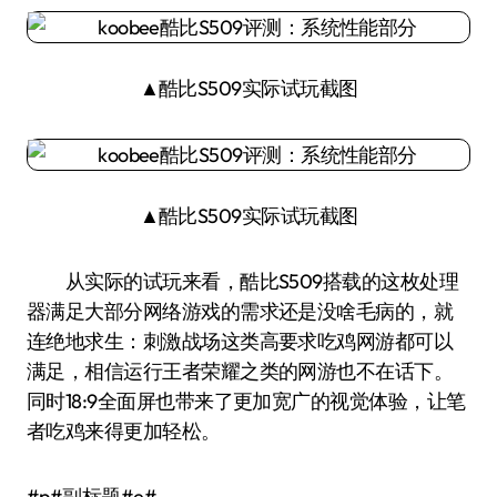
▲酷比S509实际试玩截图
▲酷比S509实际试玩截图
从实际的试玩来看，酷比S509搭载的这枚处理
器满足大部分网络游戏的需求还是没啥毛病的，就
连绝地求生：刺激战场这类高要求吃鸡网游都可以
满足，相信运行王者荣耀之类的网游也不在话下。
同时18:9全面屏也带来了更加宽广的视觉体验，让笔
者吃鸡来得更加轻松。
#p#副标题#e#