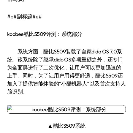
#p#副标题#e#
koobee酷比S509评测：系统部分
系统方面，酷比S509装载了自家dido OS 7.0系
统。该系统除了继承dido OS多项重磅之外，还专门
为全面屏进行了二次优化，让用户可以更加迅速的
上手。同时，为了让用户用得更舒适，酷比S509还
加入了提供智能体验的“小酷机器人”以及首次支持人
脸识别。
▲酷比S509系统