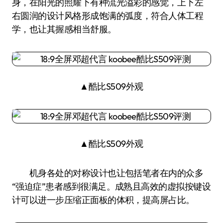
身，在阳光的照耀下有种流光溢彩的感觉，上下左
右圆润的设计风格形成饱满的弧度，符合人体工程
学，也让其握感相当舒服。
▲酷比S509外观
▲酷比S509外观
机身各处的对称设计也让包括笔者在内的众多
“强迫症”患者感到很满足。成熟且高效的虚拟按键设
计可以进一步压缩正面板的体积，提高屏占比。