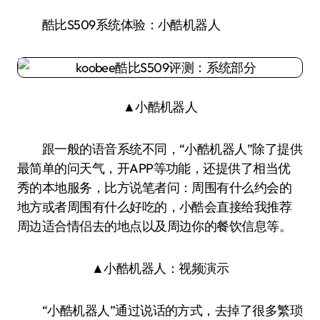
酷比S509系统体验：小酷机器人
▲小酷机器人
跟一般的语音系统不同，“小酷机器人”除了提供
最简单的问天气，开APP等功能，还提供了相当优
秀的本地服务，比方说笔者问：周围有什么约会的
地方或者周围有什么好吃的，小酷会直接给我推荐
周边适合情侣去的地点以及周边你的餐饮信息等。
▲小酷机器人：视频演示
“小酷机器人”通过说话的方式，去掉了很多繁琐