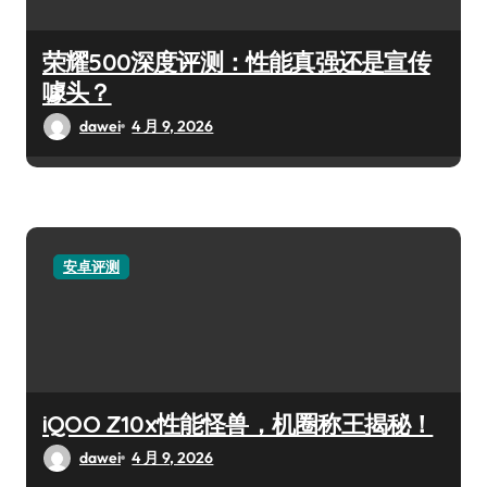
荣耀500深度评测：性能真强还是宣传
噱头？
dawei
4 月 9, 2026
安卓评测
iQOO Z10x性能怪兽，机圈称王揭秘！
dawei
4 月 9, 2026