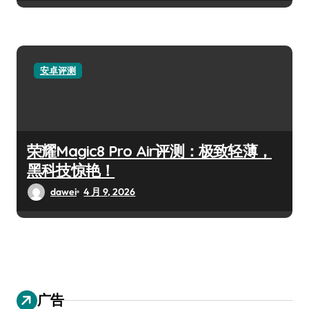
安卓评测
荣耀Magic8 Pro Air评测：极致轻薄，
黑科技惊艳！
dawei
4 月 9, 2026
广告