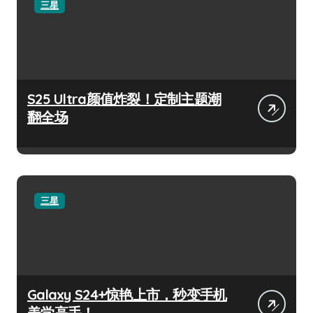
三星
S25 Ultra颜值炸裂！定制主题潮
翻全场
三星
Galaxy S24+惊艳上市，秒变手机
美学高手！