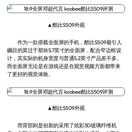
▲酷比S509外观
作为一款搭载全面屏的手机，酷比S509最引人
瞩目的莫过于那块5.7英寸的全面屏，配合窄边框设
计，其实际的机身宽度与普通5.2英寸产品差不多。
而全面屏无论是在游戏还是在观赏视频方面都带来
了更好的视觉体验。
▲酷比S509外观
而背部则是创新的采用了炫彩3D玻璃纤维机