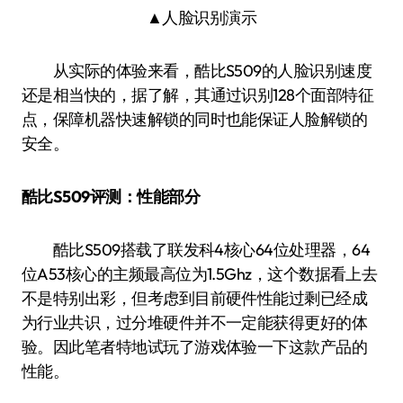
▲人脸识别演示
从实际的体验来看，酷比S509的人脸识别速度
还是相当快的，据了解，其通过识别128个面部特征
点，保障机器快速解锁的同时也能保证人脸解锁的
安全。
酷比S509评测：性能部分
酷比S509搭载了联发科4核心64位处理器，64
位A53核心的主频最高位为1.5Ghz，这个数据看上去
不是特别出彩，但考虑到目前硬件性能过剩已经成
为行业共识，过分堆硬件并不一定能获得更好的体
验。因此笔者特地试玩了游戏体验一下这款产品的
性能。