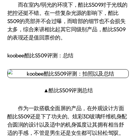
而在室内/弱光的环境下，酷比S509对于光线的
把控还挺不错。在一些复杂光源的影响下，酷比
S509的亮部并不会过曝，而暗部的细节也不会损失
太多，综合来讲相比起其它同级别产品，酷比S509
的表现还是值回票价的。
koobee酷比S509评测：总结
▲酷比S509评测总结
作为一款搭载全面屏的产品，在外观设计方面
酷比S509还是下了功夫的。炫彩3D玻璃纤维机身配
合圆润的设计以及适中的机身弧度让其拥有相当舒
适的手感，不管是男生还是女生都可以轻松驾驭。