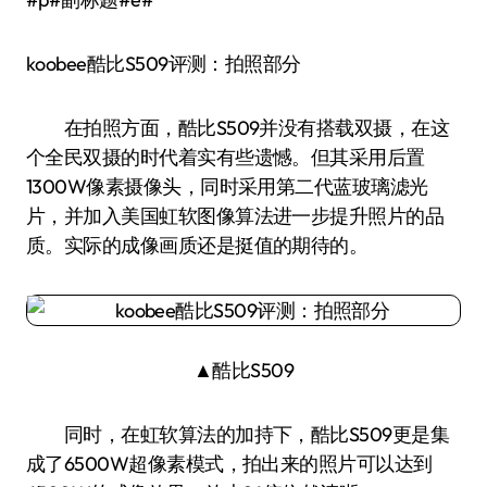
koobee酷比S509评测：拍照部分
在拍照方面，酷比S509并没有搭载双摄，在这
个全民双摄的时代着实有些遗憾。但其采用后置
1300W像素摄像头，同时采用第二代蓝玻璃滤光
片，并加入美国虹软图像算法进一步提升照片的品
质。实际的成像画质还是挺值的期待的。
▲酷比S509
同时，在虹软算法的加持下，酷比S509更是集
成了6500W超像素模式，拍出来的照片可以达到