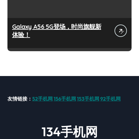
Galaxy A56 5G登场，时尚旗舰新
体验！
友情链接：
52手机网
156手机网
153手机网
92手机网
134手机网