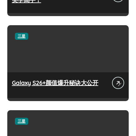
三星
Galaxy S26+颜值爆升秘诀大公开
三星