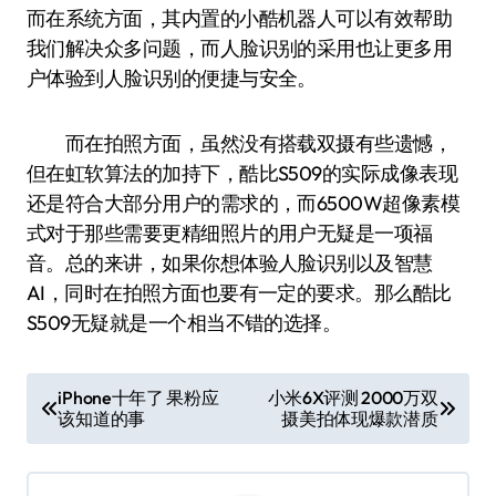
而在系统方面，其内置的小酷机器人可以有效帮助
我们解决众多问题，而人脸识别的采用也让更多用
户体验到人脸识别的便捷与安全。
而在拍照方面，虽然没有搭载双摄有些遗憾，
但在虹软算法的加持下，酷比S509的实际成像表现
还是符合大部分用户的需求的，而6500W超像素模
式对于那些需要更精细照片的用户无疑是一项福
音。总的来讲，如果你想体验人脸识别以及智慧
AI，同时在拍照方面也要有一定的要求。那么酷比
S509无疑就是一个相当不错的选择。
文
iPhone十年了 果粉应
小米6X评测 2000万双
该知道的事
摄美拍体现爆款潜质
章
导