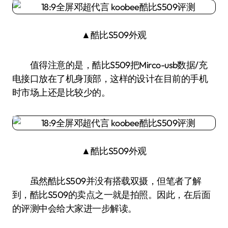
▲酷比S509外观
值得注意的是，酷比S509把Mirco-usb数据/充
电接口放在了机身顶部，这样的设计在目前的手机
时市场上还是比较少的。
▲酷比S509外观
虽然酷比S509并没有搭载双摄，但笔者了解
到，酷比S509的卖点之一就是拍照。因此，在后面
的评测中会给大家进一步解读。