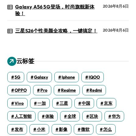
Galaxy A56 5G登场，时尚旗舰新体
2026年8月6日
验！
三星S26个性美颜全攻略，一键搞定！
2026年8月6日
云标签
5G
Galaxy
Iphone
IQOO
OPPO
Pro
Realme
Redmi
Vivo
一加
三星
中国
京东
人工智能
体验
全球
区块
华为
发布
小米
影像
微软
怎么