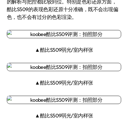
的解析与把控都比较到位。特别是色彩还原方面，
酷比S509的表现色彩还原十分准确，既不会出现偏
色，也不会有过分的色彩渲染。
▲酷比S509弱光/室内样张
▲酷比S509弱光/室内样张
▲酷比S509弱光/室内样张