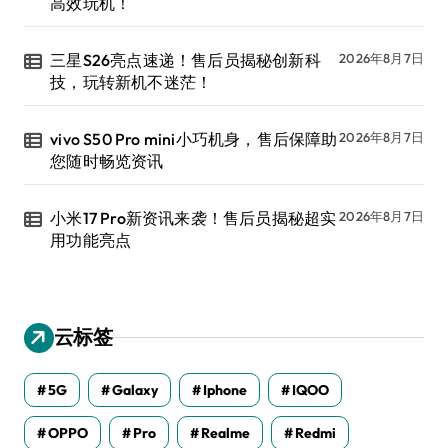
高效玩机！
三星S26亮点速递！售后员揭秘创新科
2026年8月7日
技，玩转新机不迷茫！
vivo S50 Pro mini小巧机身，售后保障助
2026年8月7日
您随时畅览资讯
小米17 Pro新资讯来袭！售后员揭秘超实
2026年8月7日
用功能亮点
云标签
5G
Galaxy
Iphone
IQOO
OPPO
Pro
Realme
Redmi