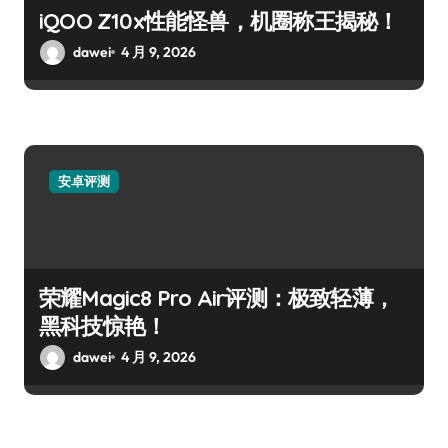
iQOO Z10x性能怪兽，机圈称王揭秘！
dawei
4 月 9, 2026
安卓评测
荣耀Magic8 Pro Air评测：极致轻薄，
黑科技惊艳！
dawei
4 月 9, 2026