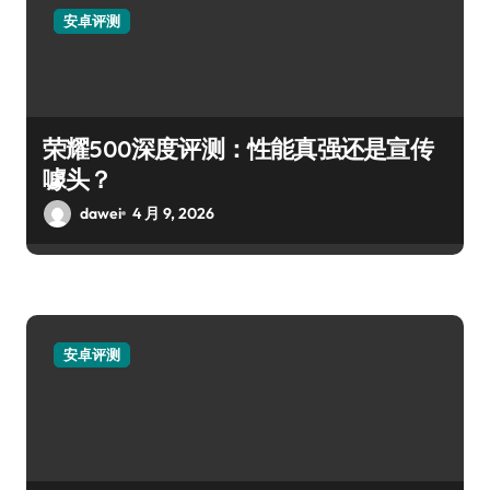
安卓评测
荣耀500深度评测：性能真强还是宣传
噱头？
dawei
4 月 9, 2026
安卓评测