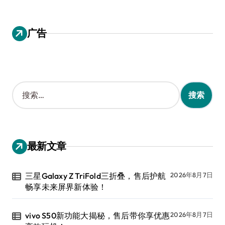
广告
搜
索
：
最新文章
三星Galaxy Z TriFold三折叠，售后护航
2026年8月7日
畅享未来屏界新体验！
vivo S50新功能大揭秘，售后带你享优惠
2026年8月7日