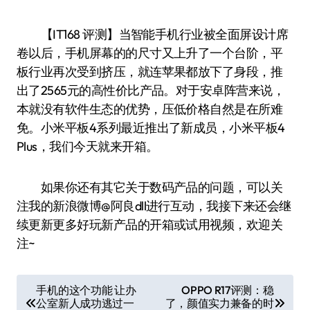
【IT168 评测】当智能手机行业被全面屏设计席
卷以后，手机屏幕的的尺寸又上升了一个台阶，平
板行业再次受到挤压，就连苹果都放下了身段，推
出了2565元的高性价比产品。对于安卓阵营来说，
本就没有软件生态的优势，压低价格自然是在所难
免。小米平板4系列最近推出了新成员，小米平板4
Plus，我们今天就来开箱。
如果你还有其它关于数码产品的问题，可以关
注我的新浪微博@阿良dll进行互动，我接下来还会继
续更新更多好玩新产品的开箱或试用视频，欢迎关
注~
文
手机的这个功能 让办
OPPO R17评测：稳
公室新人成功逃过一
了，颜值实力兼备的时
章