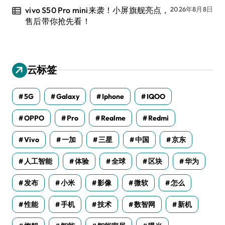
vivo S50 Pro mini来袭！小屏旗舰亮点，
2026年8月8日
售后带你抢先看！
云标签
5G
Galaxy
Iphone
IQOO
OPPO
Pro
Realme
Redmi
Vivo
一加
三星
中国
京东
人工智能
体验
全球
区块
华为
发布
小米
影像
微软
怎么
性能
手机
技术
数智网
新机