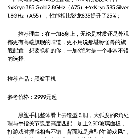
4xKryo 385 Gold 2.8GHz（A75）+4xKryo 385 Silver
1.8GHz（A55），性能相比骁龙835提升了25%；
推荐理由：在一加6身上，无论是材质还是外观
都更有高端旗舰的味道，更不用说那堪称怪兽的旗
舰配置。想要换机的你，一加6绝对是一个非常不错
的选择。
推荐产品：黑鲨手机
参考价格：2999元起
黑鲨手机整体看上去造型圆润，大弧度的R角处
理与手指关节弧度高度匹配，加上2.5D玻璃面板，
打游戏时握感相当不错。背面就是典型的“游戏风”，