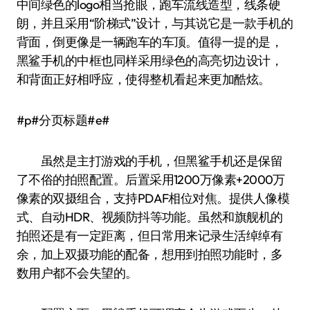
中间绿色的logo相当抢眼，跑车流线造型，线条硬
朗，并且采用“阶梯式”设计，与其说它是一款手机的
背面，倒更像是一辆跑车的车顶。值得一提的是，
黑鲨手机的中框也同样采用绿色的高亮切边设计，
和背面正好相呼应，使得整机看起来更加酷炫。
#p#分页标题#e#
虽然是主打游戏的手机，但黑鲨手机还是保留
了不俗的拍照配置。后置采用1200万像素+2000万
像素的双摄组合，支持PDAF相位对焦。提供人像模
式、自动HDR、视频防抖等功能。虽然和旗舰机的
拍照还是有一定距离，但日常用来记录生活绰绰有
余，加上双摄功能的配备，想用到拍照功能时，多
数用户都不会失望的。