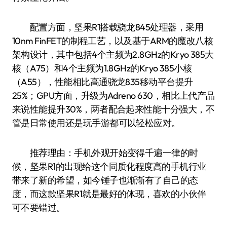
配置方面，坚果R1搭载骁龙845处理器，采用
10nm FinFET的制程工艺，以及基于ARM的魔改八核
架构设计，其中包括4个主频为2.8GHz的Kryo 385大
核（A75）和4个主频为1.8GHz的Kryo 385小核
（A55），性能相比高通骁龙835移动平台提升
25%；GPU方面，升级为Adreno 630，相比上代产品
来说性能提升30%，两者配合起来性能十分强大，不
管是日常使用还是玩手游都可以轻松应对。
推荐理由：手机外观开始变得千遍一律的时
候，坚果R1的出现给这个同质化程度高的手机行业
带来了新的希望，如今锤子也渐渐有了自己的态
度，而这款坚果R1就是最好的体现，喜欢的小伙伴
可不要错过。