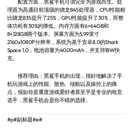
配置方面，黑鲨手机可谓完全为游戏而生。处
理器为高通目前顶级的骁龙845处理器，CPU性能相
比骁龙835提升了25%，GPU性能提升了30%，而整
体功耗有30%的降低。内存方面有6+64GB和
8+128GB两个版本。屏幕方面为5.99英寸
2160x1080P分辨率，系统为基于安卓8.0的Shark
Space 1.0，电池容量为4000mAh，并支持18W快
充。
推荐理由：黑鲨手机的出现，很好地解决了手
机玩游戏上的性能、散热、续航以及操控上的痛
点，假如你是重度游戏爱好者甚至乎是专业的电竞
选手，黑鲨手机会是你不错的选择。
#p#副标题#e#