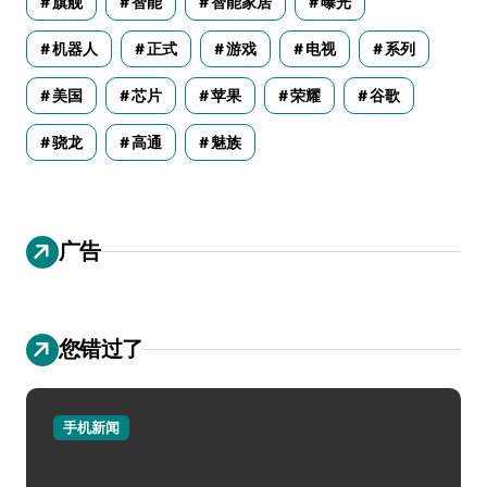
旗舰
智能
智能家居
曝光
机器人
正式
游戏
电视
系列
美国
芯片
苹果
荣耀
谷歌
骁龙
高通
魅族
广告
您错过了
手机新闻