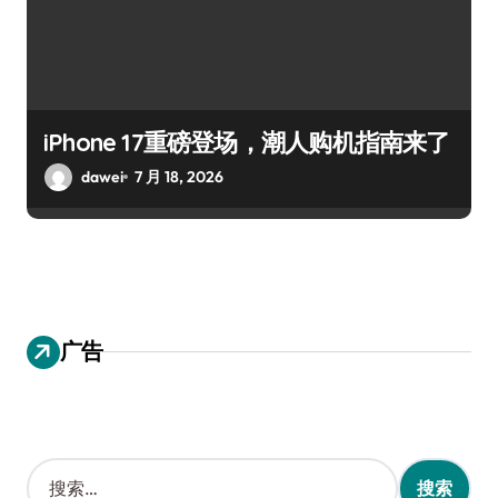
iPhone 17重磅登场，潮人购机指南来了
dawei
7 月 18, 2026
广告
搜
索