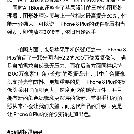
，同时A11 Bionic还整合了苹果设计的三核心图形处
理器，图形处理速度与上一代相比最高提升30%，性
能十分强大。可以说，iPhone 8 Plus的硬件配置相当
强劲，即使放在2018年，依旧难逢敌手。
拍照方面，也是苹果手机的强项之一。iPhone 8
Plus前置了一颗光圈为F/2.2的700万像素摄像头，满
足自拍需求自然毫无压力。而在后置方面同样保持
1200万像素“广角+长焦”的双摄设计，其中广角摄像
头支持光学防抖。更加重要的是，iPhone 8 Plus的摄
像头采用了面积更大、速度更快的感光元件，并且
拥有新的颜色滤镜和更深层的像素。苹果手机的拍
照从来不会让我们失望，而这代产品的升级，更是
让iPhone 8 Plus的拍照变得更加出色。
#p#副标题#e#