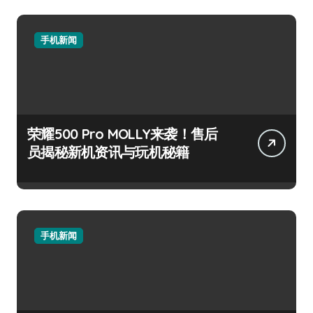
手机新闻
荣耀500 Pro MOLLY来袭！售后
员揭秘新机资讯与玩机秘籍
手机新闻