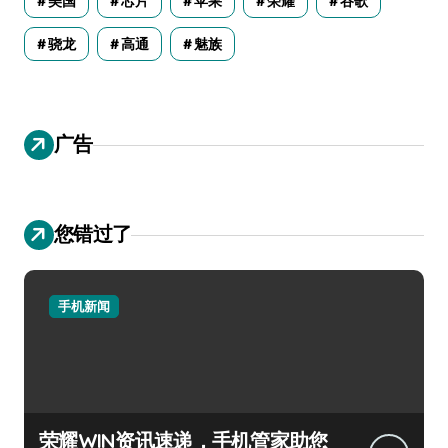
美国
芯片
苹果
荣耀
谷歌
骁龙
高通
魅族
广告
您错过了
手机新闻
荣耀WIN资讯速递，手机管家助您