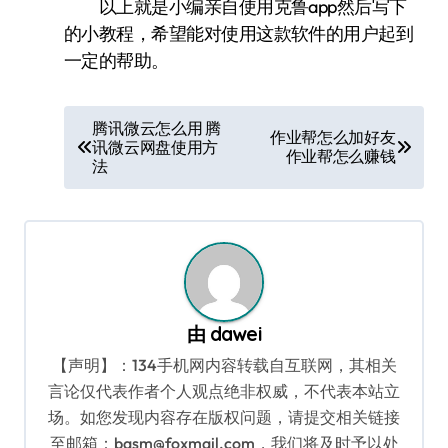
以上就是小编亲自使用克鲁app然后写下
的小教程，希望能对使用这款软件的用户起到
一定的帮助。
文
腾讯微云怎么用 腾
作业帮怎么加好友
讯微云网盘使用方
章
作业帮怎么赚钱
法
导
航
由
dawei
【声明】：134手机网内容转载自互联网，其相关
言论仅代表作者个人观点绝非权威，不代表本站立
场。如您发现内容存在版权问题，请提交相关链接
至邮箱：bqsm@foxmail.com，我们将及时予以处