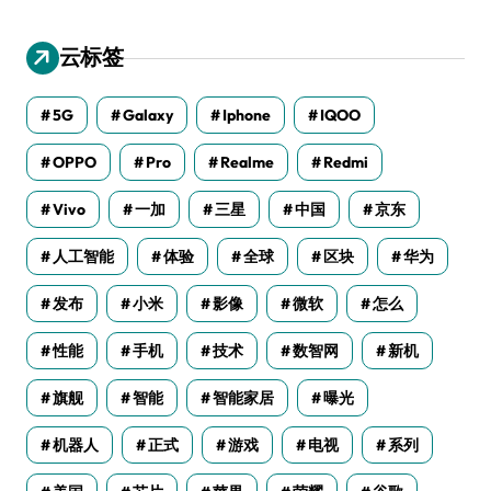
云标签
5G
Galaxy
Iphone
IQOO
OPPO
Pro
Realme
Redmi
Vivo
一加
三星
中国
京东
人工智能
体验
全球
区块
华为
发布
小米
影像
微软
怎么
性能
手机
技术
数智网
新机
旗舰
智能
智能家居
曝光
机器人
正式
游戏
电视
系列