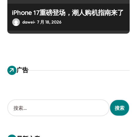
iPhone 17重磅登场，潮人购机指南来了
dawei
7 月 18, 2026
广告
搜
索
：