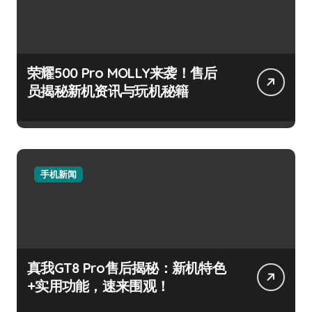
荣耀500 Pro MOLLY来袭！售后
员揭秘新机资讯与玩机秘籍
手机新闻
真我GT8 Pro售后揭秘：新机特色
+实用功能，速来围观！