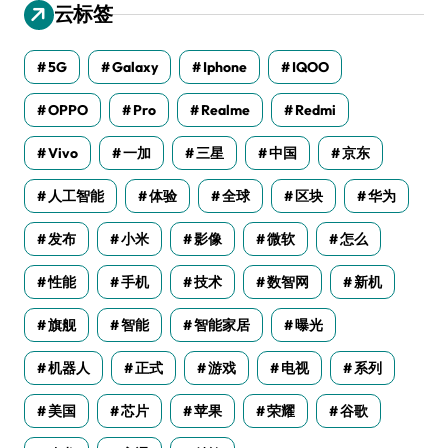
云标签
5G
Galaxy
Iphone
IQOO
OPPO
Pro
Realme
Redmi
Vivo
一加
三星
中国
京东
人工智能
体验
全球
区块
华为
发布
小米
影像
微软
怎么
性能
手机
技术
数智网
新机
旗舰
智能
智能家居
曝光
机器人
正式
游戏
电视
系列
美国
芯片
苹果
荣耀
谷歌