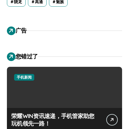
骁龙
高通
魅族
广告
您错过了
手机新闻
荣耀WIN资讯速递，手机管家助您
玩机领先一路！