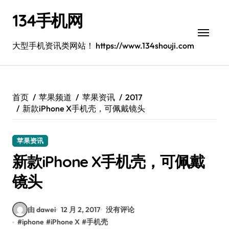
跳
134手机网
转
到
内
大型手机资讯类网站！ https://www.134shouji.com
容
首页
苹果频道
苹果资讯
2017
新款iPhone X手机壳，可佩戴镜头
苹果资讯
新款iPhone X手机壳，可佩戴
镜头
由 dawei
12 月 2, 2017
没有评论
#
iphone
#
iPhone X
#
手机壳