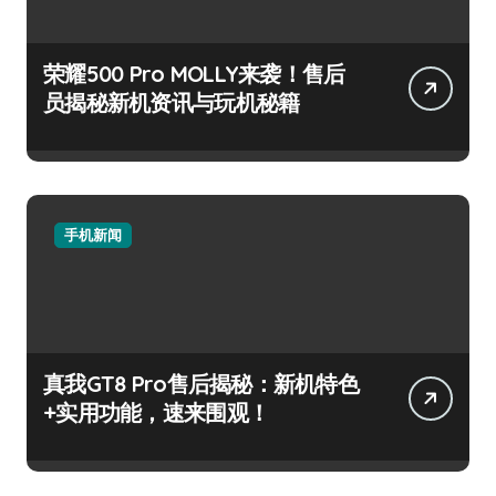
荣耀500 Pro MOLLY来袭！售后
员揭秘新机资讯与玩机秘籍
手机新闻
真我GT8 Pro售后揭秘：新机特色
+实用功能，速来围观！