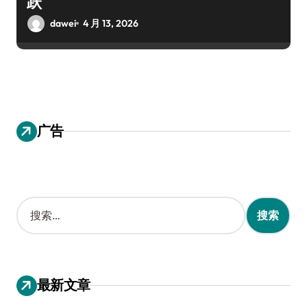
跃
dawei
4 月 13, 2026
广告
搜
索
：
最新文章