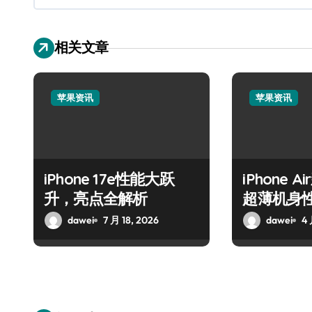
相关文章
苹果资讯
苹果资讯
iPhone 17e性能大跃
iPhone 
升，亮点全解析
超薄机身
热议
dawei
7 月 18, 2026
dawei
4 