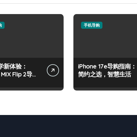
购
手机导购
学新体验：
iPhone 17e导购指南：
 MIX Flip 2导购
简约之选，智慧生活