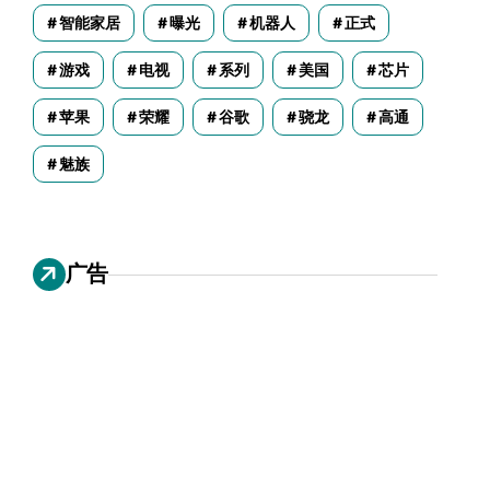
智能家居
曝光
机器人
正式
游戏
电视
系列
美国
芯片
苹果
荣耀
谷歌
骁龙
高通
魅族
广告