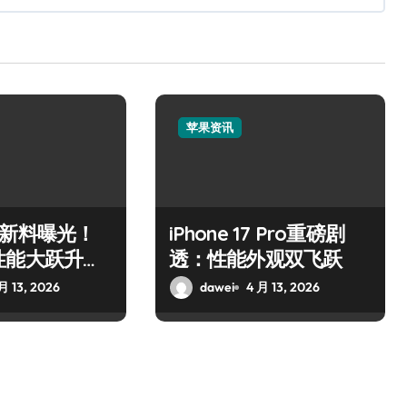
苹果资讯
Air新料曝光！
iPhone 17 Pro重磅剧
性能大跃升引
透：性能外观双飞跃
月 13, 2026
dawei
4 月 13, 2026