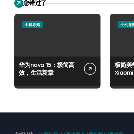
您错过了
手机导购
手机导
华为nova 15：极简高
极简美
效，生活新章
Xiaomi
指南