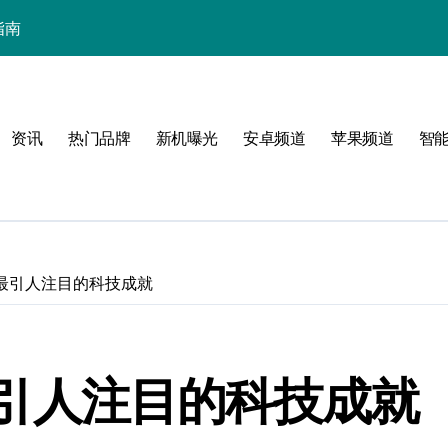
指南
活
资讯
热门品牌
新机曝光
安卓频道
苹果频道
智
新起点
海是最引人注目的科技成就
购指南
是最引人注目的科技成就