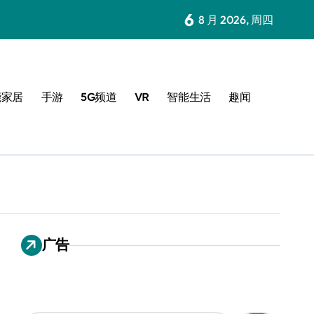
6
8 月 2026, 周四
能家居
手游
5G频道
VR
智能生活
趣闻
广告