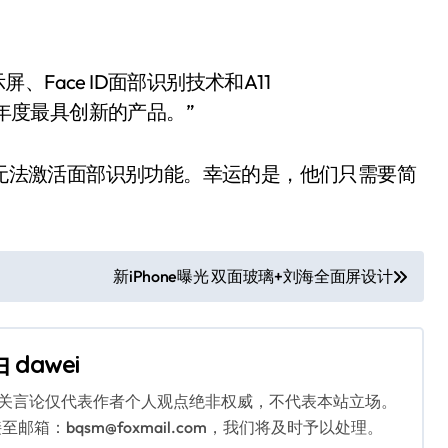
屏、Face ID面部识别技术和A11
本年度最具创新的产品。”
ne X无法激活面部识别功能。幸运的是，他们只需要简
新iPhone曝光 双面玻璃+刘海全面屏设计
由
dawei
相关言论仅代表作者个人观点绝非权威，不代表本站立场。
：bqsm@foxmail.com，我们将及时予以处理。