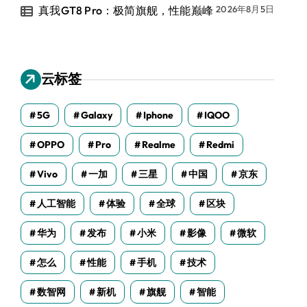
真我GT8 Pro：极简旗舰，性能巅峰
2026年8月5日
云标签
5G
Galaxy
Iphone
IQOO
OPPO
Pro
Realme
Redmi
Vivo
一加
三星
中国
京东
人工智能
体验
全球
区块
华为
发布
小米
影像
微软
怎么
性能
手机
技术
数智网
新机
旗舰
智能