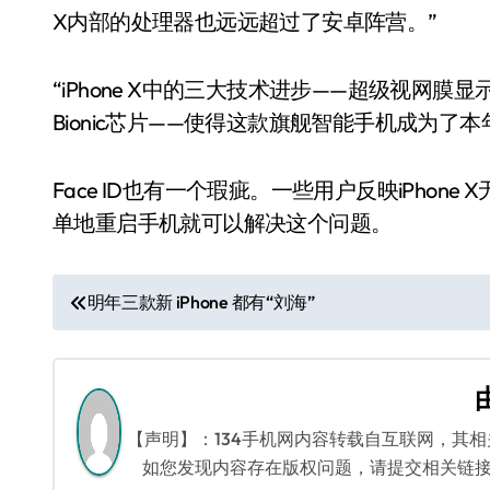
X内部的处理器也远远超过了安卓阵营。”
“iPhone X中的三大技术进步——超级视网膜显示
Bionic芯片——使得这款旗舰智能手机成为了
Face ID也有一个瑕疵。一些用户反映iPho
单地重启手机就可以解决这个问题。
文
明年三款新 iPhone 都有“刘海”
章
导
航
【声明】：134手机网内容转载自互联网，其
如您发现内容存在版权问题，请提交相关链接至邮箱