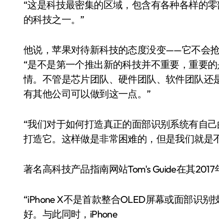
“这是科技最密集的区域，包含有各种各样的
的科技之一。”
他说，苹果对待新科技的态度没变——它不会
“是不是第一个推出新的科技并不重要，重要
情。不管是芯片团队、硬件团队、软件团队还
有其他公司可以做到这一点。”
“我们对于如何打造真正的面部识别系统有自
打造它。这样做是非常困难的，但是我们就是
著名高科技产品指南网站Tom's Guide在其201
“iPhone X不是首款整合OLED屏幕或面
好。与此同时，iPhone