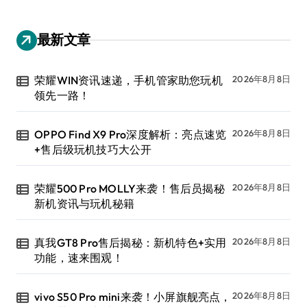
最新文章
荣耀WIN资讯速递，手机管家助您玩机
2026年8月8日
领先一路！
OPPO Find X9 Pro深度解析：亮点速览
2026年8月8日
+售后级玩机技巧大公开
荣耀500 Pro MOLLY来袭！售后员揭秘
2026年8月8日
新机资讯与玩机秘籍
真我GT8 Pro售后揭秘：新机特色+实用
2026年8月8日
功能，速来围观！
vivo S50 Pro mini来袭！小屏旗舰亮点，
2026年8月8日