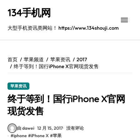
跳
134手机网
转
到
内
大型手机资讯类网站！ https://www.134shouji.com
容
首页
苹果频道
苹果资讯
2017
终于等到！国行iPhone X官网现货发售
苹果资讯
终于等到！国行iPhone X官网
现货发售
由 dawei
12 月 15, 2017
没有评论
#
iphone
#
iPhone X
#
苹果