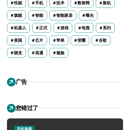
性能
手机
技术
数智网
新机
旗舰
智能
智能家居
曝光
机器人
正式
游戏
电视
系列
美国
芯片
苹果
荣耀
谷歌
骁龙
高通
魅族
广告
您错过了
手机新闻