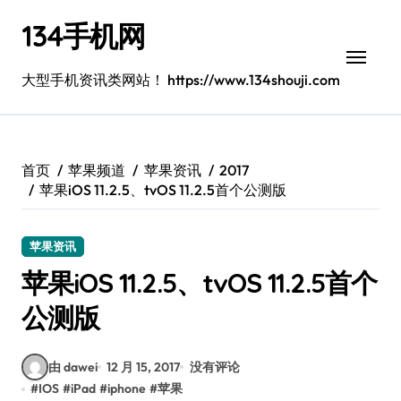
跳
134手机网
转
到
内
大型手机资讯类网站！ https://www.134shouji.com
容
首页
苹果频道
苹果资讯
2017
苹果iOS 11.2.5、tvOS 11.2.5首个公测版
苹果资讯
苹果iOS 11.2.5、tvOS 11.2.5首个
公测版
由 dawei
12 月 15, 2017
没有评论
#
IOS
#
iPad
#
iphone
#
苹果