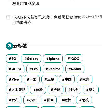
您随时畅览资讯
小米17 Pro新资讯来袭！售后员揭秘超实
2026年8月7日
用功能亮点
云标签
5G
Galaxy
Iphone
IQOO
OPPO
Pro
Realme
Redmi
Vivo
一加
三星
中国
京东
人工智能
体验
全球
区块
华为
发布
小米
影像
微软
怎么