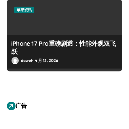
苹果资讯
iPhone 17 Pro重磅剧透：性能外观双飞
跃
dawei
4 月 13, 2026
广告