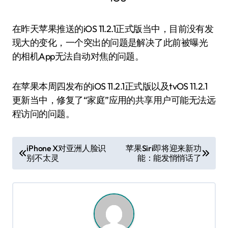
在昨天苹果推送的iOS 11.2.1正式版当中，目前没有发
现大的变化，一个突出的问题是解决了此前被曝光
的相机App无法自动对焦的问题。
在苹果本周四发布的iOS 11.2.1正式版以及tvOS 11.2.1
更新当中，修复了“家庭”应用的共享用户可能无法远
程访问的问题。
文
iPhone X对亚洲人脸识
苹果Siri即将迎来新功
别不太灵
能：能发悄悄话了
章
导
航