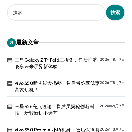
搜
索
：
最新文章
三星Galaxy Z TriFold三折叠，售后护航
2026年8月7日
畅享未来屏界新体验！
vivo S50新功能大揭秘，售后带你享优惠
2026年8月7日
高效玩机！
三星S26亮点速递！售后员揭秘创新科
2026年8月7日
技，玩转新机不迷茫！
vivo S50 Pro mini小巧机身，售后保障助
2026年8月7日