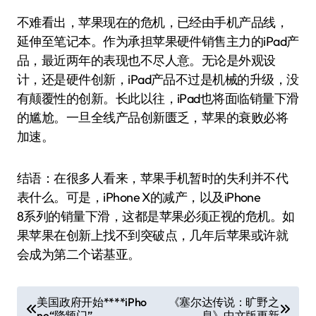
不难看出，苹果现在的危机，已经由手机产品线，
延伸至笔记本。作为承担苹果硬件销售主力的iPad产
品，最近两年的表现也不尽人意。无论是外观设
计，还是硬件创新，iPad产品不过是机械的升级，没
有颠覆性的创新。长此以往，iPad也将面临销量下滑
的尴尬。一旦全线产品创新匮乏，苹果的衰败必将
加速。
结语：在很多人看来，苹果手机暂时的失利并不代
表什么。可是，iPhone X的减产，以及iPhone
8系列的销量下滑，这都是苹果必须正视的危机。如
果苹果在创新上找不到突破点，几年后苹果或许就
会成为第二个诺基亚。
文
美国政府开始****iPho
《塞尔达传说：旷野之
ne“降频门”
息》中文版更新