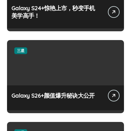
Galaxy S24+惊艳上市，秒变手机
美学高手！
三星
Galaxy S26+颜值爆升秘诀大公开