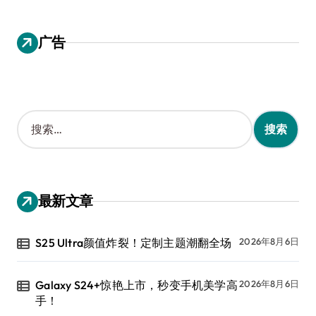
广告
搜
索
：
最新文章
S25 Ultra颜值炸裂！定制主题潮翻全场
2026年8月6日
Galaxy S24+惊艳上市，秒变手机美学高
2026年8月6日
手！