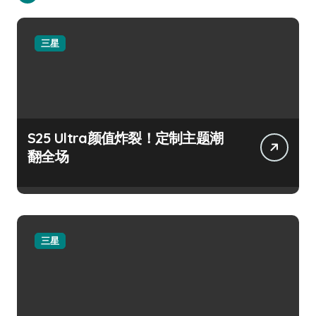
三星
S25 Ultra颜值炸裂！定制主题潮
翻全场
三星