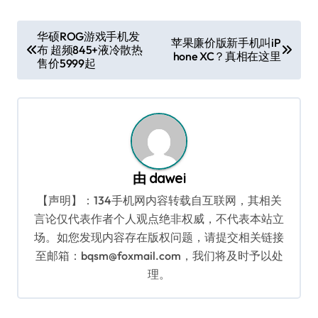
文
华硕ROG游戏手机发
苹果廉价版新手机叫iP
布 超频845+液冷散热
章
hone XC？真相在这里
售价5999起
导
航
由
dawei
【声明】：134手机网内容转载自互联网，其相关
言论仅代表作者个人观点绝非权威，不代表本站立
场。如您发现内容存在版权问题，请提交相关链接
至邮箱：bqsm@foxmail.com，我们将及时予以处
理。