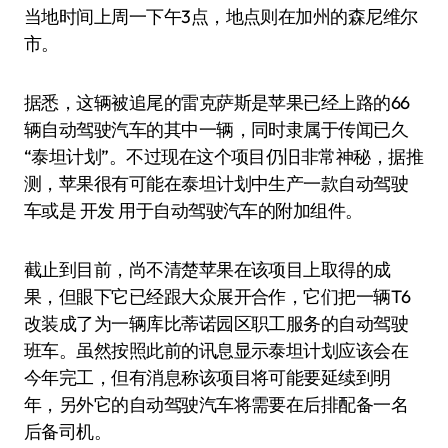
当地时间上周一下午3点，地点则在加州的森尼维尔
市。
据悉，这辆被追尾的雷克萨斯是苹果已经上路的66
辆自动驾驶汽车的其中一辆，同时隶属于传闻已久
“泰坦计划”。不过现在这个项目仍旧非常神秘，据推
测，苹果很有可能在泰坦计划中生产一款自动驾驶
车或是 开发 用于自动驾驶汽车的附加组件。
截止到目前，尚不清楚苹果在该项目上取得的成
果，但眼下它已经跟大众展开合作，它们把一辆T6
改装成了为一辆库比蒂诺园区职工服务的自动驾驶
班车。虽然按照此前的讯息显示泰坦计划应该会在
今年完工，但有消息称该项目将可能要延续到明
年，另外它的自动驾驶汽车将需要在后排配备一名
后备司机。