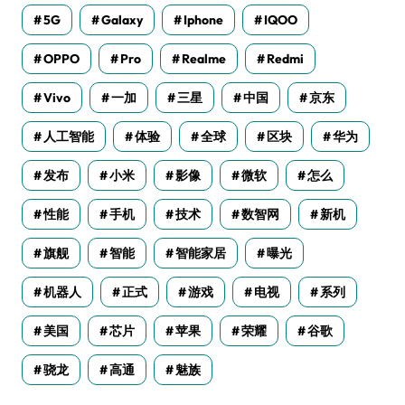
5G
Galaxy
Iphone
IQOO
OPPO
Pro
Realme
Redmi
Vivo
一加
三星
中国
京东
人工智能
体验
全球
区块
华为
发布
小米
影像
微软
怎么
性能
手机
技术
数智网
新机
旗舰
智能
智能家居
曝光
机器人
正式
游戏
电视
系列
美国
芯片
苹果
荣耀
谷歌
骁龙
高通
魅族