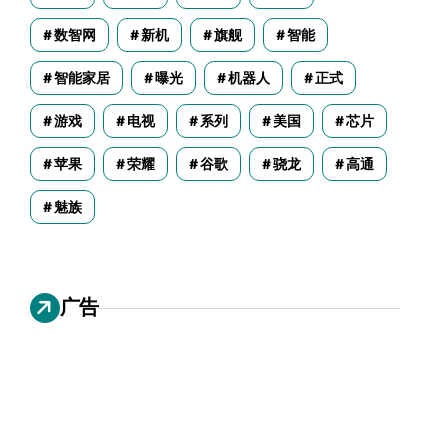
数智网
新机
旗舰
智能
智能家居
曝光
机器人
正式
游戏
电视
系列
美国
芯片
苹果
荣耀
谷歌
骁龙
高通
魅族
广告