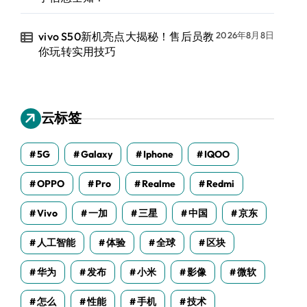
vivo S50新机亮点大揭秘！售后员教
2026年8月8日
你玩转实用技巧
云标签
5G
Galaxy
Iphone
IQOO
OPPO
Pro
Realme
Redmi
Vivo
一加
三星
中国
京东
人工智能
体验
全球
区块
华为
发布
小米
影像
微软
怎么
性能
手机
技术