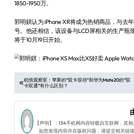
1850-1950万。
郭明錤认为 iPhone XR将成为热销商品，与去
号。他还相信，该设备与LCD屏相关的生产瓶颈将在
将于10月19日开始。
文
机情观察室：苹果的“双卡双待”和华为Mate20的“双
卡双通”有什么区别？
章
导
航
【声明】：134手机网内容转载自互联网，其
如您发现内容存在版权问题，请提交相关链接至邮箱