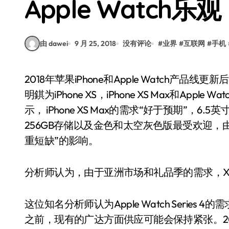
Apple Watch乐观
由 dawei
9 月 25, 2018
没有评论
#
业界
#
互联网
#
手机
2018年苹果iPhone和Apple Watch产品线更新后不久，在最新的一份研究报告中，苹果分析师郭
明錤为iPhone XS，iPhone XS Max和Appl
示， iPhone XS Max的需求“好于预期”，6.5
256GB存储以及金色和太空灰色版最受欢迎，由
重短缺”的影响。
分析师认为，由于亚洲市场和礼品季的需求，XS 
这位知名分析师认为Apple Watch Series
之前，现有的广达方面供应可能会保持紧张。2018年