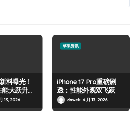
苹果资讯
Air新料曝光！
iPhone 17 Pro重磅剧
性能大跃升引
透：性能外观双飞跃
月 13, 2026
dawei
4 月 13, 2026