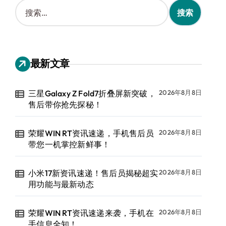
搜
索
：
最新文章
三星Galaxy Z Fold7折叠屏新突破，
2026年8月8日
售后带你抢先探秘！
荣耀WIN RT资讯速递，手机售后员
2026年8月8日
带您一机掌控新鲜事！
小米17新资讯速递！售后员揭秘超实
2026年8月8日
用功能与最新动态
荣耀WIN RT资讯速递来袭，手机在
2026年8月8日
手信息全知！