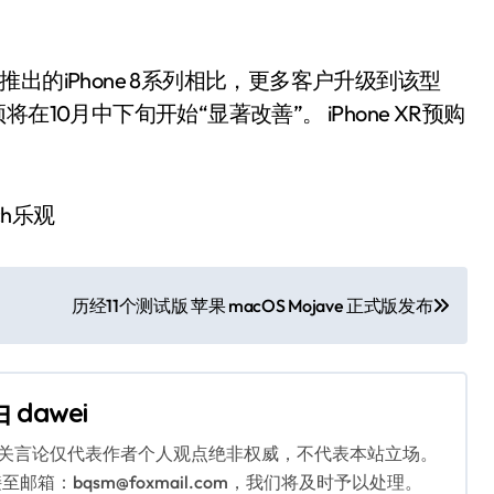
年推出的iPhone 8系列相比，更多客户升级到该型
10月中下旬开始“显著改善”。 iPhone XR预购
历经11个测试版 苹果 macOS Mojave 正式版发布
由
dawei
相关言论仅代表作者个人观点绝非权威，不代表本站立场。
：bqsm@foxmail.com，我们将及时予以处理。