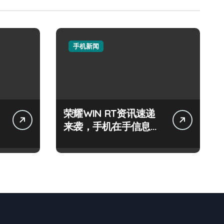
手机新闻
荣耀WIN RT资讯速递
来袭，手机在手信息全
知！