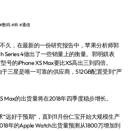
#
数码
#
科
#
通信
e Watch Series 4做出了一些销量上的衡量。郭明錤表
英寸型号的iPhone XS Max要比XS高出三到四倍。
于三星是唯一可靠的供应商，512GB配置受到“严
Max的出货量将在2018年四季度稳步增长。
 4的需求“远好于预期”，直到11月份仁宝开始大规模生产
的Apple Watch出货量预测从1800万增加到