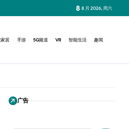
8
8 月 2026, 周六
能家居
手游
5G频道
VR
智能生活
趣闻
广告